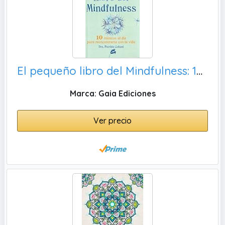
El pequeño libro del Mindfulness: 10 Minutos al día para reencontrrse con la vida
Marca: Gaia Ediciones
Ver precio