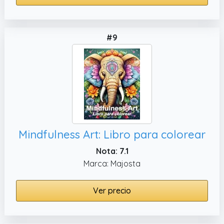
#9
Mindfulness Art: Libro para colorear
Nota: 7.1
Marca: Majosta
Ver precio