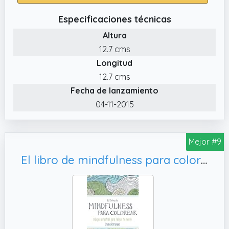
Especificaciones técnicas
Altura
12.7 cms
Longitud
12.7 cms
Fecha de lanzamiento
04-11-2015
Mejor #9
El libro de mindfulness para colorear: Terapia antiestrés para gente muy ocupada (Libros Singulares)