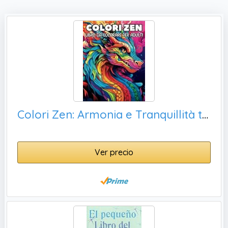
Colori Zen: Armonia e Tranquillità tra Mandala, il Relax e la Gioia Creativa
Ver precio