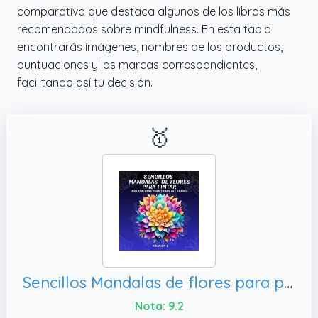
comparativa que destaca algunos de los libros más
recomendados sobre mindfulness. En esta tabla
encontrarás imágenes, nombres de los productos,
puntuaciones y las marcas correspondientes,
facilitando así tu decisión.
🥇
Sencillos Mandalas de flores para pintar: Libro para Colorear, Ideal Para Todas las Edades
Nota: 9.2