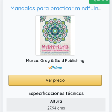
Mandalas para practicar mindfulness: Un libro de colorear para adultos
Marca: Gray & Gold Publishing
Ver precio
Especificaciones técnicas
Altura
27.94 cms