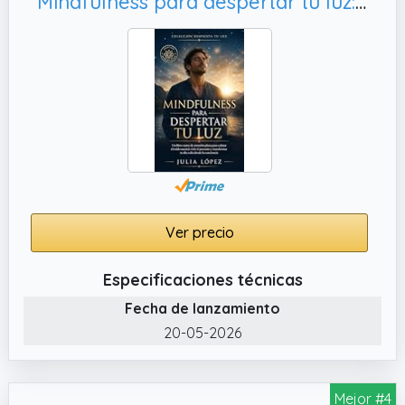
Mindfulness para despertar tu luz: Un libro-curso de atención plena para calmar el ruido mental, vivir el presente y transformar tu día a día desde la conciencia (Despierta tu Luz nº 64)
Ver precio
Especificaciones técnicas
Fecha de lanzamiento
20-05-2026
Mejor #4