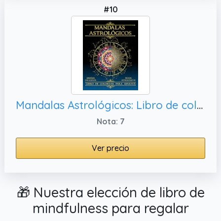
#10
Mandalas Astrológicos: Libro de colorear para adultos: Colorea y Aprende Astrología de Forma Fácil y Creativa. Diseños exclusivos y fichas ... etc. para tu mindfulness y autoconocimiento.
Nota: 7
Ver precio
🎁 Nuestra elección de libro de
mindfulness para regalar