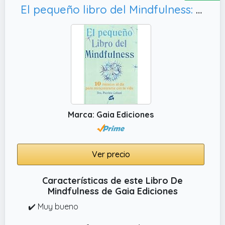
El pequeño libro del Mindfulness: 10 Minutos al día para reencontrrse con la vida
Marca: Gaia Ediciones
Ver precio
Características de este Libro De
Mindfulness de Gaia Ediciones
✔️ Muy bueno