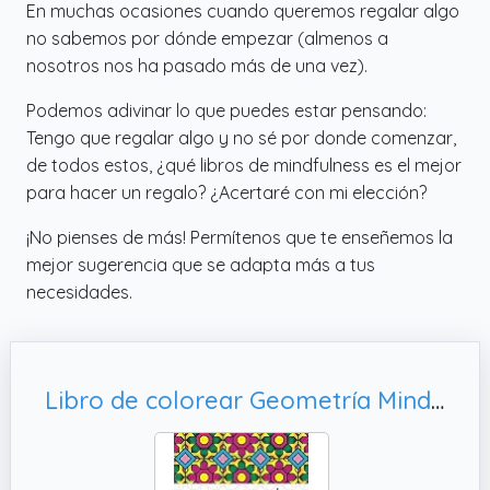
En muchas ocasiones cuando queremos regalar algo
no sabemos por dónde empezar (almenos a
nosotros nos ha pasado más de una vez).
Podemos adivinar lo que puedes estar pensando:
Tengo que regalar algo y no sé por donde comenzar,
de todos estos, ¿qué libros de mindfulness es el mejor
para hacer un regalo? ¿Acertaré con mi elección?
¡No pienses de más! Permítenos que te enseñemos la
mejor sugerencia que se adapta más a tus
necesidades.
Libro de colorear Geometría Mindfulness - Sil Sensei. Mandalas para Adultos. Colouring Book.: Libro de colorear con patrones de un caleidoscopio. Para Adultos y toda la Familia.