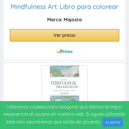
Mindfulness Art: Libro para colorear
Marca: Majosta
Ver precio
Utilizamos cookies para asegurar que damos la mejor
experiencia al usuario en nuestra web. Si sigues utilizando
El libro de mindfulness para colorear: Terapia antiestrés para gente muy ocupada (Libros Singulares)
este sitio asumiremos que estás de acuerdo.
Aceptar