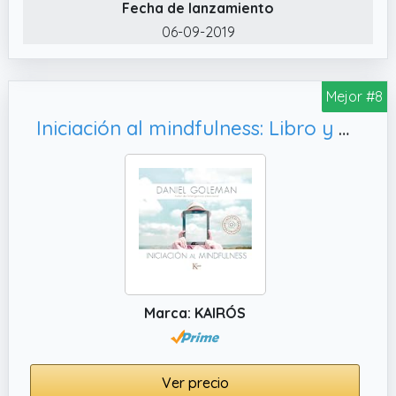
Fecha de lanzamiento
06-09-2019
Mejor #8
Iniciación al mindfulness: Libro y CD con meditaciones guiadas (Sabiduría perenne)
Marca: KAIRÓS
Ver precio