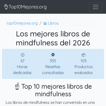
👌Top10Mejores.org
top10mejores.org
📖 Libros
Los mejores libros de
mindfulness del 2026
🕔
🕵
📦
67
353
105
Horas
Reseñas
Productos
dedicadas
consultadas
evaluados
☝️ Top 10 mejores libros de
mindfulness
Los libros de mindfulness se han convertido en una