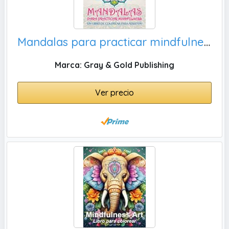
Mandalas para practicar mindfulness: Un libro de colorear para adultos
Marca: Gray & Gold Publishing
Ver precio