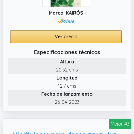
Marca: KAIRÓS
Ver precio
Especificaciones técnicas
Altura
20.32 cms
Longitud
12.7 cms
Fecha de lanzamiento
26-04-2023
Mejor #3