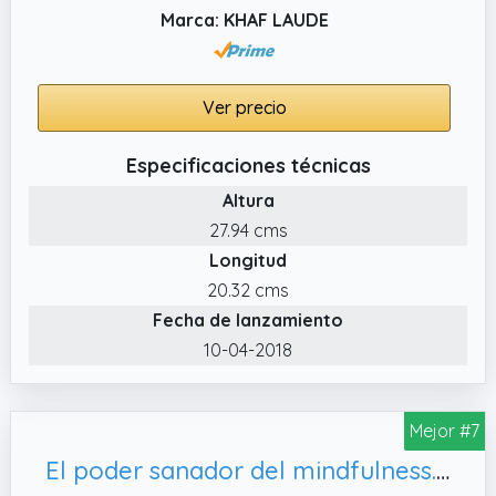
Marca: KHAF LAUDE
Ver precio
Especificaciones técnicas
Altura
27.94 cms
Longitud
20.32 cms
Fecha de lanzamiento
10-04-2018
Mejor #7
El poder sanador del mindfulness.: Una nueva manera de ser. Libro III (Psicología)