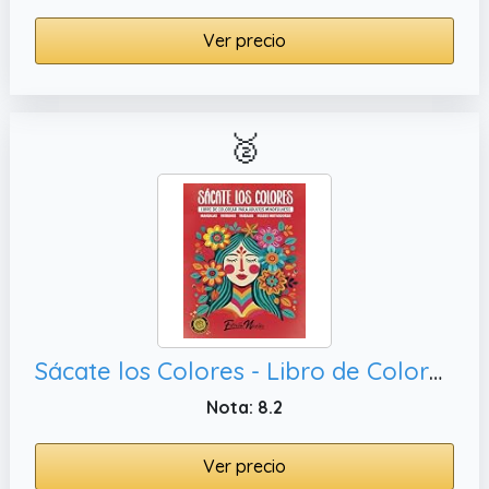
Ver precio
🥈
Sácate los Colores - Libro de Colorear para Adultos Mindfulness: Mandalas, Frases Motivadoras y de inspiración para la ... (Mindful Art | Arteterapia Antiestrés)
Nota: 8.2
Ver precio