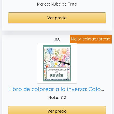
Marca: Nube de Tinta
Ver precio
Mejor calidad/precio
#8
Libro de colorear a la inversa: Colorear al Revés para Relajación / Mindfulness / Creatividad / Serenidad / anti estres
Nota: 7.2
Ver precio