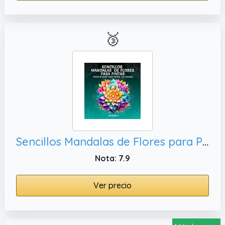
🥉
Sencillos Mandalas de Flores para Pintar: Libro para Colorear con 50 Mandalas de Flores Volumen 2 para todas las edades y habilidades. Mindfulness y Antiestrés para entrar en una Profunda Relajación
Nota: 7.9
Ver precio