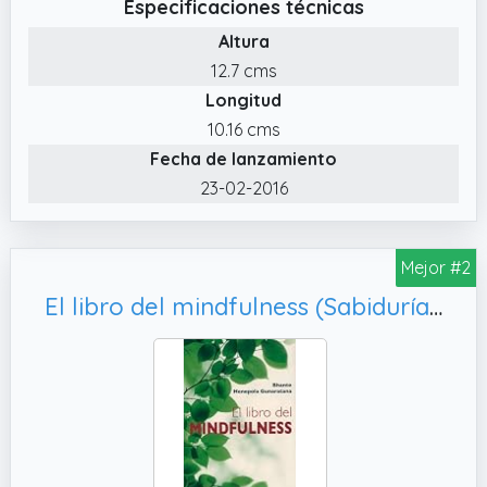
Especificaciones técnicas
Altura
12.7 cms
Longitud
10.16 cms
Fecha de lanzamiento
23-02-2016
Mejor #2
El libro del mindfulness (Sabiduría perenne)