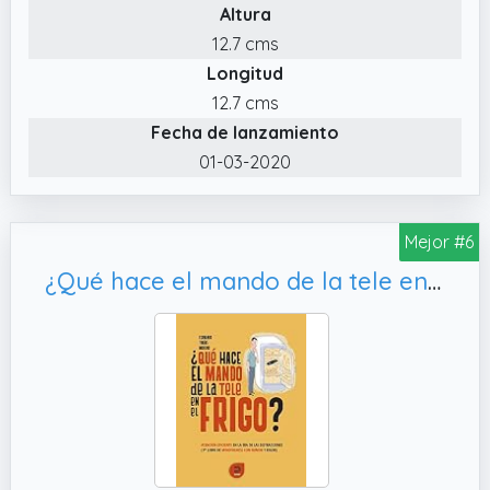
Altura
12.7 cms
Longitud
12.7 cms
Fecha de lanzamiento
01-03-2020
Mejor #6
¿Qué hace el mando de la tele en el frigo?: Atención eficiente en la era de las distracciones. Primer libro de mindfulness con humor y rigor (Expresarte)