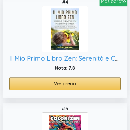
Más barato
#4
Il Mio Primo Libro Zen: Serenità e Consapevolezza per Bambini e Famiglie: Una guida per genitori, con idee ispirate alla mindfulness e alla filosofia zen ... (Collana Zen Vol. 1) (Italian Edition)
Nota: 7.8
Ver precio
#5