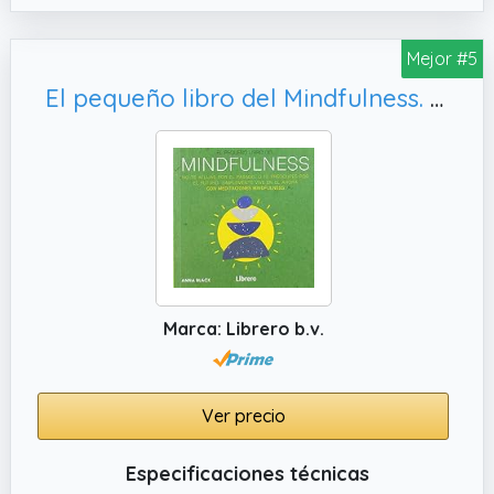
Mejor #5
El pequeño libro del Mindfulness. (SIN COLECCION)
Marca: Librero b.v.
Ver precio
Especificaciones técnicas