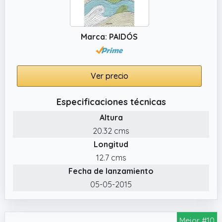
Marca: PAIDÓS
Ver precio
Especificaciones técnicas
Altura
20.32 cms
Longitud
12.7 cms
Fecha de lanzamiento
05-05-2015
Mejor #10