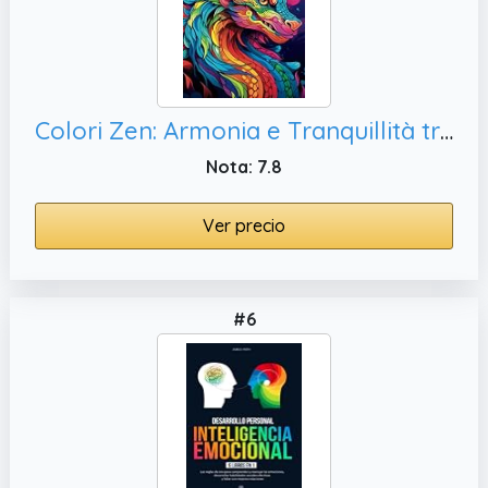
Colori Zen: Armonia e Tranquillità tra Mandala, il Relax e la Gioia Creativa
Nota: 7.8
Ver precio
#6