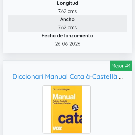
Longitud
7.62 cms
Ancho
7.62 cms
Fecha de lanzamiento
26-06-2026
Mejor #4
Diccionari Manual Català-Castellà / Castellano-Catalán (Vox - Lengua Catalana - Diccionarios Generales)