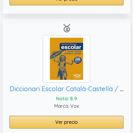
🥈
Diccionari Escolar Català-Castellà / Castellano-Catalán (VOX - Lengua Catalana - Diccionarios Escolares)
Nota: 8.9
Marca: Vox
Ver precio