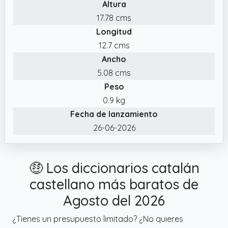
Altura
17.78 cms
Longitud
12.7 cms
Ancho
5.08 cms
Peso
0.9 kg
Fecha de lanzamiento
26-06-2026
🤑 Los diccionarios catalán
castellano más baratos de
Agosto del 2026
¿Tienes un presupuesto limitado? ¿No quieres