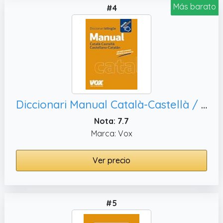
Más barato
#4
Diccionari Manual Català-Castellà / Castellano-Catalán (Vox - Lengua Catalana - Diccionarios Generales)
Nota: 7.7
Marca: Vox
Ver precio
#5