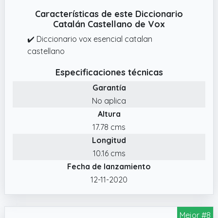
Características de este Diccionario
Catalán Castellano de Vox
✔️ Diccionario vox esencial catalan
castellano
Especificaciones técnicas
Garantía
No aplica
Altura
17.78 cms
Longitud
10.16 cms
Fecha de lanzamiento
12-11-2020
Mejor #8