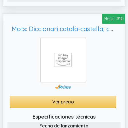
Mejor #10
Mots: Diccionari català-castellà, castellano-catalán
Ver precio
Especificaciones técnicas
Fecha de lanzamiento