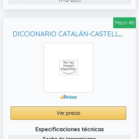
Mejor #6
DICCIONARIO CATALÁN-CASTELLANO, CON UNA COLECCIÓN DE 1670 REFRANES
Ver precio
Especificaciones técnicas
Fecha de lanzamiento