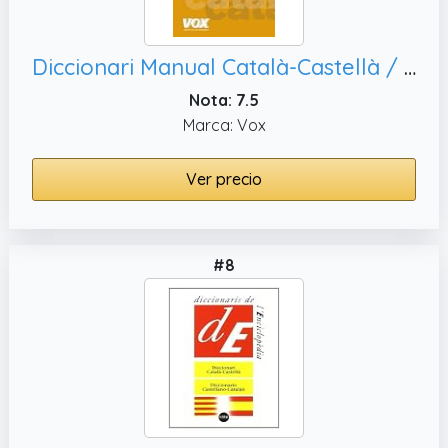
Diccionari Manual Català-Castellà / Castellano-Catalán (Vox - Lengua Catalana - Diccionarios Generales)
Nota: 7.5
Marca: Vox
Ver precio
#8