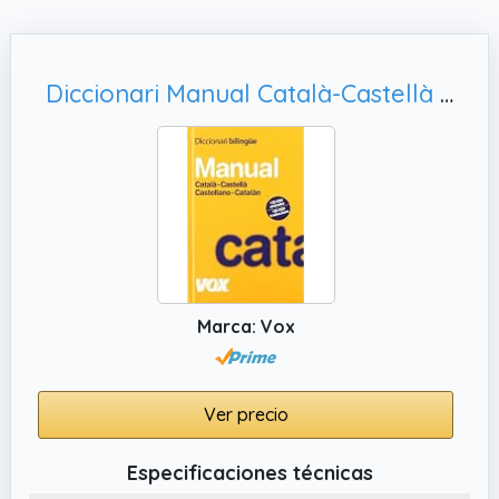
Diccionari Manual Català-Castellà / Castellano-Catalán (Vox - Lengua Catalana - Diccionarios Generales)
Marca: Vox
Ver precio
Especificaciones técnicas