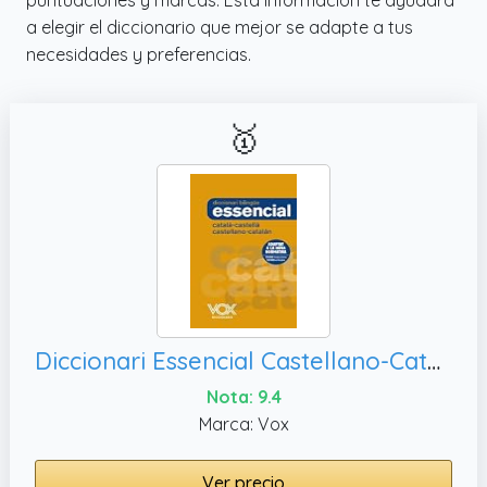
a elegir el diccionario que mejor se adapte a tus
necesidades y preferencias.
🥇
Diccionari Essencial Castellano-Catalán / Català-Castellà (VOX - Lengua Catalana - Diccionarios Generales)
Nota: 9.4
Marca: Vox
Ver precio