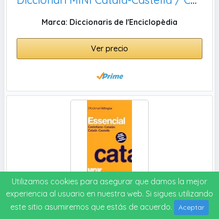
Marca: Diccionaris de l'Enciclopèdia
Ver precio
Utilizamos cookies para asegurar que damos la mejor
Diccionari Essencial Castellano-Catalán / Català-Castellà (Vox - Lengua Catalana - Diccionarios Generales)
experiencia al usuario en nuestra web. Si sigues utilizando
este sitio asumiremos que estás de acuerdo.
Aceptar
Marca: Vox