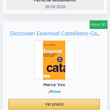
26-06-2026
Mejor #7
Diccionari Essencial Castellano-Catalán / Català-Castellà (Vox - Lengua Catalana - Diccionarios Generales)
Marca: Vox
Ver precio