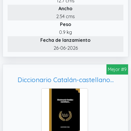
12.7 cms
Ancho
2.54 cms
Peso
0.9 kg
Fecha de lanzamiento
26-06-2026
Mejor #9
Diccionario Catalán-castellano...