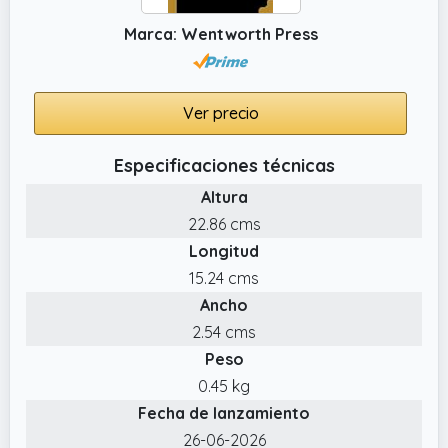
Marca: Wentworth Press
Ver precio
Especificaciones técnicas
Altura
22.86 cms
Longitud
15.24 cms
Ancho
2.54 cms
Peso
0.45 kg
Fecha de lanzamiento
26-06-2026