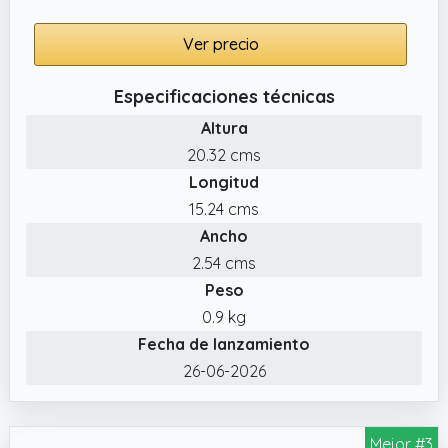
Ver precio
Especificaciones técnicas
Altura
20.32 cms
Longitud
15.24 cms
Ancho
2.54 cms
Peso
0.9 kg
Fecha de lanzamiento
26-06-2026
Mejor #3