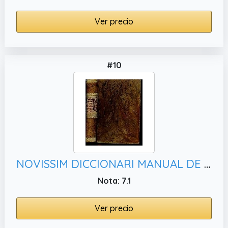
Ver precio
#10
NOVISSIM DICCIONARI MANUAL DE LAS LLENGUAS CATALANA - CASTELLANA
Nota: 7.1
Ver precio