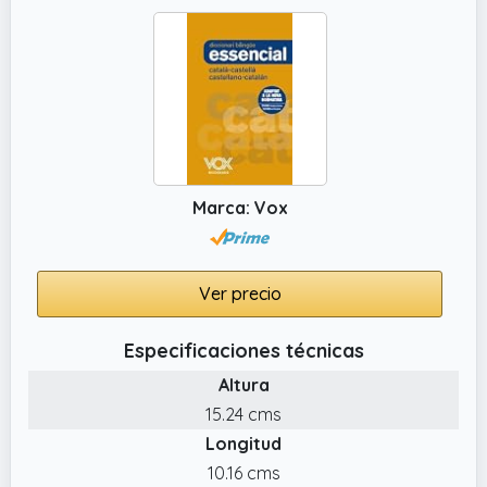
Marca: Vox
Ver precio
Especificaciones técnicas
Altura
15.24 cms
Longitud
10.16 cms