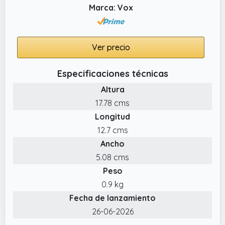
Marca: Vox
Ver precio
Especificaciones técnicas
Altura
17.78 cms
Longitud
12.7 cms
Ancho
5.08 cms
Peso
0.9 kg
Fecha de lanzamiento
26-06-2026