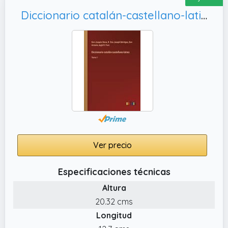
Diccionario catalán-castellano-latino: Tomo 1
Ver precio
Especificaciones técnicas
Altura
20.32 cms
Longitud