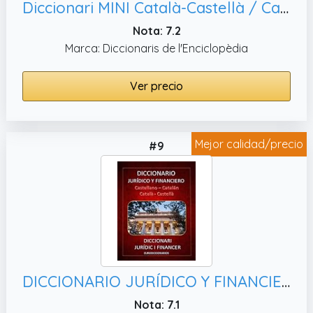
Diccionari MINI Català-Castellà / Castellano-Catalán: 5 (Diccionaris Bilingües Mini)
Nota: 7.2
Marca: Diccionaris de l'Enciclopèdia
Ver precio
Mejor calidad/precio
#9
DICCIONARIO JURÍDICO Y FINANCIERO CASTELLANO CATALÁN - CATALÀ CASTELLÀ
Nota: 7.1