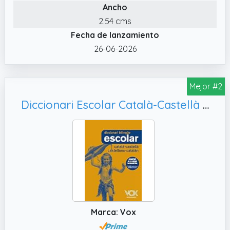
Ancho
2.54 cms
Fecha de lanzamiento
26-06-2026
Mejor #2
Diccionari Escolar Català-Castellà / Castellano-Catalán (VOX - Lengua Catalana - Diccionarios Escolares)
Marca: Vox