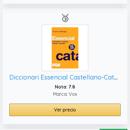
🥉
Diccionari Essencial Castellano-Catalán / Català-Castellà (Vox - Lengua Catalana - Diccionarios Generales)
Nota: 7.8
Marca: Vox
Ver precio