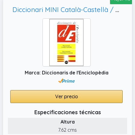
Diccionari MINI Català-Castellà / Castellano-Catalán: 5 (Diccionaris Bilingües Mini)
Marca: Diccionaris de l'Enciclopèdia
Ver precio
Especificaciones técnicas
Altura
7.62 cms