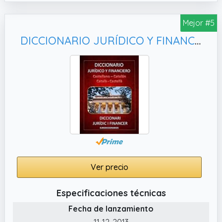
Mejor #5
DICCIONARIO JURÍDICO Y FINANCIERO CASTELLANO CATALÁN - CATALÀ CASTELLÀ
Ver precio
Especificaciones técnicas
Fecha de lanzamiento
11-12-2013