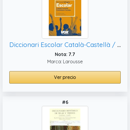
Diccionari Escolar Català-Castellà / Castellano-Catalán (Vox - Lengua Catalana - Diccionarios Escolares)
Nota: 7.7
Marca: Larousse
Ver precio
#6