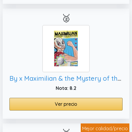
🥈
By x Maximilian & the Mystery of the Guardian Angel (Max's Lucha Libre Adventures #1): A Bilingual Lucha Libre Thriller Paperback - October 2011
Nota: 8.2
Ver precio
Mejor calidad/precio