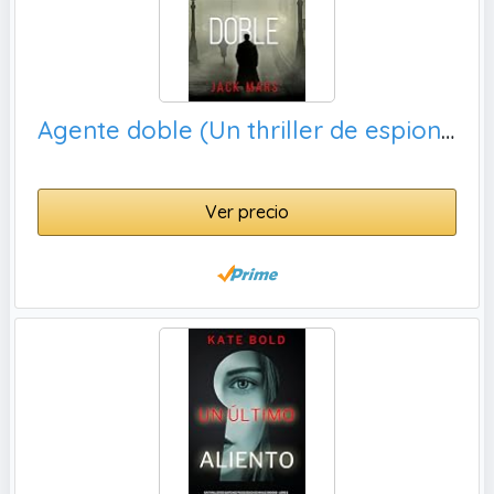
Agente doble (Un thriller de espionaje histórico de Tyler Wolf - Libro 1)
Ver precio