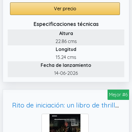
Ver precio
Especificaciones técnicas
Altura
22.86 cms
Longitud
15.24 cms
Fecha de lanzamiento
14-06-2026
Mejor #6
Rito de iniciación: un libro de thriller psicológico y suspense