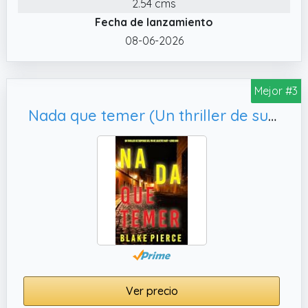
2.54 cms
Fecha de lanzamiento
08-06-2026
Mejor #3
Nada que temer (Un thriller de suspense del FBI de Juliette Hart - Libro uno)
Ver precio