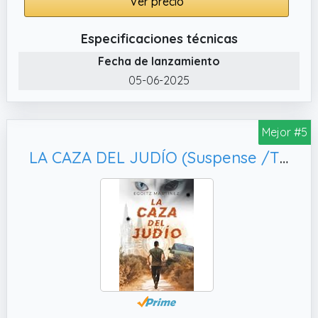
Ver precio
Especificaciones técnicas
Fecha de lanzamiento
05-06-2025
Mejor #5
LA CAZA DEL JUDÍO (Suspense /Thriller): Una novela adictiva, con acción y ritmo trepidante. No podrás parar de leer. (Libro 1. Serie Ariel Shemesh)