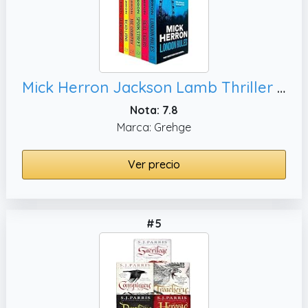
Mick Herron Jackson Lamb Thriller Serie 5 Colección de libros
Nota: 7.8
Marca: Grehge
Ver precio
#5