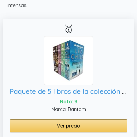
intensas.
🥇
Paquete de 5 libros de la colección Thriller de la serie 6-10 de Lee Child's Reacher (Sin fallo, The Hard Way)
Nota: 9
Marca: Bantam
Ver precio