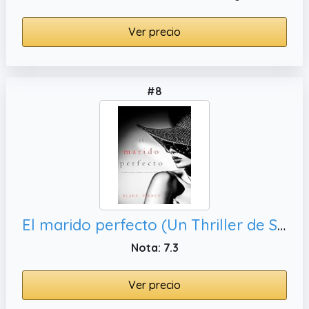
Ver precio
#8
El marido perfecto (Un Thriller de Suspense Psicológico con Jessie Hunt—Libro Veintidós)
Nota: 7.3
Ver precio