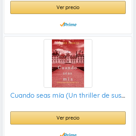
Ver precio
Cuando seas mía (Un thriller de suspense del FBI de Finn Wright - Libro uno)
Ver precio