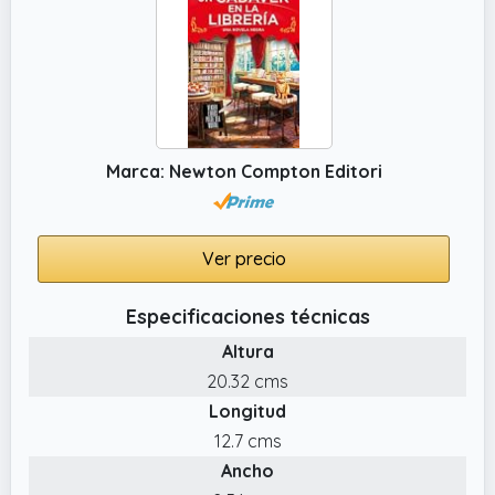
Marca: Newton Compton Editori
Ver precio
Especificaciones técnicas
Altura
20.32 cms
Longitud
12.7 cms
Ancho