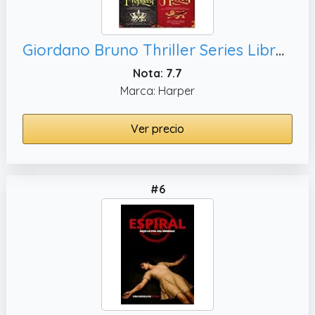
Giordano Bruno Thriller Series Libros 1-5 de SJ Parris (Traición, Conspiración)
Nota: 7.7
Marca: Harper
Ver precio
#6