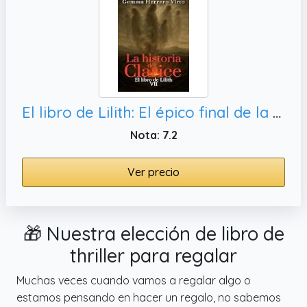
El libro de Lilith: El épico final de la saga de thriller sobrenatural en la Segunda Guerra Mundial (La historia de Clarice nº 7)
Nota: 7.2
Ver precio
🎁 Nuestra elección de libro de
thriller para regalar
Muchas veces cuando vamos a regalar algo o
estamos pensando en hacer un regalo, no sabemos