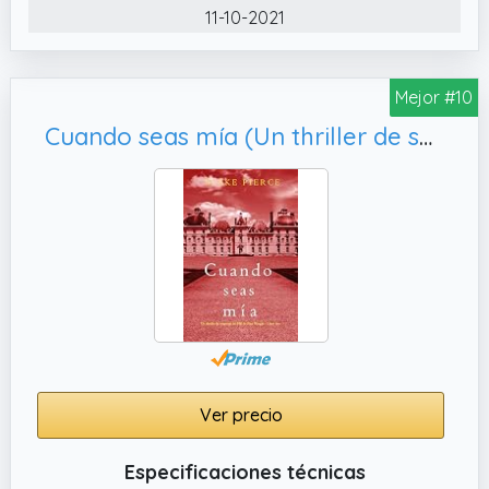
11-10-2021
Mejor #10
Cuando seas mía (Un thriller de suspense del FBI de Finn Wright - Libro uno)
Ver precio
Especificaciones técnicas