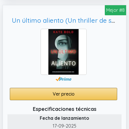
Mejor #8
Un último aliento (Un thriller de suspense psicológico de Kaylie Brooks - Libro 1)
Ver precio
Especificaciones técnicas
Fecha de lanzamiento
17-09-2025