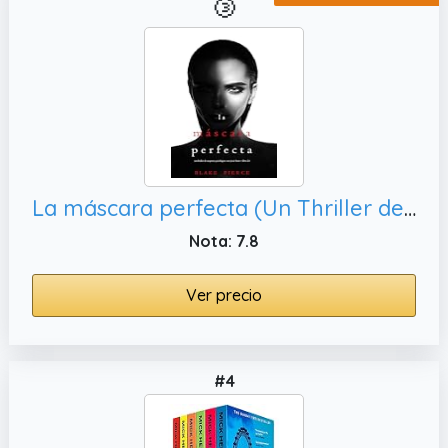
🥉
La máscara perfecta (Un Thriller de Suspense Psicológico con Jessie Hunt—Libro Veinticuatro)
Nota: 7.8
Ver precio
#4