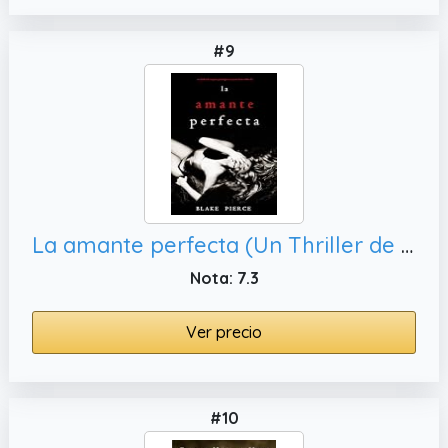
#9
La amante perfecta (Un Thriller de Suspense Psicológico con Jessie Hunt—Libro Quince)
Nota: 7.3
Ver precio
#10