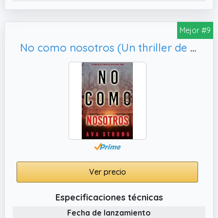
Mejor #9
No como nosotros (Un thriller de la agente del FBI Ilse Beck—Libro 1)
Ver precio
Especificaciones técnicas
Fecha de lanzamiento