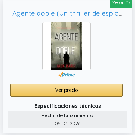
Mejor #7
Agente doble (Un thriller de espionaje histórico de Tyler Wolf - Libro 1)
Ver precio
Especificaciones técnicas
Fecha de lanzamiento
05-03-2026