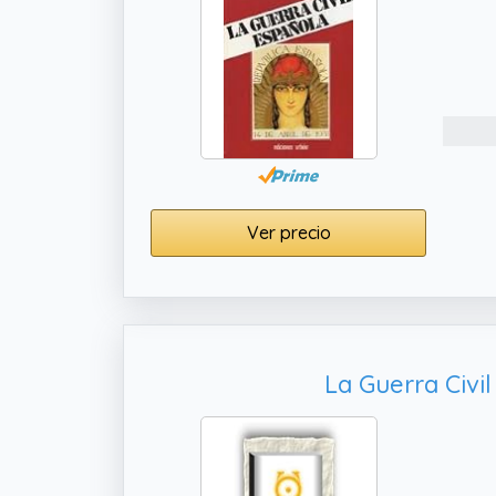
Ver precio
La Guerra Civi