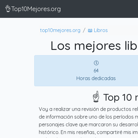
👌Top10Mejores.org
top10mejores.org
📖 Libros
Los mejores lib
🕔
64
Horas dedicadas
☝️ Top 10 
Voy a realizar una revisión de productos rel
de información sobre uno de los períodos m
personajes clave que marcaron su desarrol
histórico. En mis reseñas, compartiré mis im