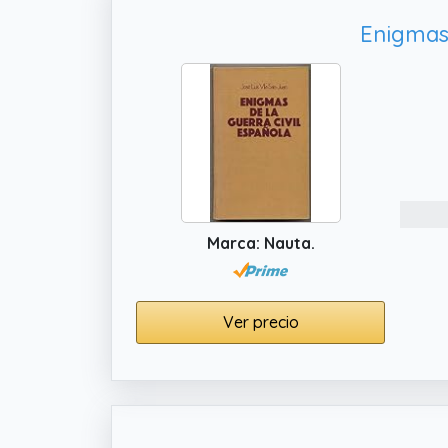
Enigmas 
Marca: Nauta.
Ver precio