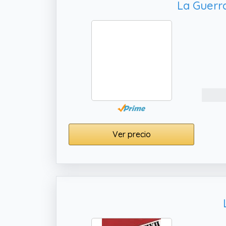
La Guerra
Ver precio