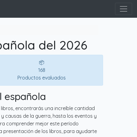
spañola del 2026
📦
168
Productos evaluados
il española
 libros, encontrarás una increíble cantidad
 y causas de la guerra, hasta los eventos y
para comprender mejor este período
 la presentación de los libros, para ayudarte