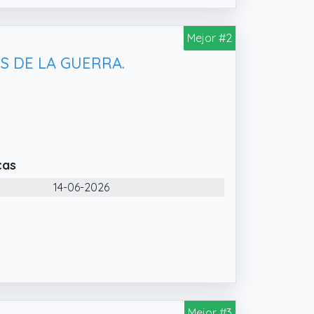
Mejor #2
ES DE LA GUERRA.
cas
14-06-2026
Mejor #3