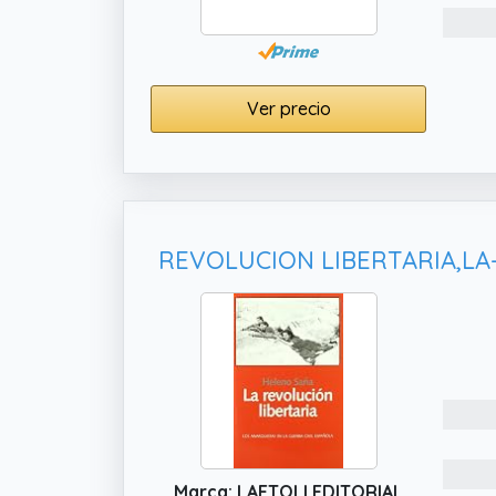
Ver precio
Marca: LAETOLI EDITORIAL