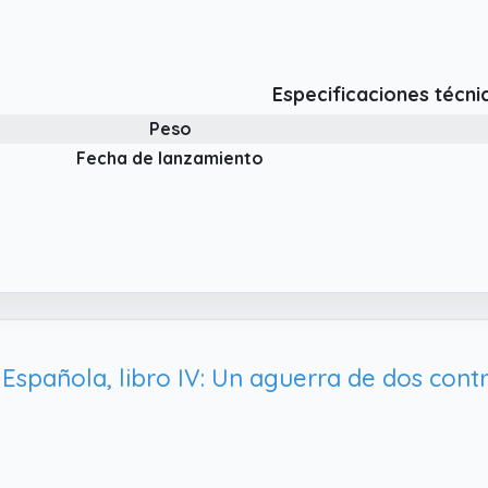
Especificaciones técni
Peso
Fecha de lanzamiento
l Española, libro IV: Un aguerra de dos cont