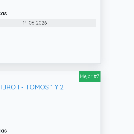
cas
14-06-2026
Mejor #7
BRO I - TOMOS 1 Y 2
cas