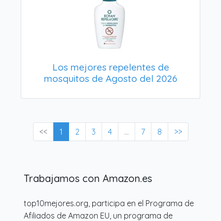
Los mejores repelentes de
mosquitos de Agosto del 2026
<<
1
2
3
4
...
7
8
>>
Trabajamos con Amazon.es
top10mejores.org, participa en el Programa de
Afiliados de Amazon EU, un programa de