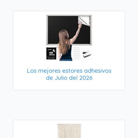
Los mejores estores adhesivos
de Julio del 2026