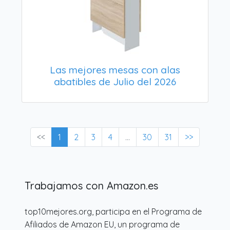
Las mejores mesas con alas
abatibles de Julio del 2026
<<
1
2
3
4
...
30
31
>>
Trabajamos con Amazon.es
top10mejores.org, participa en el Programa de
Afiliados de Amazon EU, un programa de