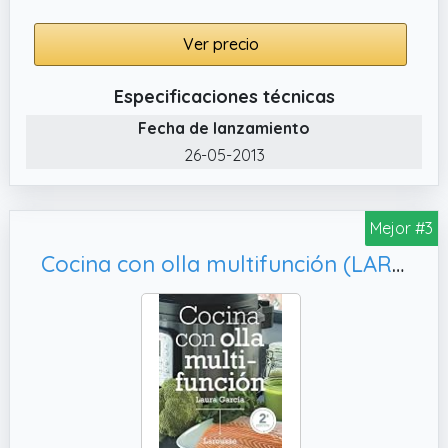
Ver precio
Especificaciones técnicas
Fecha de lanzamiento
26-05-2013
Mejor #3
Cocina con olla multifunción (LAROUSSE - Libros Ilustrados/ Prácticos - Gastronomía)