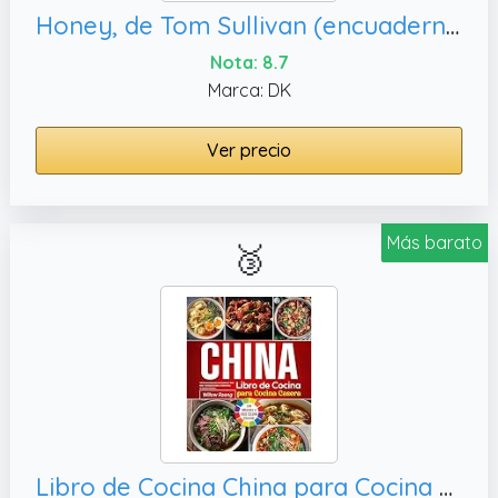
Honey, de Tom Sullivan (encuadernado en espiral)
Nota: 8.7
Marca: DK
Ver precio
Más barato
🥉
Libro de Cocina China para Cocina Casera : 140 Recetas Regionales con Imágenes a Todo Color – Comidas Sencillas y Tradicionales de Cocinas Familiares