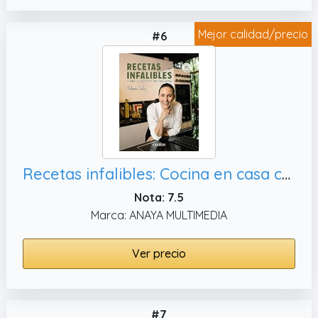
Mejor calidad/precio
#6
Recetas infalibles: Cocina en casa como un profesional (Libros singulares)
Nota: 7.5
Marca: ANAYA MULTIMEDIA
Ver precio
#7