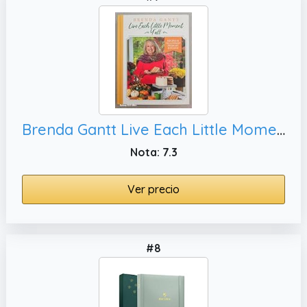
Brenda Gantt Live Each Little Moment Y'all, libro de cocina
Nota: 7.3
Ver precio
#8