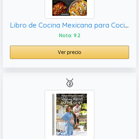
Libro de Cocina Mexicana para Cocina Casera: 135 Recetas Vibrantes y Tradicionales con Imágenes a Todo Color – Desde Clásicos Callejeros hasta Comidas Cotidianas Sencillas
Nota: 9.2
Ver precio
🥈