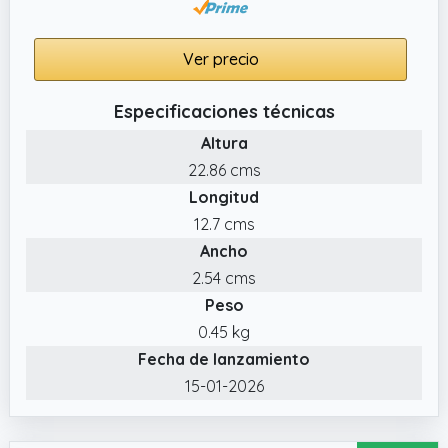
Ver precio
Especificaciones técnicas
Altura
22.86 cms
Longitud
12.7 cms
Ancho
2.54 cms
Peso
0.45 kg
Fecha de lanzamiento
15-01-2026