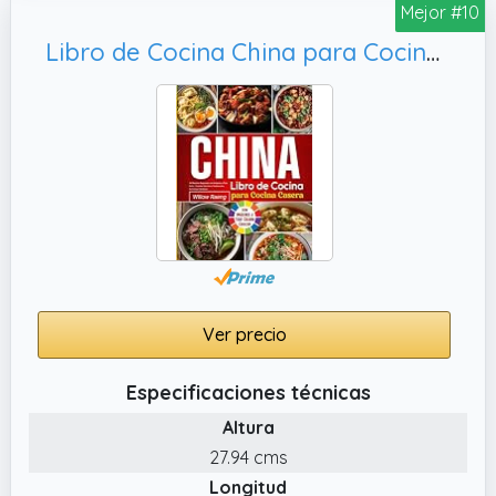
Mejor #10
Libro de Cocina China para Cocina Casera: 140 Recetas Regionales con Imágenes a Todo Color – Comidas Sencillas y Tradicionales de Cocinas Familiares
Ver precio
Especificaciones técnicas
Altura
27.94 cms
Longitud