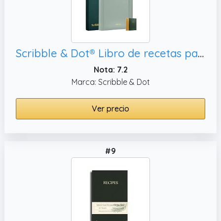
Scribble & Dot® Libro de recetas para escribir en tus propias recetas,
Nota: 7.2
Marca: Scribble & Dot
Ver precio
#9