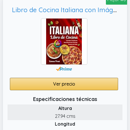
Libro de Cocina Italiana con Imágenes a Todo Color: 140+ Recetas Fáciles y Tradicionales – Comidas Cotidianas Sencillas de las Cocinas Caseras de Italia
Ver precio
Especificaciones técnicas
Altura
27.94 cms
Longitud