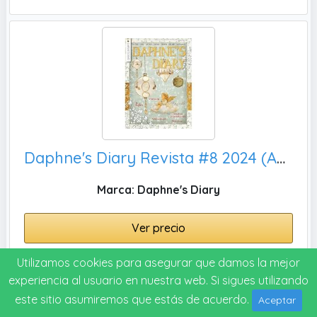
Daphne's Diary Revista #8 2024 (ALEMÁN) | Libro de trabajo de artesanías creativas | Revista interactiva de diario para la atención plena, viajar | Lleno de inspiración
Marca: Daphne's Diary
Ver precio
Utilizamos cookies para asegurar que damos la mejor
experiencia al usuario en nuestra web. Si sigues utilizando
este sitio asumiremos que estás de acuerdo.
Aceptar