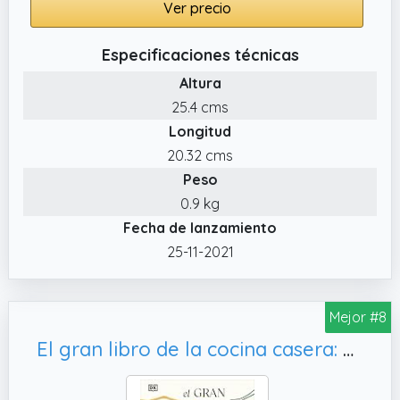
Ver precio
Especificaciones técnicas
Altura
25.4 cms
Longitud
20.32 cms
Peso
0.9 kg
Fecha de lanzamiento
25-11-2021
Mejor #8
El gran libro de la cocina casera: Recetas clásicas y contemporáneas para todas las ocasiones