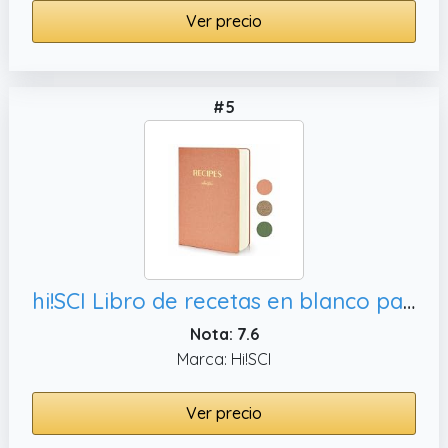
Ver precio
#5
hi!SCI Libro de recetas en blanco para escribir en tus propias recetas, diario de recetas de tapa dura de 7 x 10 pulgadas para los amantes de la cocina
Nota: 7.6
Marca: Hi!SCI
Ver precio