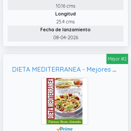
10.16 cms
Longitud
25.4 cms
Fecha de lanzamiento
08-04-2026
Mejor #2
DIETA MEDITERRANEA - Mejores Recetas de la Cocina Mediterranea Para Bajar de Peso Saludablemente, Deliciosas Recetas Saludables