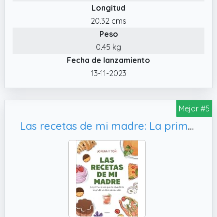
Longitud
20.32 cms
Peso
0.45 kg
Fecha de lanzamiento
13-11-2023
Mejor #5
Las recetas de mi madre: La primera vez que te divertirás leyendo un libro de recetas (Cocina casera)