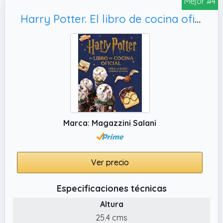
Mejor #4
Harry Potter. El libro de cocina oficial. Más de 40 recetas inspiradas en las películas
Marca: Magazzini Salani
Ver precio
Especificaciones técnicas
Altura
25.4 cms