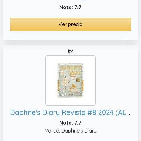
Nota: 7.7
Ver precio
#4
Daphne's Diary Revista #8 2024 (ALEMÁN) | Libro de trabajo de artesanías creativas | Revista interactiva de diario para la atención plena, viajar | Lleno de inspiración
Nota: 7.7
Marca: Daphne's Diary