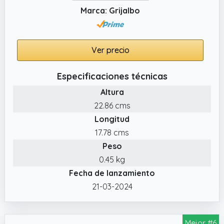
Marca: Grijalbo
Ver precio
Especificaciones técnicas
Altura
22.86 cms
Longitud
17.78 cms
Peso
0.45 kg
Fecha de lanzamiento
21-03-2024
Mejor #6