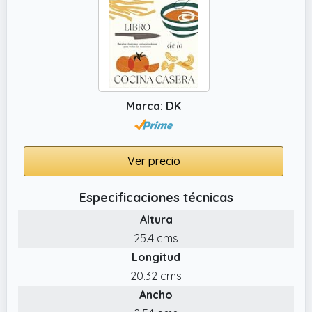
Marca: DK
Ver precio
Especificaciones técnicas
Altura
25.4 cms
Longitud
20.32 cms
Ancho