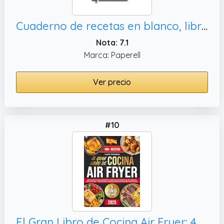
Cuaderno de recetas en blanco, libro
Nota: 7.1
Marca: Paperell
Ver precio
#10
El Gran Libro de Cocina Air Fryer: 400+ recetas saludables y crujientes para freidora de aire, todos los días