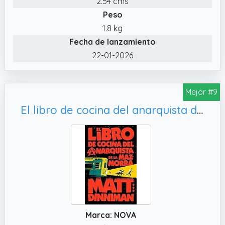
2.54 cms
Peso
1.8 kg
Fecha de lanzamiento
22-01-2026
Mejor #9
El libro de cocina del anarquista de la mazmorra (Carl el Mazmorrero 3) (Nova)
Marca: NOVA