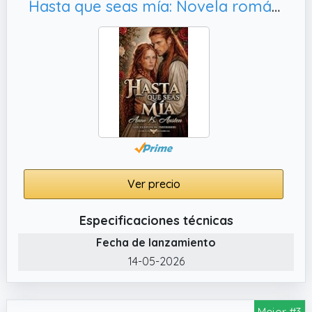
Hasta que seas mía: Novela romántica histórica en Escocia. (Los Cuervos de Perthshire nº 5)
Ver precio
Especificaciones técnicas
Fecha de lanzamiento
14-05-2026
Mejor #3