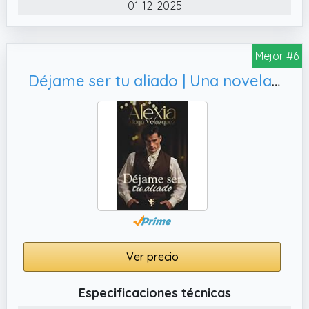
01-12-2025
Mejor #6
Déjame ser tu aliado | Una novela romántica histórica irresistible (El Precio del Destino)
Ver precio
Especificaciones técnicas