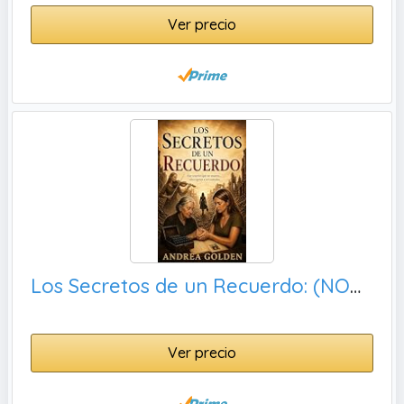
Ver precio
Los Secretos de un Recuerdo: (NOVELA HISTÓRICA, SUSPENSE E INTRIGA)
Ver precio