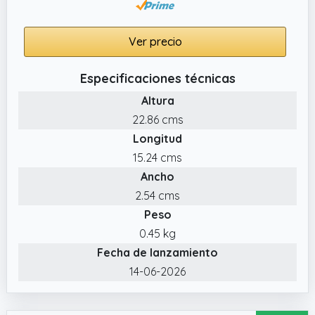
Ver precio
Especificaciones técnicas
Altura
22.86 cms
Longitud
15.24 cms
Ancho
2.54 cms
Peso
0.45 kg
Fecha de lanzamiento
14-06-2026