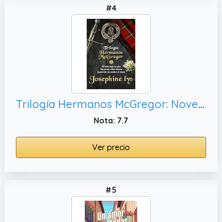
#4
Trilogía Hermanos McGregor: Novela romántica histórica en Escocia
Nota: 7.7
Ver precio
#5