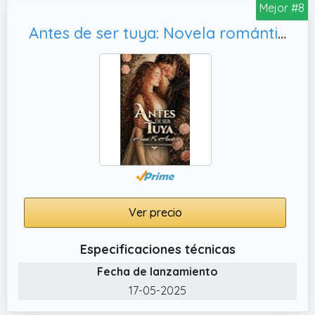
Mejor #8
Antes de ser tuya: Novela romántica histórica en Escocia (Los Cuervos de Perthshire nº 1)
Ver precio
Especificaciones técnicas
Fecha de lanzamiento
17-05-2025