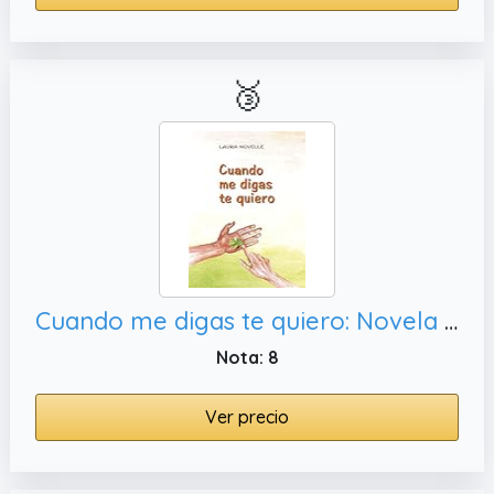
🥉
Cuando me digas te quiero: Novela romántica, amor y amistad
Nota: 8
Ver precio