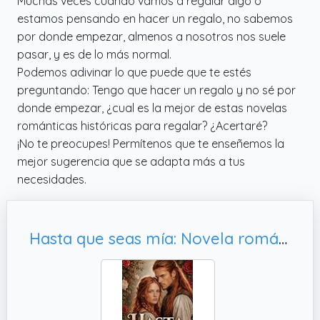
Muchas veces cuando vamos a regalar algo o
estamos pensando en hacer un regalo, no sabemos
por donde empezar, almenos a nosotros nos suele
pasar, y es de lo más normal.
Podemos adivinar lo que puede que te estés
preguntando: Tengo que hacer un regalo y no sé por
donde empezar, ¿cual es la mejor de estas novelas
románticas históricas para regalar? ¿Acertaré?
¡No te preocupes! Permítenos que te enseñemos la
mejor sugerencia que se adapta más a tus
necesidades.
Hasta que seas mía: Novela romántica histórica en Escocia. (Los Cuervos de Perthshire nº 5)