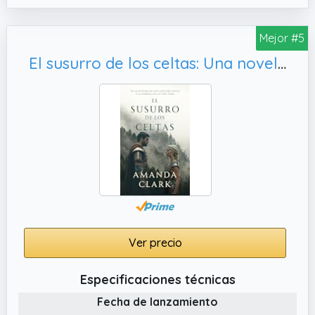
Mejor #5
El susurro de los celtas: Una novela histórica romántica en los tiempos de Hispania
Ver precio
Especificaciones técnicas
Fecha de lanzamiento