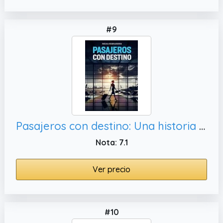
#9
Pasajeros con destino: Una historia inspiradora que invita a reinventarse y abrazar nuevos comienzos (Novela Romántica Contemporánea) (Viajes)
Nota: 7.1
Ver precio
#10