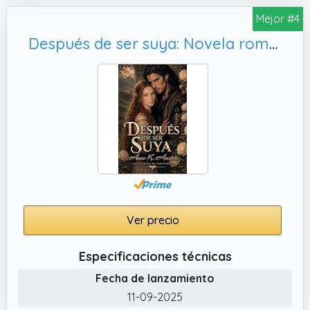
Mejor #4
Después de ser suya: Novela romántica histórica en Escocia (Los Cuervos de Perthshire nº 2)
Ver precio
Especificaciones técnicas
Fecha de lanzamiento
11-09-2025