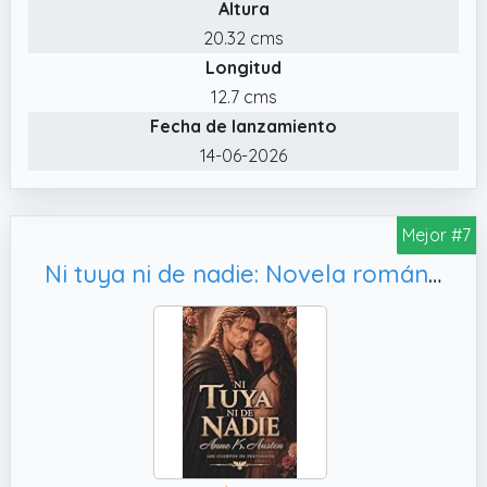
Altura
20.32 cms
Longitud
12.7 cms
Fecha de lanzamiento
14-06-2026
Mejor #7
Ni tuya ni de nadie: Novela romántica histórica en Escocia: 4 (Los Cuervos de Perthshire)