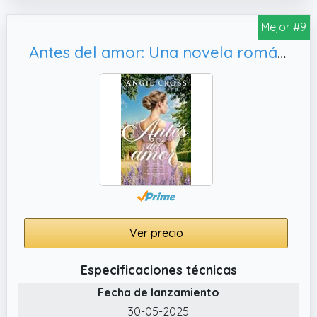
Mejor #9
Antes del amor: Una novela romántica histórica en la época de la regencia (Crónicas de Drudley Manor #1)
Ver precio
Especificaciones técnicas
Fecha de lanzamiento
30-05-2025