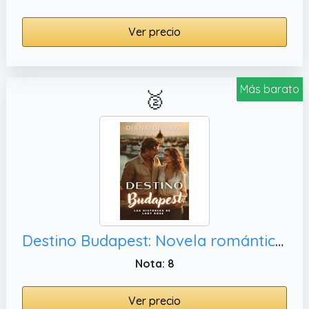
Ver precio
Más barato
🥈
Destino Budapest: Novela romántica contemporánea en Budapest (Las historias de Lady Rose - Serie Destino nº 6)
Nota: 8
Ver precio