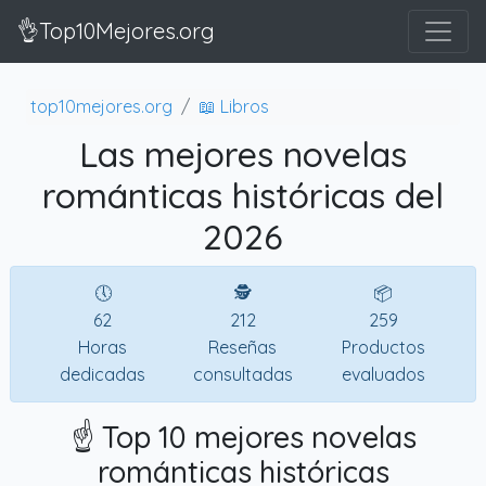
👌Top10Mejores.org
top10mejores.org
📖 Libros
Las mejores novelas
románticas históricas del
2026
🕔
🕵
📦
62
212
259
Horas
Reseñas
Productos
dedicadas
consultadas
evaluados
☝️ Top 10 mejores novelas
románticas históricas