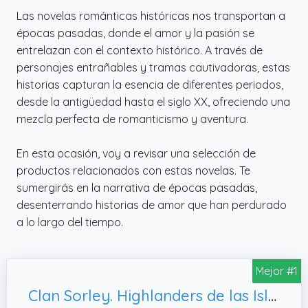
Las novelas románticas históricas nos transportan a
épocas pasadas, donde el amor y la pasión se
entrelazan con el contexto histórico. A través de
personajes entrañables y tramas cautivadoras, estas
historias capturan la esencia de diferentes periodos,
desde la antigüedad hasta el siglo XX, ofreciendo una
mezcla perfecta de romanticismo y aventura.
En esta ocasión, voy a revisar una selección de
productos relacionados con estas novelas. Te
sumergirás en la narrativa de épocas pasadas,
desenterrando historias de amor que han perdurado
a lo largo del tiempo.
Mejor #1
Clan Sorley. Highlanders de las Islas II: Novela romántica histórica en Escocia. (Highlanders de las Islas. nº 2)