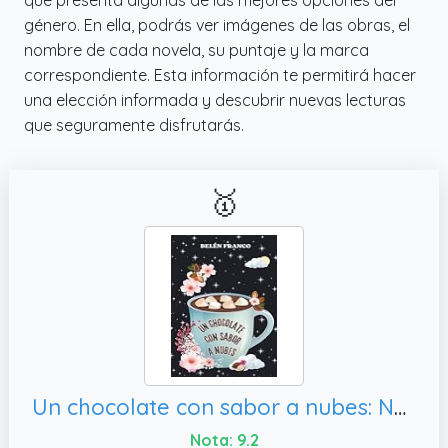
género. En ella, podrás ver imágenes de las obras, el
nombre de cada novela, su puntaje y la marca
correspondiente. Esta información te permitirá hacer
una elección informada y descubrir nuevas lecturas
que seguramente disfrutarás.
🥇
Un chocolate con sabor a nubes: Novela de romance y misterio. Una historia de segundas oportunidades, donde pasión e intriga se entrelazan entre ... distintas que te robarán el corazón.)
Nota: 9.2