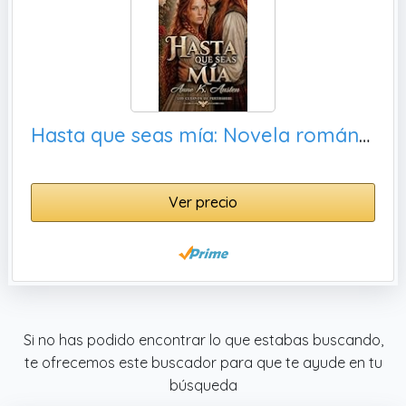
Hasta que seas mía: Novela romántica histórica en Escocia. (Los Cuervos de Perthshire nº 5)
Ver precio
Si no has podido encontrar lo que estabas buscando,
te ofrecemos este buscador para que te ayude en tu
búsqueda