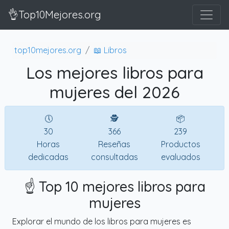
👌Top10Mejores.org
top10mejores.org
📖 Libros
Los mejores libros para
mujeres del 2026
🕔
🕵
📦
30
366
239
Horas
Reseñas
Productos
dedicadas
consultadas
evaluados
☝️ Top 10 mejores libros para
mujeres
Explorar el mundo de los libros para mujeres es