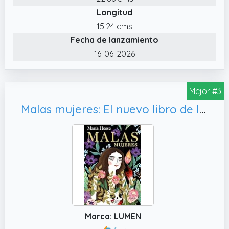
Longitud
15.24 cms
Fecha de lanzamiento
16-06-2026
Mejor #3
Malas mujeres: El nuevo libro de la aclamada autora de «Frida» y «El placer» (Lumen Gráfica)
Marca: LUMEN