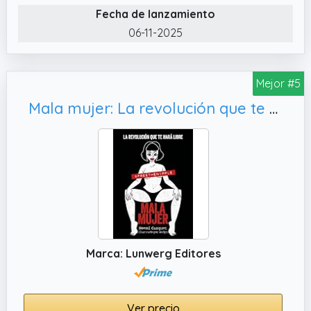
Fecha de lanzamiento
06-11-2025
Mejor #5
Mala mujer: La revolución que te hará libre (Guías ilustradas)
Marca: Lunwerg Editores
Ver precio