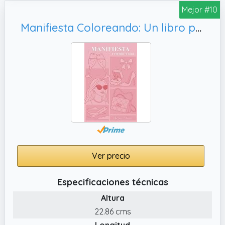
Mejor #10
Manifiesta Coloreando: Un libro para atraer abundancia, amor y la vida de tus sueños. (LEY DE ATRACCIÓN PARA MUJERES) (Libros sobre la Ley de la Atracción para Mujeres)
Ver precio
Especificaciones técnicas
Altura
22.86 cms
Longitud