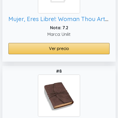
Mujer, Eres Libre!: Woman Thou Art Loosed!
Nota: 7.2
Marca: Unilit
Ver precio
#8