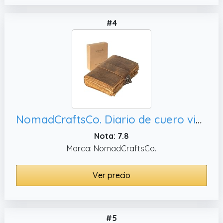
#4
NomadCraftsCo. Diario de cuero vintage con caja de regalo - Grimorio encuadernado en cuero antiguo, cuaderno de bocetos y libreta - Diarios de cuero perfectos para mujeres y hombres - Elegante libro
Nota: 7.8
Marca: NomadCraftsCo.
Ver precio
#5