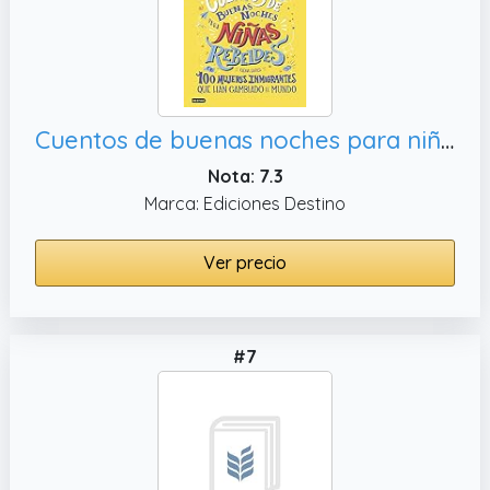
Cuentos de buenas noches para niñas rebeldes 3: 100 mujeres inmigrantes que han cambiado el mundo (Libros ilustrados)
Nota: 7.3
Marca: Ediciones Destino
Ver precio
#7