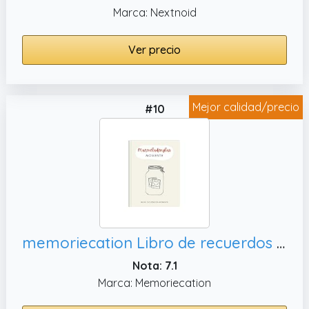
Marca: Nextnoid
Ver precio
Mejor calidad/precio
#10
memoriecation Libro de recuerdos de cristal de mermelada para tus mejores momentos, regalos creativos para mujeres y
Nota: 7.1
Marca: Memoriecation