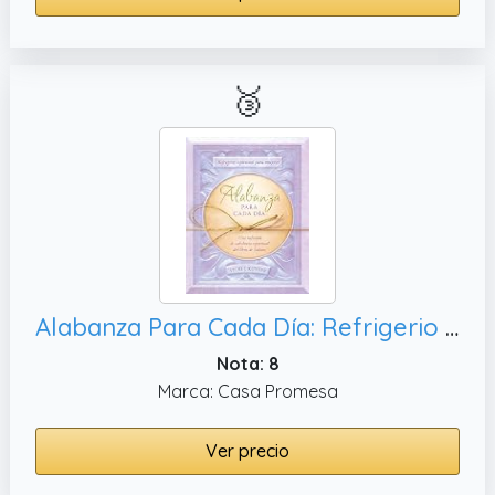
🥉
Alabanza Para Cada Día: Refrigerio Espiritual Para Mujeres--Una Infusión de Sabiduría Espiritual del Libro de Salmos (Spiritual Refreshment for Women)
Nota: 8
Marca: Casa Promesa
Ver precio