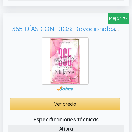
Mejor #7
365 DÍAS CON DIOS: Devocionales Diarios para Mujeres. Libro cristiano en español
Ver precio
Especificaciones técnicas
Altura