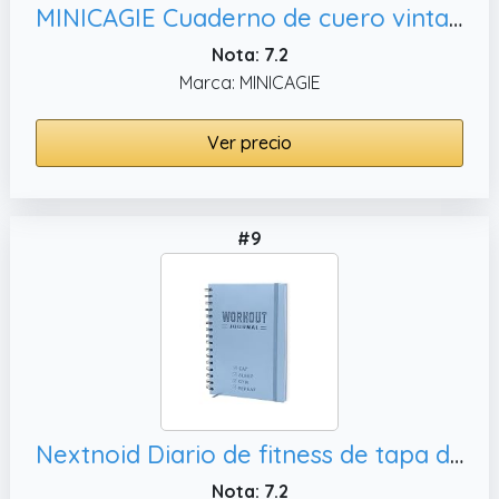
MINICAGIE Cuaderno de cuero vintage en blanco, marrón
Nota: 7.2
Marca: MINICAGIE
Ver precio
#9
Nextnoid Diario de fitness de tapa dura para hombres y mujeres, resistente libro de registro de entrenamiento para rastrear el gimnasio y los entrenamientos en casa
Nota: 7.2