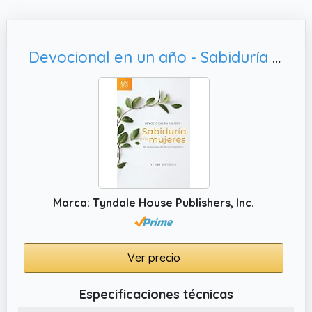
Devocional en un año - Sabiduría para mujeres: 365 devocionales del libro de Proverbios
Marca: Tyndale House Publishers, Inc.
Ver precio
Especificaciones técnicas