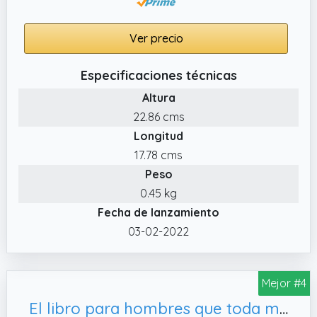
Ver precio
Especificaciones técnicas
Altura
22.86 cms
Longitud
17.78 cms
Peso
0.45 kg
Fecha de lanzamiento
03-02-2022
Mejor #4
El libro para hombres que toda mujer querrá leer