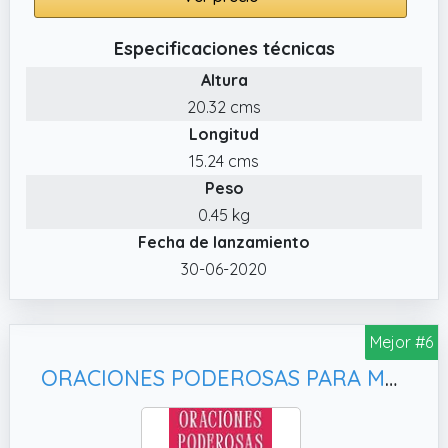
Especificaciones técnicas
Altura
20.32 cms
Longitud
15.24 cms
Peso
0.45 kg
Fecha de lanzamiento
30-06-2020
Mejor #6
ORACIONES PODEROSAS PARA MUJERES CRISTIANAS: Libro de oraciones para mujeres. Oraciones de guerra espiritual, sanidad y liberación para obtener victoria en cada desafío.