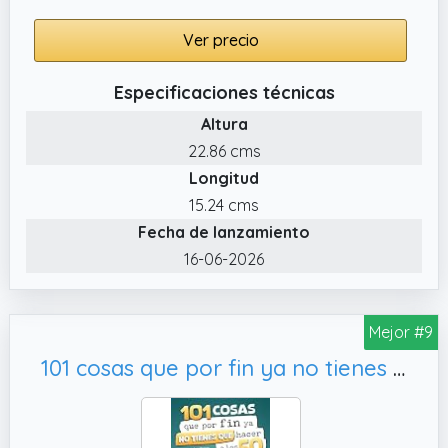
Ver precio
Especificaciones técnicas
Altura
22.86 cms
Longitud
15.24 cms
Fecha de lanzamiento
16-06-2026
Mejor #9
101 cosas que por fin ya no tienes que hacer a los 50 : el libro regalo para mujeres — libre de obligaciones, sin expectativas y lleno de motivos para disfrutar de la vida