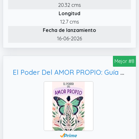
20.32 cms
Longitud
12.7 cms
Fecha de lanzamiento
16-06-2026
Mejor #8
El Poder Del AMOR PROPIO: Guía Para Mujeres que Quieren Dominar la Inteligencia Emocional y Vivir con Valentía - Libros de Superación Personal en Español