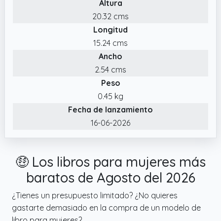
Altura
20.32 cms
Longitud
15.24 cms
Ancho
2.54 cms
Peso
0.45 kg
Fecha de lanzamiento
16-06-2026
🤑 Los libros para mujeres más
baratos de Agosto del 2026
¿Tienes un presupuesto limitado? ¿No quieres
gastarte demasiado en la compra de un modelo de
libro para mujeres?