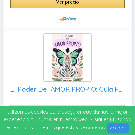
Ver precio
El Poder Del AMOR PROPIO: Guía Para Mujeres que Quieren Dominar la Inteligencia Emocional y Vivir con Valentía - Libros de Superación Personal en Español
Ver precio
Utilizamos cookies para asegurar que damos la mejor
experiencia al usuario en nuestra web. Si sigues utilizando
este sitio asumiremos que estás de acuerdo.
Aceptar