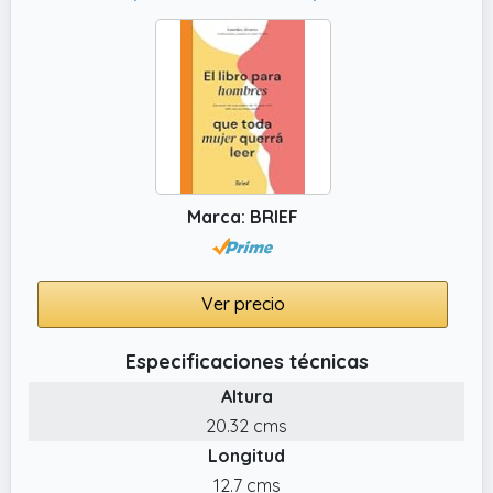
Marca: BRIEF
Ver precio
Especificaciones técnicas
Altura
20.32 cms
Longitud
12.7 cms