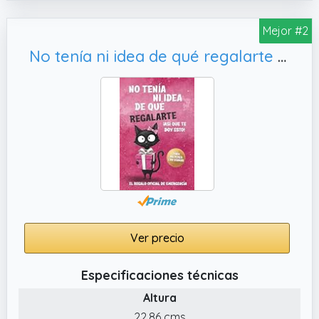
Mejor #2
No tenía ni idea de qué regalarte – Regalo divertido para mujeres: Un libro lleno de humor, Navidad y cualquier ocasión
Ver precio
Especificaciones técnicas
Altura
22.86 cms