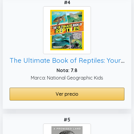
#4
The Ultimate Book of Reptiles: Your guide to the secret lives of these scaly, and spectacular creatures! (National Geographic Kids)
Nota: 7.8
Marca: National Geographic Kids
Ver precio
#5