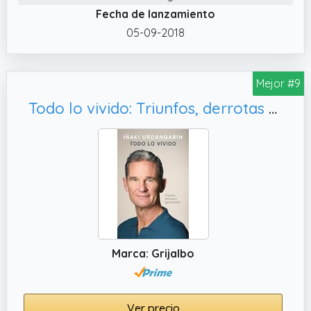
Fecha de lanzamiento
05-09-2018
Mejor #9
Todo lo vivido: Triunfos, derrotas y aprendizajes. Memorias de Iñaki Urdangarin (Biografías y memorias)
Marca: Grijalbo
Ver precio