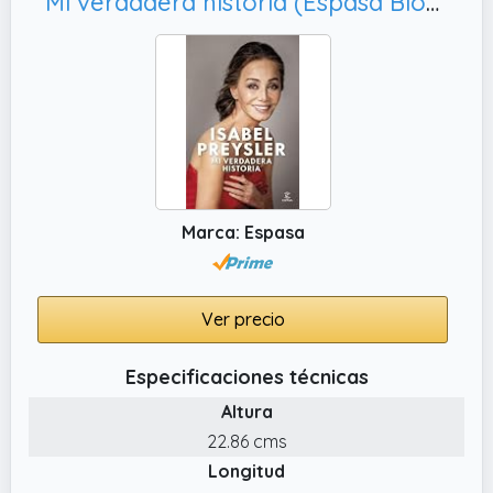
Mi verdadera historia (Espasa Biografías y Memorias)
Marca: Espasa
Ver precio
Especificaciones técnicas
Altura
22.86 cms
Longitud