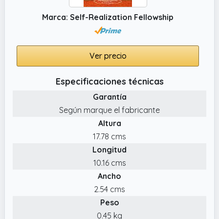
Marca: Self-Realization Fellowship
Ver precio
Especificaciones técnicas
Garantía
Según marque el fabricante
Altura
17.78 cms
Longitud
10.16 cms
Ancho
2.54 cms
Peso
0.45 kg