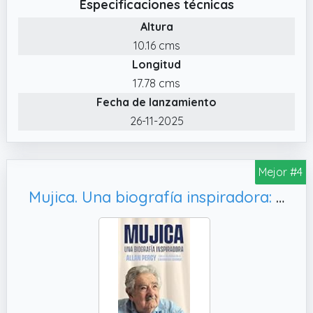
Especificaciones técnicas
Altura
10.16 cms
Longitud
17.78 cms
Fecha de lanzamiento
26-11-2025
Mejor #4
Mujica. Una biografía inspiradora: Una biografía inspiradora/ An Inspiring Biography (No ficción)