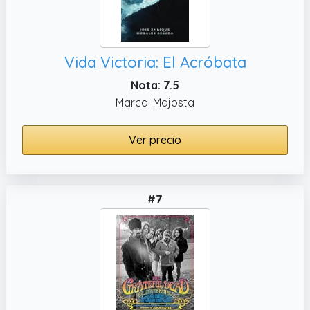
Vida Victoria: El Acróbata
Nota: 7.5
Marca: Majosta
Ver precio
#7