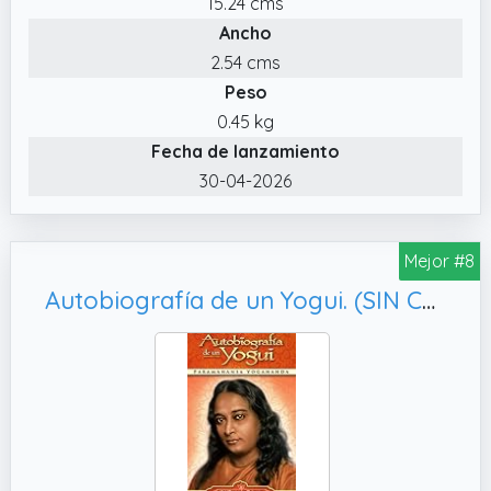
15.24 cms
Ancho
2.54 cms
Peso
0.45 kg
Fecha de lanzamiento
30-04-2026
Mejor #8
Autobiografía de un Yogui. (SIN COLECCION)