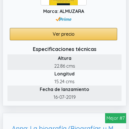
Marca: ALMUZARA
Ver precio
Especificaciones técnicas
Altura
22.86 cms
Longitud
15.24 cms
Fecha de lanzamiento
16-07-2019
Mejor #7
Anna: La biografía (Biografías y Memorias)