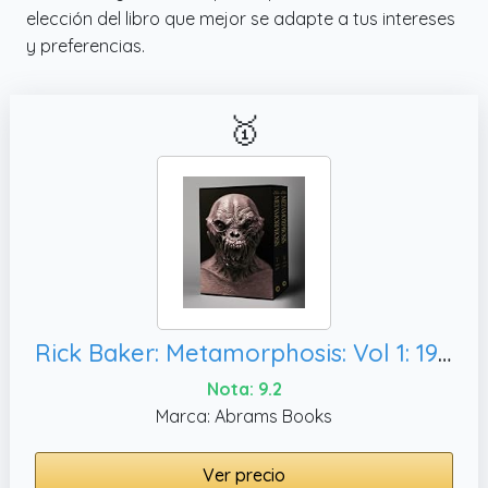
elección del libro que mejor se adapte a tus intereses
y preferencias.
🥇
Rick Baker: Metamorphosis: Vol 1: 1950-1989, Vol 2: 1990-2019: 1-2
Nota: 9.2
Marca: Abrams Books
Ver precio