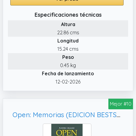
Especificaciones técnicas
Altura
22.86 cms
Longitud
15.24 cms
Peso
0.45 kg
Fecha de lanzamiento
12-02-2026
Mejor #10
Open: Memorias (EDICION BESTSELLER)