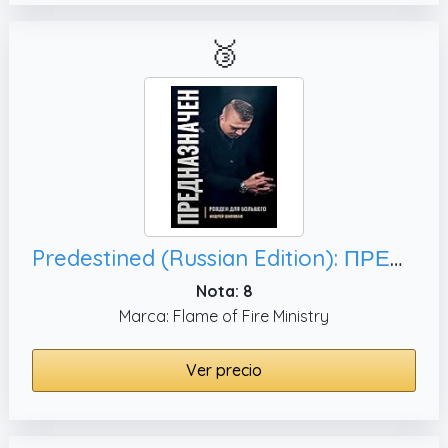
🥉
Predestined (Russian Edition): ПРЕДНАЗНАЧЕН
Nota: 8
Marca: Flame of Fire Ministry
Ver precio