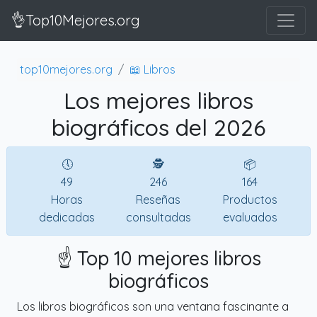
👌Top10Mejores.org
top10mejores.org
📖 Libros
Los mejores libros
biográficos del 2026
🕔
🕵
📦
49
246
164
Horas
Reseñas
Productos
dedicadas
consultadas
evaluados
☝️ Top 10 mejores libros
biográficos
Los libros biográficos son una ventana fascinante a