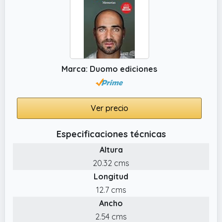
Marca: Duomo ediciones
Ver precio
Especificaciones técnicas
Altura
20.32 cms
Longitud
12.7 cms
Ancho
2.54 cms