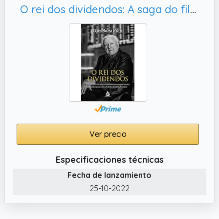
O rei dos dividendos: A saga do filho de imigrantes pobres que se tornou o maior investidor pessoa física da bolsa de valores brasileira (Portuguese Edition)
Ver precio
Especificaciones técnicas
Fecha de lanzamiento
25-10-2022