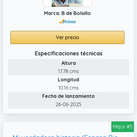
Marca: B de Bolsillo
Ver precio
Especificaciones técnicas
Altura
17.78 cms
Longitud
10.16 cms
Fecha de lanzamiento
26-06-2025
Mejor #5