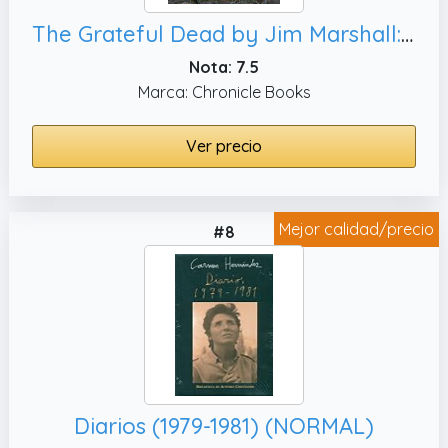
The Grateful Dead by Jim Marshall: Photos and Stories from the Formative Years, 1966–1977
Nota: 7.5
Marca: Chronicle Books
Ver precio
Mejor calidad/precio
#8
Diarios (1979-1981) (NORMAL)