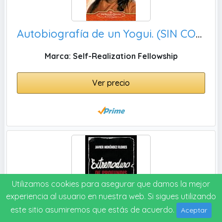
Autobiografía de un Yogui. (SIN COLECCION)
Marca: Self-Realization Fellowship
Ver precio
Utilizamos cookies para asegurar que damos la mejor
experiencia al usuario en nuestra web. Si sigues utilizando
este sitio asumiremos que estás de acuerdo.
Aceptar