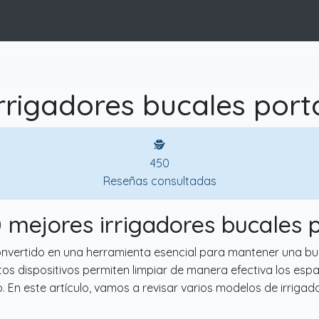
rrigadores bucales portá
🕵
450
Reseñas consultadas
0 mejores irrigadores bucales p
convertido en una herramienta esencial para mantener una bu
os dispositivos permiten limpiar de manera efectiva los espa
o. En este artículo, vamos a revisar varios modelos de irrigad