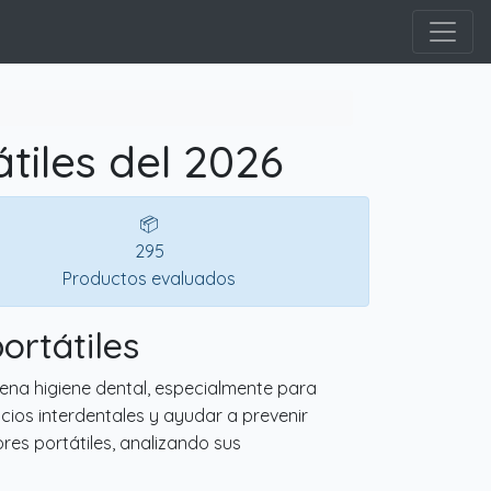
tiles del 2026
📦
295
Productos evaluados
ortátiles
ena higiene dental, especialmente para
cios interdentales y ayudar a prevenir
ores portátiles, analizando sus