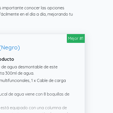
s importante conocer las opciones
ácilmente en el día a día, mejorando tu
Mejor #1
 (Negro)
roducto
e de agua desmontable de este
asta 300ml de agua.
s multifuncionales, 1 x Cable de carga
bucal de agua viene con 8 boquillas de
nal está equipado con una columna de