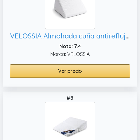
VELOSSIA Almohada cuña antireflujo Adulto 30×40×48 cm, Almohadas de Lectura
Nota: 7.4
Marca: VELOSSIA
Ver precio
#8