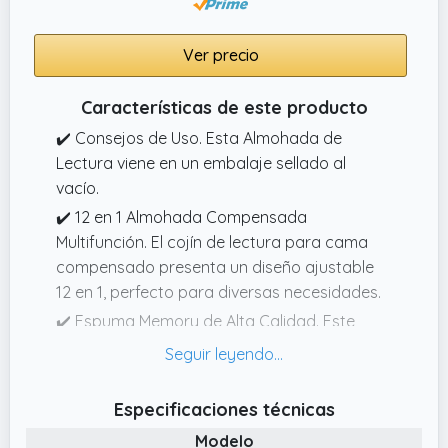
Ver precio
Características de este producto
✔️ Consejos de Uso. Esta Almohada de
Lectura viene en un embalaje sellado al
vacío.
✔️ 12 en 1 Almohada Compensada
Multifunción. El cojín de lectura para cama
compensado presenta un diseño ajustable
12 en 1, perfecto para diversas necesidades.
✔️ Espuma Memory de Alta Calidad. Este
almohada triangular está fabricado en
espuma memory respirante de alta calidad.
✔️ Diseño Ergonómico. Este Almohada de
Especificaciones técnicas
Cuña para Dormir está diseñado con curvas
Modelo