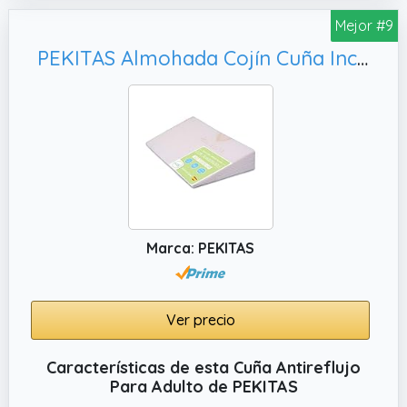
Mejor #9
PEKITAS Almohada Cojín Cuña Inclinada Antireflujo Funda Lavable AloeVera Uso Adulto Fabricado En España (50 cm Ancho - 15° Inclinación)…
Marca: PEKITAS
Ver precio
Características de esta Cuña Antireflujo
Para Adulto de PEKITAS