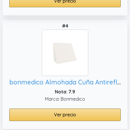
Ver precio
#4
bonmedico Almohada Cuña Antireflujo Adulto – Cojín Triangular Ortopédico de Espuma Viscoelástica – Respaldo Ergonómico para Dormir, Leer o Descansar en Cama y Sofá Blanco
Nota: 7.9
Marca: Bonmedico
Ver precio