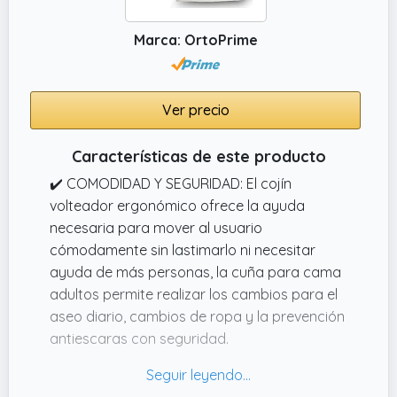
Marca: OrtoPrime
Ver precio
Características de este producto
✔️ COMODIDAD Y SEGURIDAD: El cojín
volteador ergonómico ofrece la ayuda
necesaria para mover al usuario
cómodamente sin lastimarlo ni necesitar
ayuda de más personas, la cuña para cama
adultos permite realizar los cambios para el
aseo diario, cambios de ropa y la prevención
antiescaras con seguridad.
✔️ MATERIALES DE CALIDAD: Cojín
posicionador fabricado en materiales de