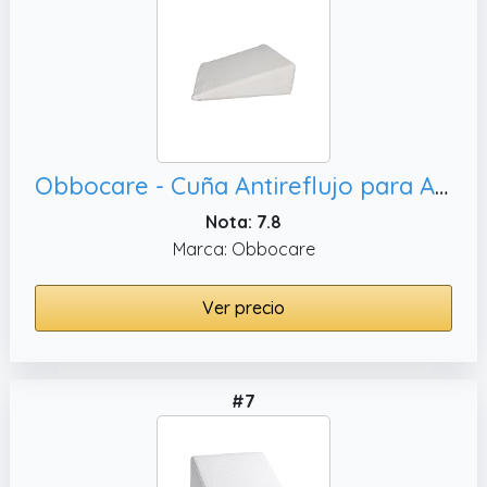
Obbocare - Cuña Antireflujo para Adulto. Almohada Cervical de Espuma con Funda de Aloe Vera. Cuña de Elevación para Cama. Taco Elevador de Piernas para Circulación 60x50x20 CM
Nota: 7.8
Marca: Obbocare
Ver precio
#7