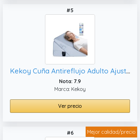
#5
Kekoy Cuña Antireflujo Adulto Ajustable | Ideal para Apnea del Sueño, Funda Lavable y Asidero - Gris
Nota: 7.9
Marca: Kekoy
Ver precio
Mejor calidad/precio
#6