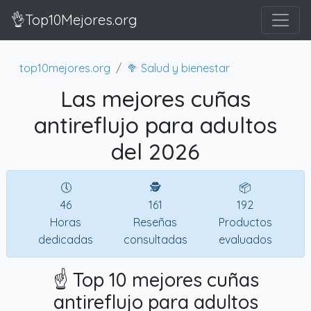
👌Top10Mejores.org
top10mejores.org
🥦 Salud y bienestar
Las mejores cuñas
antireflujo para adultos
del 2026
🕔
🕵
📦
46
161
192
Horas
Reseñas
Productos
dedicadas
consultadas
evaluados
☝️ Top 10 mejores cuñas
antireflujo para adultos