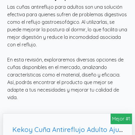
Las cuñas antireflujo para adultos son una solución
efectiva para quienes sufren de problemas digestivos
como el reflujo gastroesofágico. Al utilizarlas, se
puede mejorar la postura al dormir, lo que facilita una
mejor digestión y reduce la incomodidad asociada
con el reflujo.
En esta revisión, exploraremos diversas opciones de
cuñas disponibles en el mercado, analizando
características como el material, diseño y eficacia.
Así, podrás encontrar el producto que mejor se
adapte a tus necesidades y mejorar tu calidad de
vida.
Mejor #1
Kekoy Cuña Antireflujo Adulto Ajustable | Ideal para Apnea del Sueño, Funda Lavable y Asidero - Gris