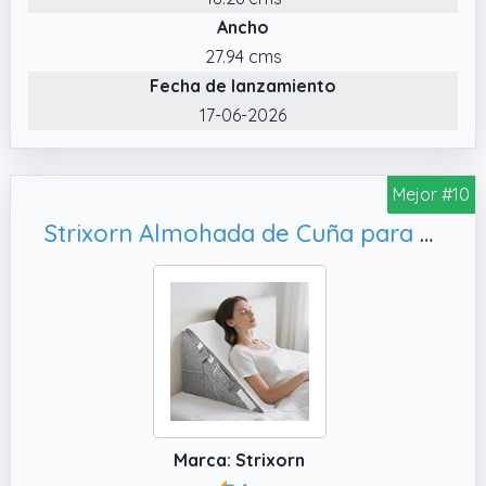
Ancho
27.94 cms
Fecha de lanzamiento
17-06-2026
Mejor #10
Strixorn Almohada de Cuña para Dormir, 50 × 50 × 30 cm
Marca: Strixorn