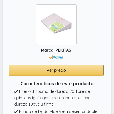
sofá, cuña para elevar colchón o cojín de
respaldo para dormir y leer.
Marca: PEKITAS
Ver precio
Características de este producto
✔️ Interior:Espuma de dureza 20, libre de
químicos ignífugos y retardantes, es una
dureza suave y firme
✔️ Funda de tejido Aloe Vera desenfundable