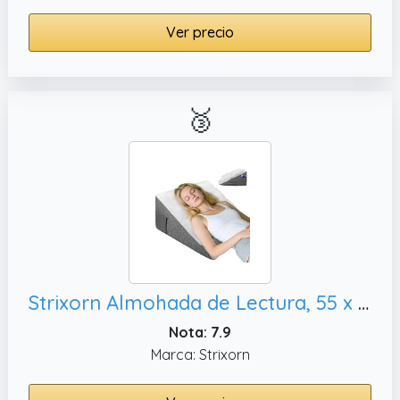
Ver precio
🥉
Strixorn Almohada de Lectura, 55 x 55 x 25 cm
Nota: 7.9
Marca: Strixorn