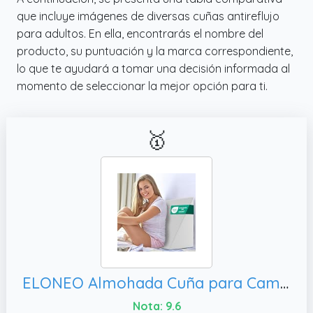
que incluye imágenes de diversas cuñas antireflujo
para adultos. En ella, encontrarás el nombre del
producto, su puntuación y la marca correspondiente,
lo que te ayudará a tomar una decisión informada al
momento de seleccionar la mejor opción para ti.
🥇
ELONEO Almohada Cuña para Cama, Cojín Ergonómico con Espuma Que Retiene la Forma (30×50×60 cm)
Nota: 9.6