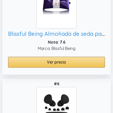
Blissful Being Almohada de seda para ojos, perfecta para meditación y relajación (amatista)
Nota: 7.6
Marca: Blissful Being
Ver precio
#6