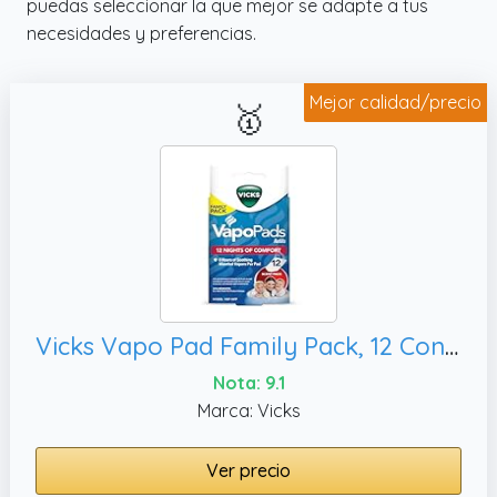
puedas seleccionar la que mejor se adapte a tus
necesidades y preferencias.
Mejor calidad/precio
🥇
Vicks Vapo Pad Family Pack, 12 Conte
Nota: 9.1
Marca: Vicks
Ver precio