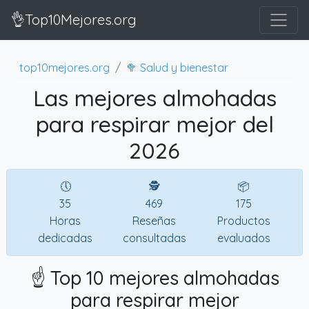
👌Top10Mejores.org
top10mejores.org
🥦 Salud y bienestar
Las mejores almohadas
para respirar mejor del
2026
🕔
🕵
📦
35
469
175
Horas
Reseñas
Productos
dedicadas
consultadas
evaluados
☝️ Top 10 mejores almohadas
para respirar mejor