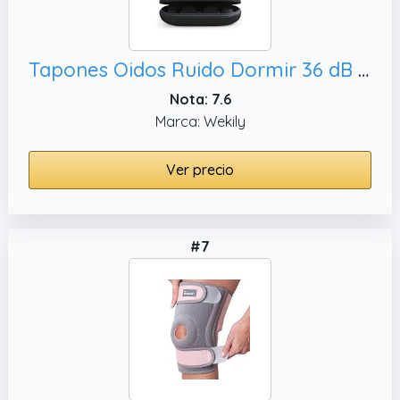
Tapones Oidos Ruido Dormir 36 dB Tapones Oidos Cancelacion De Ruido, Ronquidos
Nota: 7.6
Marca: Wekily
Ver precio
#7