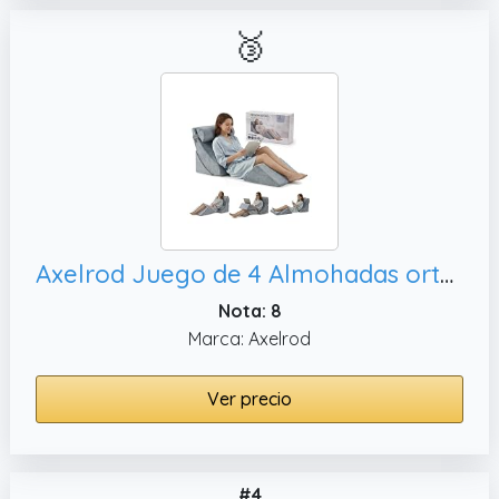
🥉
Axelrod Juego de 4 Almohadas ortopédicas de cuña para Cama, acidez
Nota: 8
Marca: Axelrod
Ver precio
#4