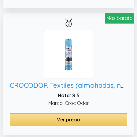
Más barato
🥈
CROCODOR Textiles (almohadas, no mancha 300 ml
Nota: 8.5
Marca: Croc Odor
Ver precio