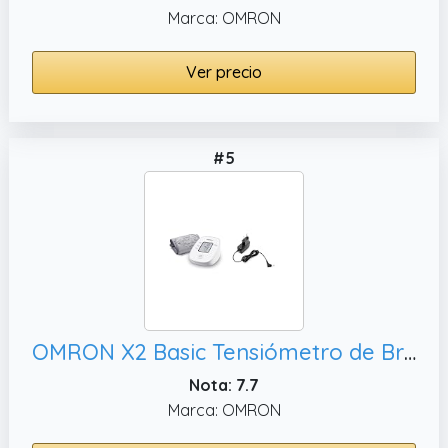
Marca: OMRON
Ver precio
#5
OMRON X2 Basic Tensiómetro de Brazo digital, validado clinicamente +OMRON Adaptador de corriente universal
Nota: 7.7
Marca: OMRON