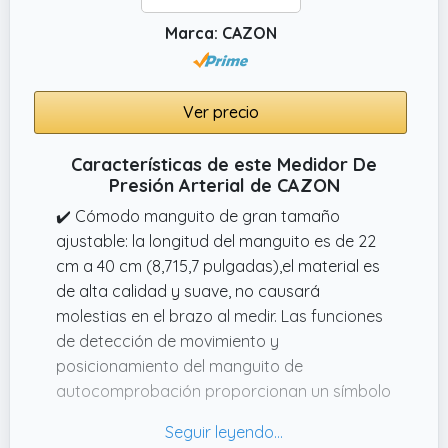
Marca: CAZON
Ver precio
Características de este Medidor De
Presión Arterial de CAZON
✔️ Cómodo manguito de gran tamaño
ajustable: la longitud del manguito es de 22
cm a 40 cm (8,715,7 pulgadas),el material es
de alta calidad y suave, no causará
molestias en el brazo al medir. Las funciones
de detección de movimiento y
posicionamiento del manguito de
autocomprobación proporcionan un símbolo
visual en el dispositivo para mediciones
precisas, nunca más se preocupe por tomar