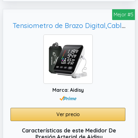
Mejor #5
Tensiometro de Brazo Digital,Cable de Carga de Batería AA/Tipo-C
Marca: Aidisy
Ver precio
Características de este Medidor De
Presión Arterial de Aidisy