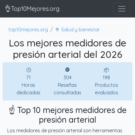
👌Top10Mejores.org
top10mejores.org
🥦 Salud y bienestar
Los mejores medidores de
presión arterial del 2026
🕔
🕵
📦
71
304
198
Horas
Reseñas
Productos
dedicadas
consultadas
evaluados
☝️ Top 10 mejores medidores de
presión arterial
Los medidores de presión arterial son herramientas