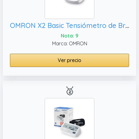
OMRON X2 Basic Tensiómetro de Brazo digital, aparato de tensión arterial validado clínicamente
Nota: 9
Marca: OMRON
Ver precio
🥈