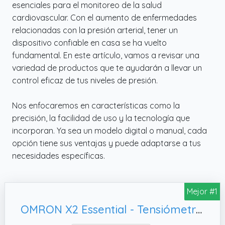
esenciales para el monitoreo de la salud
cardiovascular. Con el aumento de enfermedades
relacionadas con la presión arterial, tener un
dispositivo confiable en casa se ha vuelto
fundamental. En este artículo, vamos a revisar una
variedad de productos que te ayudarán a llevar un
control eficaz de tus niveles de presión.
Nos enfocaremos en características como la
precisión, la facilidad de uso y la tecnología que
incorporan. Ya sea un modelo digital o manual, cada
opción tiene sus ventajas y puede adaptarse a tus
necesidades específicas.
Mejor #1
OMRON X2 Essential - Tensiómetro de brazo automático - Con indicador de hipertensión y detección de latido irregular - Memoria de hasta 30 lecturas - Validado clínicamente - Garantía 5 años - 22-32 cm