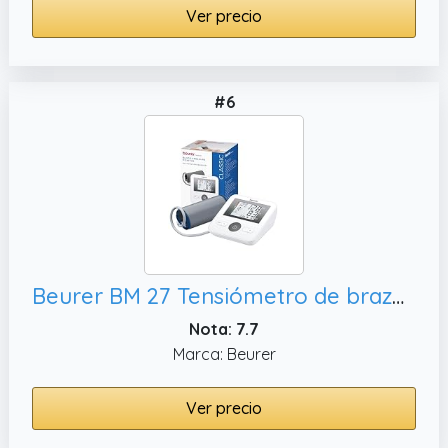
Ver precio
#6
Beurer BM 27 Tensiómetro de brazo con control de ajuste del manguito, transferencia de datos a Apple Health
Nota: 7.7
Marca: Beurer
Ver precio