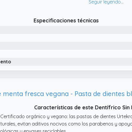
nsible.
Especificaciones técnicas
iento
Características de este Dentífrico Sin
 Certificado orgánico y vegano: las pastas de dientes Urtekr
turales, evitan aditivos nocivos como los parabenos y apoya
ológicas y envases reciclables