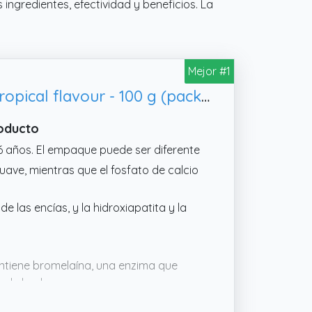
ingredientes, efectividad y beneficios. La
Mejor #1
Biomed Superwhite Natural Coconut Toothpaste for Gentle Whitening, Tropical flavour - 100 g (pack of 3) - New Formula and Flavour (Packaging May Vary)
roducto
6 años. El empaque puede ser diferente
suave, mientras que el fosfato de calcio
 las encías, y la hidroxiapatita y la
contiene bromelaína, una enzima que
n de la placa