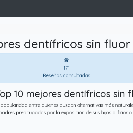
res dentífricos sin fluor
🕵
171
Reseñas consultadas
Top 10 mejores dentífricos sin f
do popularidad entre quienes buscan alternativas más natural
adres preocupados por la exposición de sus hijos al flúor o