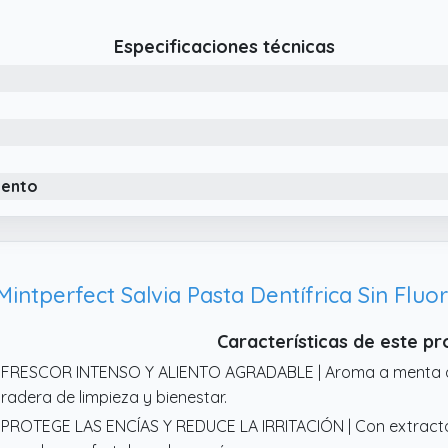
Especificaciones técnicas
iento
Mintperfect Salvia Pasta Dentífrica Sin Fluo
Características de este p
 FRESCOR INTENSO Y ALIENTO AGRADABLE | Aroma a menta q
radera de limpieza y bienestar.
 PROTEGE LAS ENCÍAS Y REDUCE LA IRRITACIÓN | Con extracto 