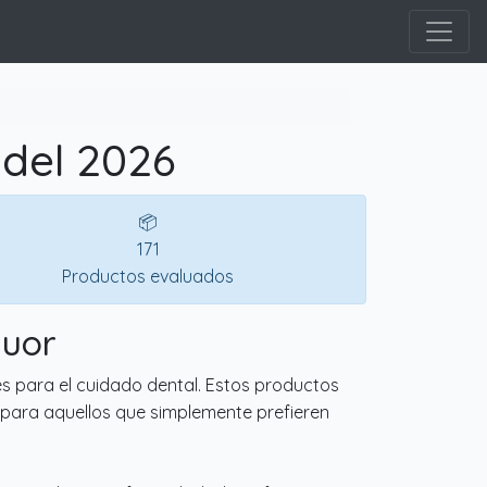
 del 2026
📦
171
Productos evaluados
luor
es para el cuidado dental. Estos productos
 para aquellos que simplemente prefieren