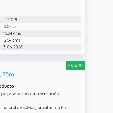
21019
5.08 cms
15.24 cms
2.54 cms
13-06-2026
Mejor #2
r, 75ml
roducto
ue proporciona una sensación
natural de salvia y provitamina B5