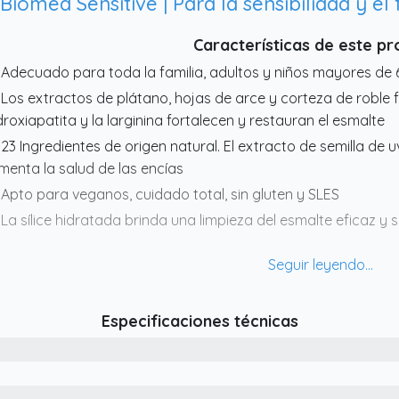
Características de este p
 Adecuado para toda la familia, adultos y niños mayores de 
 Los extractos de plátano, hojas de arce y corteza de roble f
droxiapatita y la larginina fortalecen y restauran el esmalte
 23 Ingredientes de origen natural. El extracto de semilla de 
menta la salud de las encías
 Apto para veganos, cuidado total, sin gluten y SLES
 La sílice hidratada brinda una limpieza del esmalte eficaz y 
Especificaciones técnicas