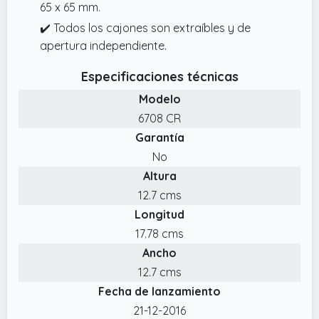
65 x 65 mm.
✔️ Todos los cajones son extraíbles y de
apertura independiente.
Especificaciones técnicas
Modelo
6708 CR
Garantía
No
Altura
12.7 cms
Longitud
17.78 cms
Ancho
12.7 cms
Fecha de lanzamiento
21-12-2016