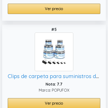
Ver precio
#5
Clips de carpeta para suministros de oficina, 208 clips de metal negro para archivos
Nota: 7.7
Marca: POPUFOX
Ver precio