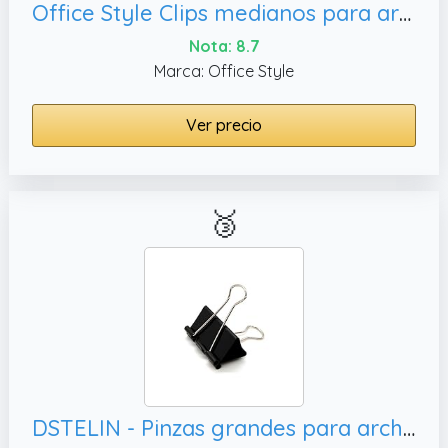
Office Style Clips medianos para archivadores con recipiente de plástico transparente, tamaño grande
Nota: 8.7
Marca: Office Style
Ver precio
🥉
DSTELIN - Pinzas grandes para archivo de documentos, color negro