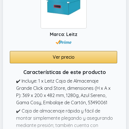
Marca: Leitz
Ver precio
Características de este producto
✔️ Incluye: 1 x Leitz Caja de Almacenaje
Grande Click and Store, dimensiones (H x A x
P): 369 x 200 x 482 mm, 1280g, Azul Sereno,
Gama Cosy, Embalaje de Cartón, 53490061
✔️ Caja de almacenaje rápida y fácil de
montar simplemente plegando y asegurando
mediante presión; también cuenta con