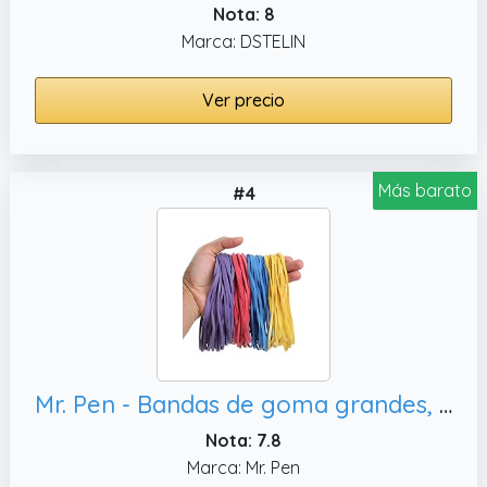
Nota: 8
Marca: DSTELIN
Ver precio
Más barato
#4
Mr. Pen - Bandas de goma grandes, suministros de oficina
Nota: 7.8
Marca: Mr. Pen