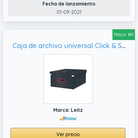
Fecha de lanzamiento
01-09-2021
Mejor #4
Caja de archivo universal Click & Store Grande Cosy (369x200x484 mm),gris
Marca: Leitz
Ver precio