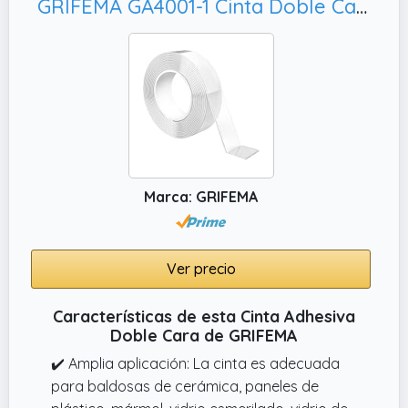
GRIFEMA GA4001-1 Cinta Doble Cara Extrafuerte, para Pared y Alfombra
Marca: GRIFEMA
Ver precio
Características de esta Cinta Adhesiva
Doble Cara de GRIFEMA
✔️ Amplia aplicación: La cinta es adecuada
para baldosas de cerámica, paneles de