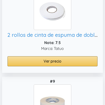
2 rollos de cinta de espuma de doble cara de color blanco de espuma de polietileno, cinta adhesiva de montaje suave
Nota: 7.5
Marca: Tatuo
Ver precio
#9