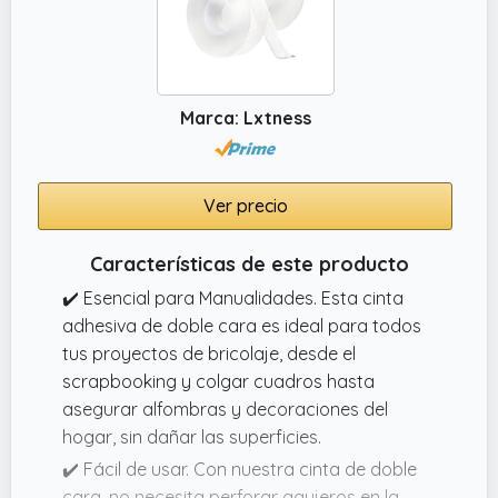
Marca: Lxtness
Ver precio
Características de este producto
✔️ Esencial para Manualidades. Esta cinta
adhesiva de doble cara es ideal para todos
tus proyectos de bricolaje, desde el
scrapbooking y colgar cuadros hasta
asegurar alfombras y decoraciones del
hogar, sin dañar las superficies.
✔️ Fácil de usar. Con nuestra cinta de doble
cara, no necesita perforar agujeros en la