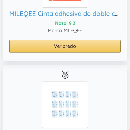
MILEQEE Cinta adhesiva de doble cara resistente, fácil de usar
Nota: 9.2
Marca: MILEQEE
Ver precio
🥈