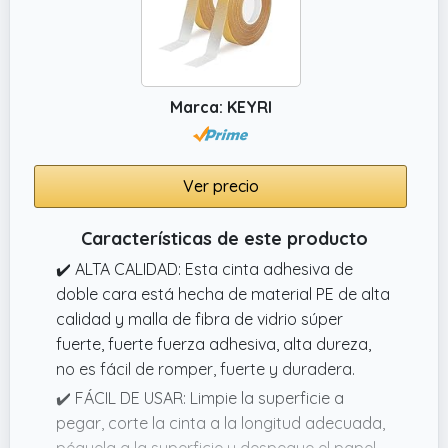
Marca: KEYRI
Ver precio
Características de este producto
✔️ ALTA CALIDAD: Esta cinta adhesiva de
doble cara está hecha de material PE de alta
calidad y malla de fibra de vidrio súper
fuerte, fuerte fuerza adhesiva, alta dureza,
no es fácil de romper, fuerte y duradera.
✔️ FÁCIL DE USAR: Limpie la superficie a
pegar, corte la cinta a la longitud adecuada,
péguela a la superficie y despegue el papel