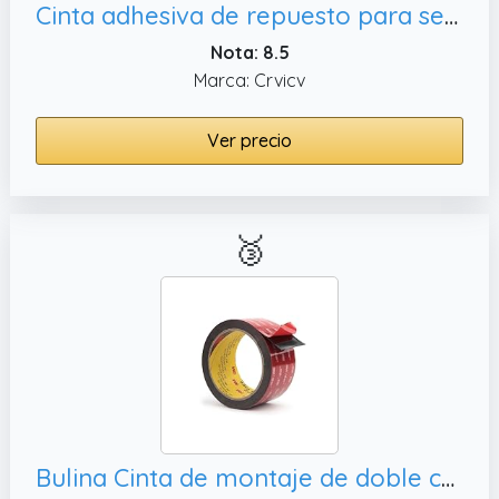
Cinta adhesiva de repuesto para sensores de contacto de alarma de anillo e imanes (2ª generación),paquete de 12 almohadillas de sensor
Nota: 8.5
Marca: Crvicv
Ver precio
🥉
Bulina Cinta de montaje de doble cara de 2 x 10 pies, color negro (5952C)