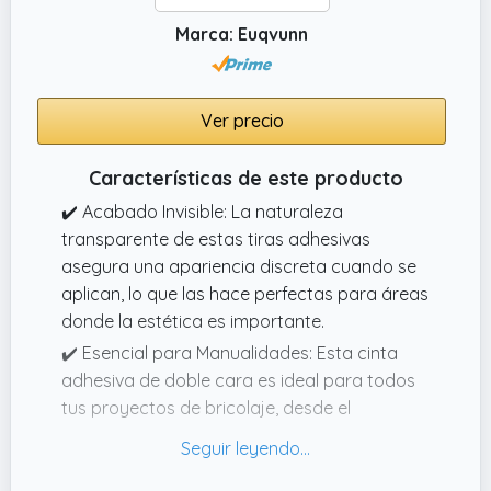
Marca: Euqvunn
Ver precio
Características de este producto
✔️ Acabado Invisible: La naturaleza
transparente de estas tiras adhesivas
asegura una apariencia discreta cuando se
aplican, lo que las hace perfectas para áreas
donde la estética es importante.
✔️ Esencial para Manualidades: Esta cinta
adhesiva de doble cara es ideal para todos
tus proyectos de bricolaje, desde el
scrapbooking y colgar cuadros hasta
asegurar alfombras y decoraciones del
hogar, sin dañar las superficies.