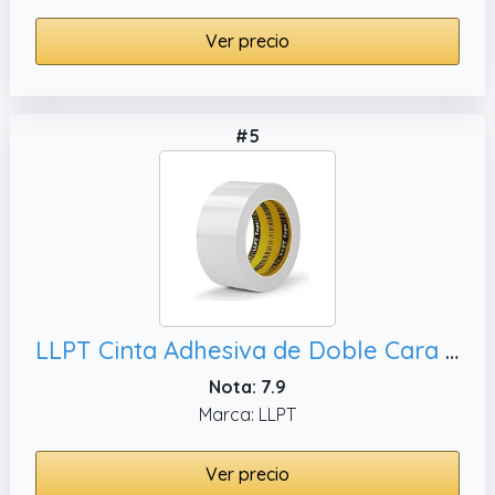
Ver precio
#5
LLPT Cinta Adhesiva de Doble Cara 50mm x 15m 1 Rollo Viscoso Translúcido Ultra Delgado Papel Rasgado a Mano para Bricolaje Artesanal Scrapbooking Hecho a Mano (SPD5015CR01)
Nota: 7.9
Marca: LLPT
Ver precio