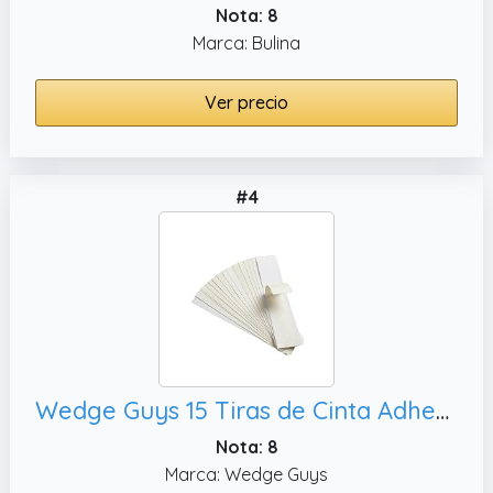
Nota: 8
Marca: Bulina
Ver precio
#4
Wedge Guys 15 Tiras de Cinta Adhesiva Doble Cara Cinta Doble Cara para Regrip de Palos de Golf - Repuesto Profesional para Grip Golf - Golf Accesorios - 5,4 cm
Nota: 8
Marca: Wedge Guys