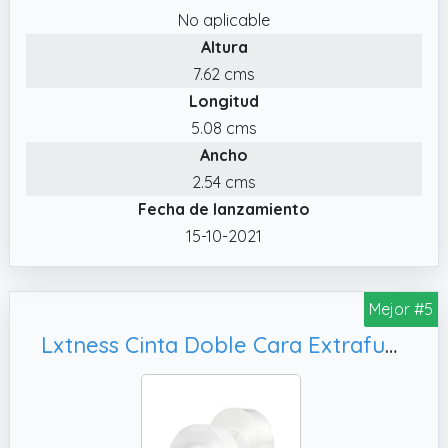
No aplicable
Altura
7.62 cms
Longitud
5.08 cms
Ancho
2.54 cms
Fecha de lanzamiento
15-10-2021
Mejor #5
Lxtness Cinta Doble Cara Extrafuerte, para Pared y Alfombra【2 rollos 】