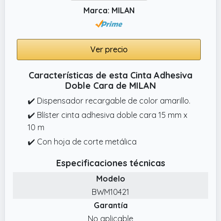
Marca: MILAN
Ver precio
Características de esta Cinta Adhesiva
Doble Cara de MILAN
✔️ Dispensador recargable de color amarillo.
✔️ Blíster cinta adhesiva doble cara 15 mm x
10 m
✔️ Con hoja de corte metálica
Especificaciones técnicas
Modelo
BWM10421
Garantía
No aplicable