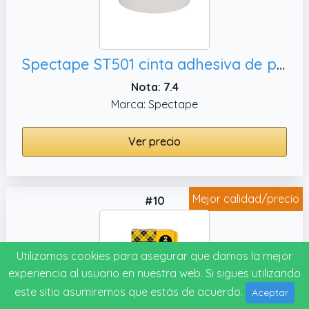
Spectape ST501 cinta adhesiva de papel de doble cara,54 cm de ancho
Nota: 7.4
Marca: Spectape
Ver precio
Mejor calidad/precio
#10
Utilizamos cookies para asegurar que damos la mejor
experiencia al usuario en nuestra web. Si sigues utilizando
este sitio asumiremos que estás de acuerdo.
Aceptar