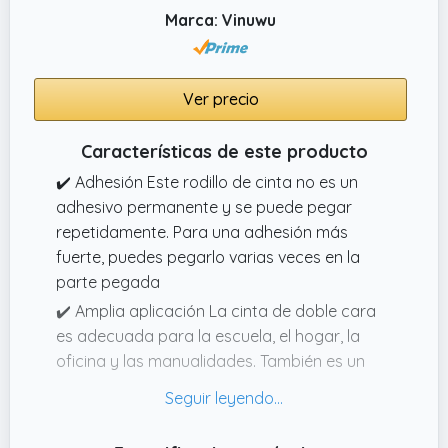
Marca: Vinuwu
Ver precio
Características de este producto
✔️ Adhesión Este rodillo de cinta no es un
adhesivo permanente y se puede pegar
repetidamente. Para una adhesión más
fuerte, puedes pegarlo varias veces en la
parte pegada
✔️ Amplia aplicación La cinta de doble cara
es adecuada para la escuela, el hogar, la
oficina y las manualidades. También es un
accesorio imprescindible para hacer
álbumes de recortes, diarios, manualidades y
pequeños envoltorios de regalo