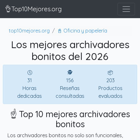
👌Top10Mejores.org
top10mejores.org
📓 Oficina y papelería
Los mejores archivadores
bonitos del 2026
🕔
🕵
📦
31
156
203
Horas
Reseñas
Productos
dedicadas
consultadas
evaluados
☝️ Top 10 mejores archivadores
bonitos
Los archivadores bonitos no solo son funcionales,