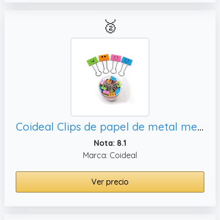
🥈
Coideal Clips de papel de metal medio, clip organizador para oficina o hogar (25 mm)
Nota: 8.1
Marca: Coideal
Ver precio