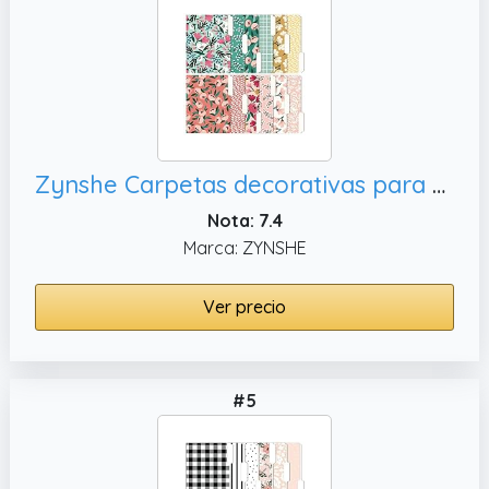
Zynshe Carpetas decorativas para archivos, bonitas
Nota: 7.4
Marca: ZYNSHE
Ver precio
#5