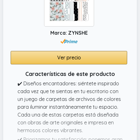
Marca: ZYNSHE
Ver precio
Características de este producto
✔️ Diseños encantadores: siéntete inspirado
cada vez que te sientas en tu escritorio con
un juego de carpetas de archivos de colores
para iluminar instantáneamente tu espacio.
Cada una de estas carpetas está diseñada
con obras de arte originales e impresa en
hermosos colores vibrantes.
✔️ Priorizamos tu satisfacción: ponemos gran