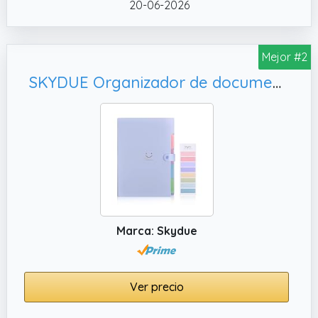
color. Todos los productos están sujetos a
20-06-2026
los objetos materiales.
Mejor #2
SKYDUE Organizador de documentos, negocios (morado)
Marca: Skydue
Ver precio