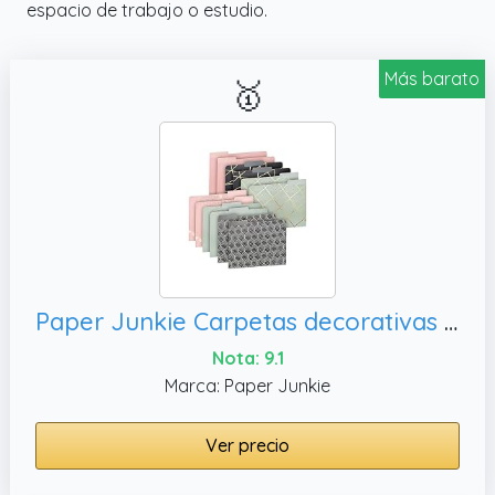
espacio de trabajo o estudio.
Más barato
🥇
Paper Junkie Carpetas decorativas para archivos, paquete de 12 – Bonitos detalles geométricos y lámina dorada de 1/3 pestaña – Carpetas de colores bonitos para
Nota: 9.1
Marca: Paper Junkie
Ver precio