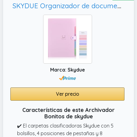
SKYDUE Organizador de documentos, negocios (rosa)
Marca: Skydue
Ver precio
Características de este Archivador
Bonitos de skydue
✔️ El carpetas clasificadoras Skydue con 5
bolsillos, 4 posiciones de pestañas y 8