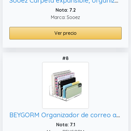
Sooez Carpeta expansible, organizador de papel portátil para suministros de
Nota: 7.2
Marca: Sooez
Ver precio
#8
BEYGORM Organizador de correo acrílico,
Nota: 7.1