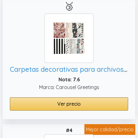
🥉
Carpetas decorativas para archivos: incluye 12 bonitos diseños, 9.5 x 11.75 pulgadas
Nota: 7.6
Marca: Carousel Greetings
Ver precio
Mejor calidad/precio
#4