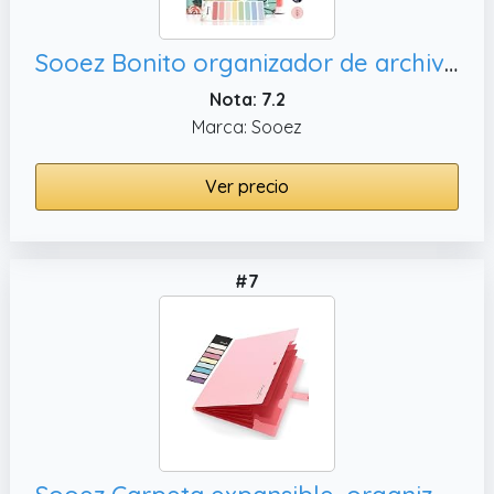
Sooez Bonito organizador de archivos de acordeón, organizador de recibos de facturas de papel estético para
Nota: 7.2
Marca: Sooez
Ver precio
#7