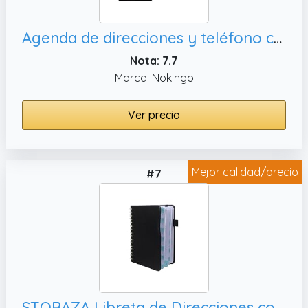
Agenda de direcciones y teléfono con pestañas, 5 x 7 pulgadas
Nota: 7.7
Marca: Nokingo
Ver precio
Mejor calidad/precio
#7
STOBAZA Libreta de Direcciones con Pestañas Alfabéticas Páginas Cuaderno Resistente y Portátil para Números de Teléfono y Correos Electrónicos para Estudiantes y Profesionales Color Negro