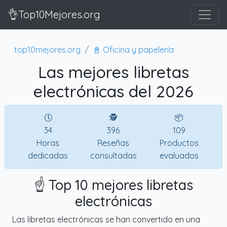
👌Top10Mejores.org
top10mejores.org
📓 Oficina y papelería
Las mejores libretas
electrónicas del 2026
🕔
🕵
📦
34
396
109
Horas
Reseñas
Productos
dedicadas
consultadas
evaluados
☝️ Top 10 mejores libretas
electrónicas
Las libretas electrónicas se han convertido en una