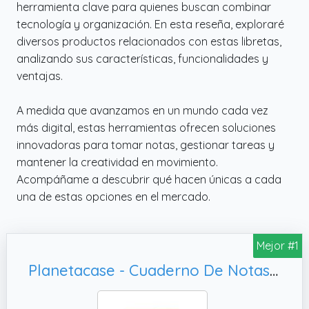
herramienta clave para quienes buscan combinar
tecnología y organización. En esta reseña, exploraré
diversos productos relacionados con estas libretas,
analizando sus características, funcionalidades y
ventajas.
A medida que avanzamos en un mundo cada vez
más digital, estas herramientas ofrecen soluciones
innovadoras para tomar notas, gestionar tareas y
mantener la creatividad en movimiento.
Acompáñame a descubrir qué hacen únicas a cada
una de estas opciones en el mercado.
Mejor #1
Planetacase - Cuaderno De Notas La Mejor Ingeniera Electronica Del Mundo - Libreta De Madera Natural Con Boligrafo - Bloc de Notas A5 con 80 Hojas - Diseño Grabado en Bajorrelieve