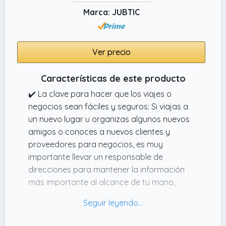
Marca: JUBTIC
Ver precio
Características de este producto
✔️ La clave para hacer que los viajes o
negocios sean fáciles y seguros: Si viajas a
un nuevo lugar u organizas algunos nuevos
amigos o conoces a nuevos clientes y
proveedores para negocios, es muy
importante llevar un responsable de
direcciones para mantener la información
más importante al alcance de tu mano,
varias páginas de inicio de sesión de sitio
web te ayudan a recordar estos detalles de
inicio de sesión, sin necesidad de recordar