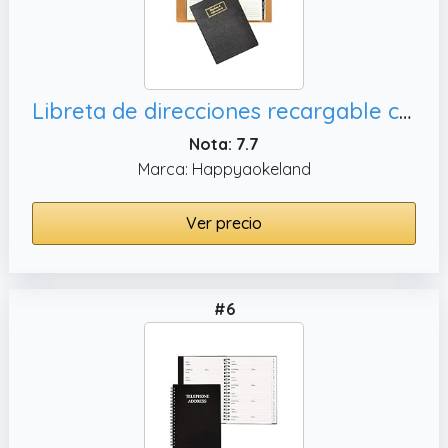
Libreta de direcciones recargable con pestañas alfabéticas, personas
Nota: 7.7
Marca: Happyaokeland
Ver precio
#6