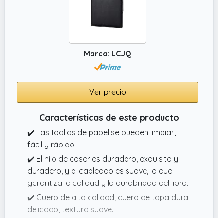
electrónicos, nombres de usuario y
contraseñas importantes con nuestro libro
de contraseñas, con pestañas alfabéticas
para un acceso rápido, ideal para diversas
Marca: LCJQ
aplicaciones.
Ver precio
Características de este producto
✔️ Las toallas de papel se pueden limpiar,
fácil y rápido
✔️ El hilo de coser es duradero, exquisito y
duradero, y el cableado es suave, lo que
garantiza la calidad y la durabilidad del libro.
✔️ Cuero de alta calidad, cuero de tapa dura
delicado, textura suave.