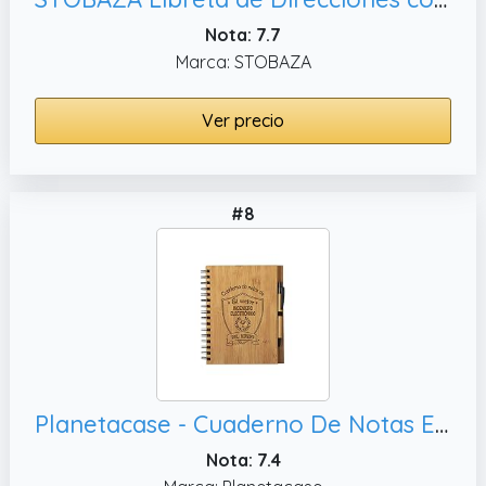
Nota: 7.7
Marca: STOBAZA
Ver precio
#8
Planetacase - Cuaderno De Notas El Mejor Ingeniero Electronico Del Mundo - Libreta Para Ingenieros De Madera Natural Con Boligrafo - Bloc de Notas A5 con 80 Hojas - Diseño Grabado en Bajorrelieve
Nota: 7.4