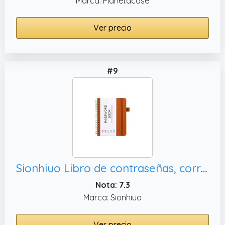
Marca: Planetacase
Ver precio
#9
Sionhiuo Libro de contraseñas, correos electrónicos y nombres de usuario
Nota: 7.3
Marca: Sionhiuo
Ver precio