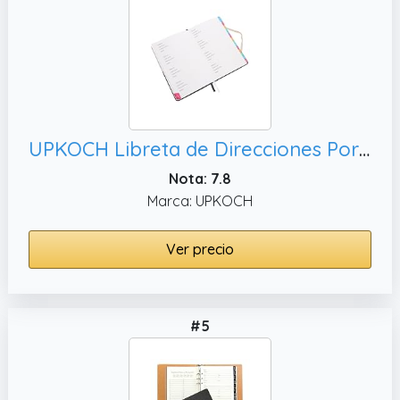
UPKOCH Libreta de Direcciones Portátil con Etiquetas Alfabéticas Organizador para Teléfonos y Direcciones Casa y Oficina Libro para Guardar Nombres Números y Correos Electrónicos Diseño
Nota: 7.8
Marca: UPKOCH
Ver precio
#5