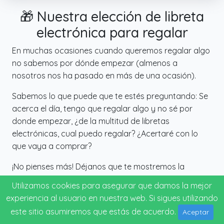
🎁 Nuestra elección de libreta
electrónica para regalar
En muchas ocasiones cuando queremos regalar algo
no sabemos por dónde empezar (almenos a
nosotros nos ha pasado en más de una ocasión).
Sabemos lo que puede que te estés preguntando: Se
acerca el día, tengo que regalar algo y no sé por
donde empezar, ¿de la multitud de libretas
electrónicas, cual puedo regalar? ¿Acertaré con lo
que vaya a comprar?
¡No pienses más! Déjanos que te mostremos la
sugerencia que más se adapta a tus necesidades y
Utilizamos cookies para asegurar que damos la mejor
olvídate del resto.
experiencia al usuario en nuestra web. Si sigues utilizando
este sitio asumiremos que estás de acuerdo.
Aceptar