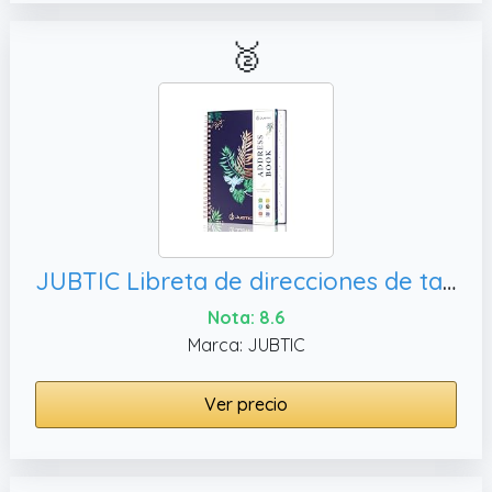
🥈
JUBTIC Libreta de direcciones de tapa dura con pestañas alfabéticas, fecha importante para la oficina en casa
Nota: 8.6
Marca: JUBTIC
Ver precio