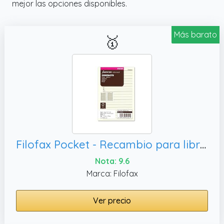
mejor las opciones disponibles.
usuario y contraseñas importantes.
Más barato
🥇
Filofax Pocket - Recambio para libreta de anillas, color crema (en inglés)
Nota: 9.6
Marca: Filofax
Ver precio