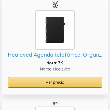
🥉
Healeved Agenda telefónica: Organizador de direcciones B6 para nombres, libreta de direcciones resistente a desgarros con pestañas
Nota: 7.9
Marca: Healeved
Ver precio
#4