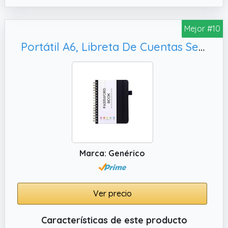
✔️ Escritura y lectura cómodas. Perfecto
como cuaderno de viaje, cuaderno de
Mejor #10
negocios, cuaderno de estudio, diarios.
Portátil A6, Libreta De Cuentas Segura Con Diseño De Pestañas Alfabéticas | Libro De De
Marca: Genérico
Ver precio
Características de este producto