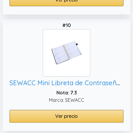
#10
SEWACC Mini Libreta de Contraseñas Pestañas Alfabéticas y Espiral, para Uso en Oficina y Casa
Nota: 7.3
Marca: SEWACC
Ver precio