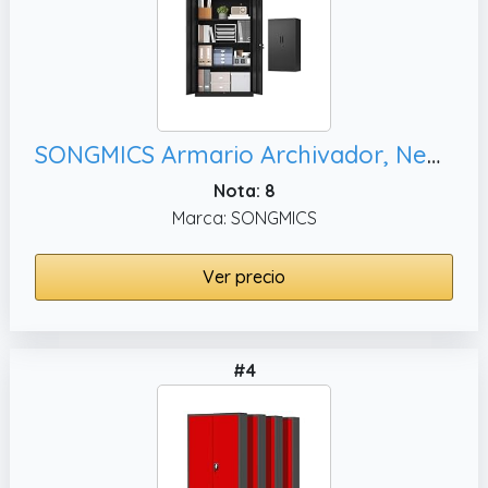
SONGMICS Armario Archivador, Negro Mate OMC020BD01
Nota: 8
Marca: SONGMICS
Ver precio
#4