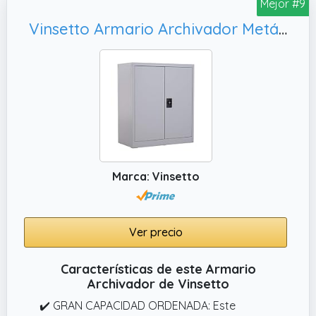
Mejor #9
Vinsetto Armario Archivador Metálico con 2 Puertas y Cerradura,5 cm Gris
Marca: Vinsetto
Ver precio
Características de este Armario
Archivador de Vinsetto
✔️ GRAN CAPACIDAD ORDENADA: Este