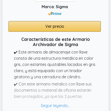
Marca: Sigma
Ver precio
Características de este Armario
Archivador de Sigma
✔️ Este armario de almacenaje con llave
consta de una estructura metálica en color
gris, con estantes ajustables lacados en gris
claro, y está equipado con un tirador
giratorio y una cerradura de cilindro.
✔️ Con este armario metalico con llave sus
documentos o material de oficina estarán
bien protegidos, ya que las 2 puertas
abatibles con cerradura los protegen de las
miradas indiscretas o de los niños. Además,