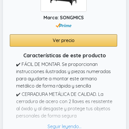
Marca: SONGMICS
Ver precio
Características de este producto
✔️ FÁCIL DE MONTAR. Se proporcionan
instrucciones ilustradas y piezas numeradas
para ayudarte a montar este armario
metálico de forma rápida y sencilla
✔️ CERRADURA METÁLICA DE CALIDAD. La
cerradura de acero con 2 llaves es resistente
al óxido y al desgaste y protege tus objetos
personales de forma segura
✔️ RESISTENTE Y DURADERO. Este armario