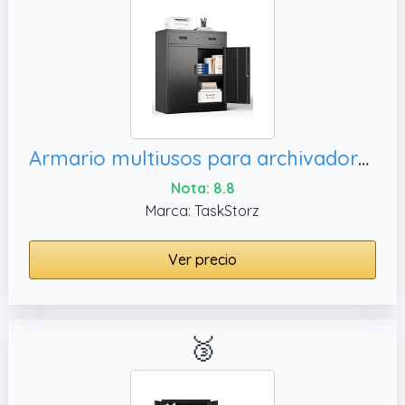
Armario multiusos para archivadores con 2 puertas, 2 estantes ajustables en altura para oficina
Nota: 8.8
Marca: TaskStorz
Ver precio
🥉