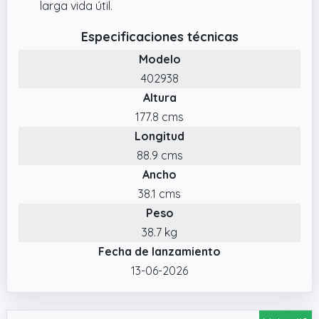
larga vida útil.
Especificaciones técnicas
Modelo
402938
Altura
177.8 cms
Longitud
88.9 cms
Ancho
38.1 cms
Peso
38.7 kg
Fecha de lanzamiento
13-06-2026