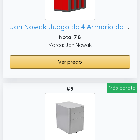
Jan Nowak Juego de 4 Armario de Oficina Archivador Armario de Herramientas Metálico 4 Estantes con Recubrimiento de Polvo Se Puede Cerrar 195 cm x 90 cm x 40 cm (Antracita-Rojo)
Nota: 7.8
Marca: Jan Nowak
Ver precio
Más barato
#5