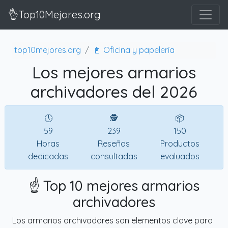
👌Top10Mejores.org
top10mejores.org
📓 Oficina y papelería
Los mejores armarios
archivadores del 2026
🕔
🕵
📦
59
239
150
Horas
Reseñas
Productos
dedicadas
consultadas
evaluados
☝️ Top 10 mejores armarios
archivadores
Los armarios archivadores son elementos clave para