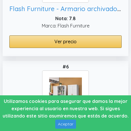
Flash Furniture - Armario archivador con 3 cajones, Color Gris
Nota: 7.8
Marca: Flash Furniture
Ver precio
#6
Utilizamos cookies para asegurar que damos la mejor
experiencia al usuario en nuestra web. Si sigues
utilizando este sitio asumiremos que estás de acuerdo.
RISTERN Gabinete de almacenamiento de metal blanco,
Aceptar