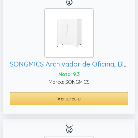
🥇
SONGMICS Archivador de Oficina, Blanco Mate OMC013W01
Nota: 9.3
Marca: SONGMICS
Ver precio
🥈