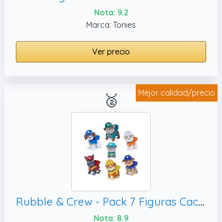
Nota: 9.2
Marca: Tonies
Ver precio
Mejor calidad/precio
🥈
Rubble & Crew - Pack 7 Figuras Cachorros - Patrulla Canina Juguetes - Juegos Infantiles - Juguetes Niños 3 años + - Regalo Niño 3 años +
Nota: 8.9