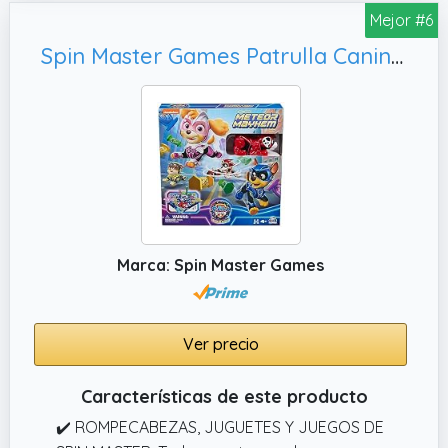
Mejor #6
Spin Master Games Patrulla Canina Súiper Película Meteor Mayhem, Juego para Niños Desde 4 Años
Marca: Spin Master Games
Ver precio
Características de este producto
✔️ ROMPECABEZAS, JUGUETES Y JUEGOS DE