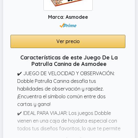
Marca: Asmodee
Ver precio
Características de este Juego De La
Patrulla Canina de Asmodee
✔️ JUEGO DE VELOCIDAD Y OBSERVACIÓN:
Dobble Patrulla Canina desafía tus
habilidades de observación y rapidez.
¡Encuentra el símbolo común entre dos
cartas y gana!
✔️ IDEAL PARA VIAJAR: Los juegos Dobble
vienen en una caja de hojalata especial con
todos tus diseños favoritos, lo que te permite
llevarte los juegos de Dobble a cualquier