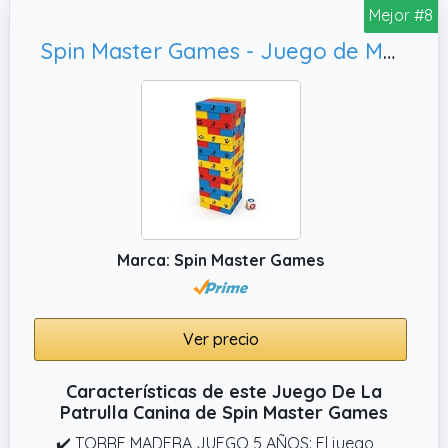
Mejor #8
Spin Master Games - Juego de Mesa Patrulla Canina Jumbling Tower: Torre de Madera con Piezas Multicolor, para 1-4 Jugadores - Juegos de Mesa Niños 5 años + - Patrulla Canina Juguetes - Paw Patrol
Marca: Spin Master Games
Ver precio
Características de este Juego De La
Patrulla Canina de Spin Master Games
✔️ TORRE MADERA JUEGO 5 AÑOS: El juego