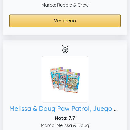
Marca: Rubble & Crew
Ver precio
🥉
Melissa & Doug Paw Patrol, Juego de 3
Nota: 7.7
Marca: Melissa & Doug