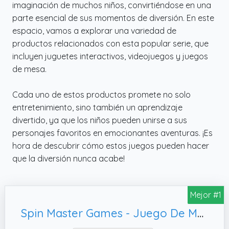
imaginación de muchos niños, convirtiéndose en una
parte esencial de sus momentos de diversión. En este
espacio, vamos a explorar una variedad de
productos relacionados con esta popular serie, que
incluyen juguetes interactivos, videojuegos y juegos
de mesa.
Cada uno de estos productos promete no solo
entretenimiento, sino también un aprendizaje
divertido, ya que los niños pueden unirse a sus
personajes favoritos en emocionantes aventuras. ¡Es
hora de descubrir cómo estos juegos pueden hacer
que la diversión nunca acabe!
Mejor #1
Spin Master Games - Juego De Mesa Patrulla Canina Domino Infantil con 28 Fichas | Domino Juego De Mesa con 28 Fichas | Juegos Niños 4 Años O Más para 2 A 4 Jugadores