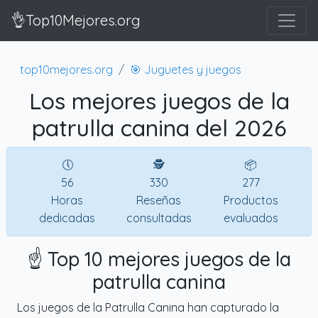
👌Top10Mejores.org
top10mejores.org
🎯 Juguetes y juegos
Los mejores juegos de la
patrulla canina del 2026
🕔
🕵
📦
56
330
277
Horas
Reseñas
Productos
dedicadas
consultadas
evaluados
☝️ Top 10 mejores juegos de la
patrulla canina
Los juegos de la Patrulla Canina han capturado la