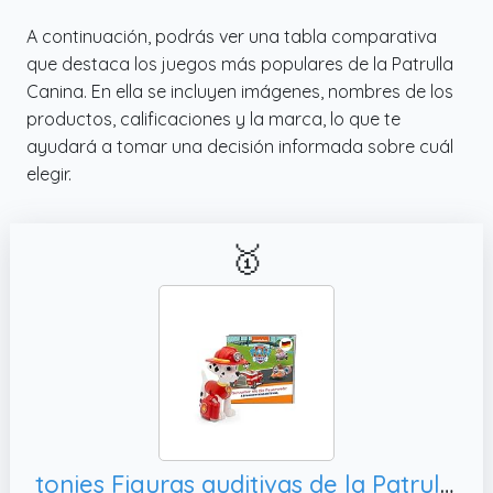
A continuación, podrás ver una tabla comparativa
que destaca los juegos más populares de la Patrulla
Canina. En ella se incluyen imágenes, nombres de los
productos, calificaciones y la marca, lo que te
ayudará a tomar una decisión informada sobre cuál
elegir.
🥇
tonies Figuras auditivas de la Patrulla Canina – Más rápido Que el Bombero – 4 Historias para niños a Partir de 3 años, Tiempo de Juego de Aproximadamente 59 Minutos