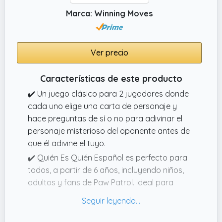
Marca: Winning Moves
Ver precio
Características de este producto
✔️ Un juego clásico para 2 jugadores donde
cada uno elige una carta de personaje y
hace preguntas de sí o no para adivinar el
personaje misterioso del oponente antes de
que él adivine el tuyo.
✔️ Quién Es Quién Español es perfecto para
todos, a partir de 6 años, incluyendo niños,
adultos y fans de Paw Patrol. Ideal para
jugar en casi cualquier lugar.
✔️ Ideal para regalo niña 6 años o niño 6
años, perfecto para los fans de Paw Patrol.