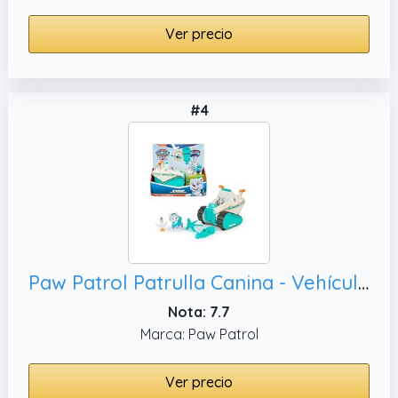
Ver precio
#4
Paw Patrol Patrulla Canina - Vehículo Quitanieves, Chickaletta Y Accesorios - Patrulla Canina Juguetes - Juegos Infantiles - Regalo Niño 3 años + - Juguetes Niños 3 años
Nota: 7.7
Marca: Paw Patrol
Ver precio