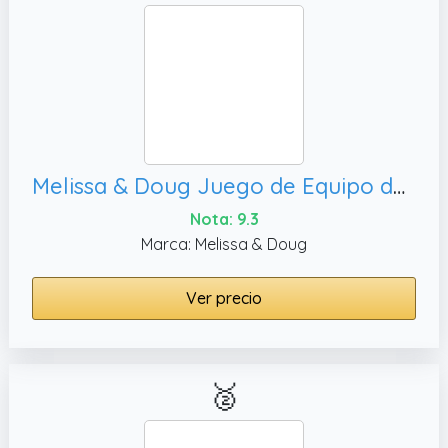
Melissa & Doug Juego de Equipo de Senderismo del Parque Nacional del Gran Cañón con Visor de Disco de Fotos, cinturón Infantil y prismáticos para niñas y niños a
Nota: 9.3
Marca: Melissa & Doug
Ver precio
🥈