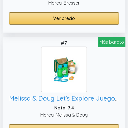
Marca: Bresser
Ver precio
Más barato
#7
Melissa & Doug Let's Explore Juego de prismáticos y brújula, 3+ Regalo para niño o niña
Nota: 7.4
Marca: Melissa & Doug