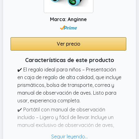
Marca: Anginne
Ver precio
Características de este producto
✔️ El regalo ideal para niños – Presentación
en caja de regalo de alta calidad, que incluye
prismáticos, bolsa de transporte, correa y
manual de observación de aves. Listo para
usar, experiencia completa.
✔️ Portátil con manual de observación
incluido – Ligero y fácil de llevar. Incluye un
manual exclusivo de observación de aves,
que ayuda a los niños a identificar y registrar