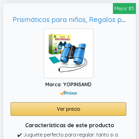
exploradores a partir de 4 años. El regalo
Mejor #5
educativo definitivo para cumpleaños,
Prismáticos para niños, Regalos para niños y niñas de 3 a 12 años
Navidad y vacaciones.
Marca: YOPINSAND
Ver precio
Características de este producto
✔️ Juguete perfecto para regalar: tanto si a