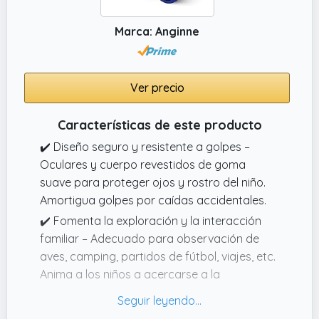
diseñadas para observación de aves y
detalles en exteriores.
Marca: Anginne
Ver precio
Características de este producto
✔️ Diseño seguro y resistente a golpes –
Oculares y cuerpo revestidos de goma
suave para proteger ojos y rostro del niño.
Amortigua golpes por caídas accidentales.
✔️ Fomenta la exploración y la interacción
familiar – Adecuado para observación de
aves, camping, partidos de fútbol, viajes, etc.
Anima a los niños a acercarse a la
naturaleza, desarrollando su capacidad de
observación y curiosidad.