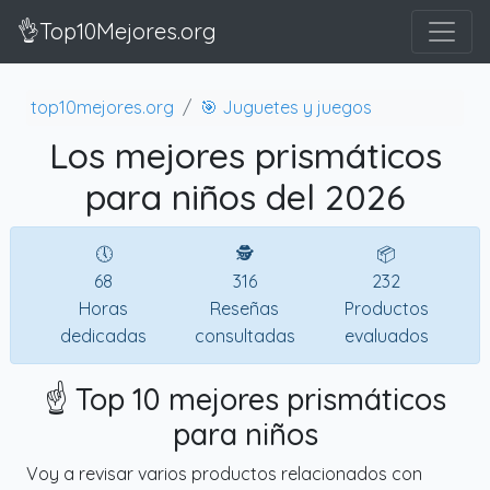
👌Top10Mejores.org
top10mejores.org
🎯 Juguetes y juegos
Los mejores prismáticos
para niños del 2026
🕔
🕵
📦
68
316
232
Horas
Reseñas
Productos
dedicadas
consultadas
evaluados
☝️ Top 10 mejores prismáticos
para niños
Voy a revisar varios productos relacionados con