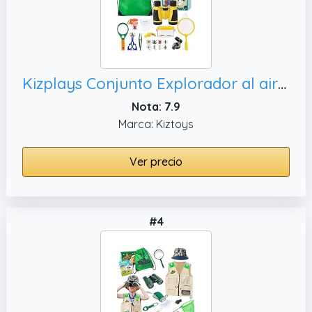
Kizplays Conjunto Explorador al aire libre Juguetes, Prismáticos para niños Conjunto Explorador Aventurero para niños 22 piezas con pinzas Atrapasueinsectos Brújula Lupa
Nota: 7.9
Marca: Kiztoys
Ver precio
#4