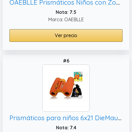
OAEBLLE Prismáticos Niños con Zoom Óptico 10x y Cámara - Fotos 48 MP y Video 1080P, Ideales para Observación de Animales y Naturaleza | Azul
Nota: 7.5
Marca: OAEBLLE
Ver precio
#6
Prismáticos para niños 6x21 DieMaus con Bolsa
Nota: 7.4