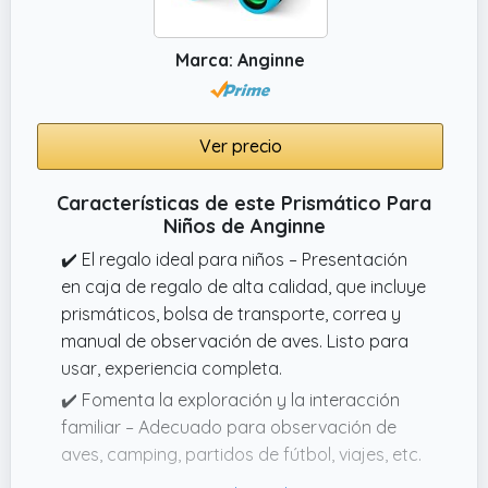
Marca: Anginne
Ver precio
Características de este Prismático Para
Niños de Anginne
✔️ El regalo ideal para niños – Presentación
en caja de regalo de alta calidad, que incluye
prismáticos, bolsa de transporte, correa y
manual de observación de aves. Listo para
usar, experiencia completa.
✔️ Fomenta la exploración y la interacción
familiar – Adecuado para observación de
aves, camping, partidos de fútbol, viajes, etc.
Anima a los niños a acercarse a la