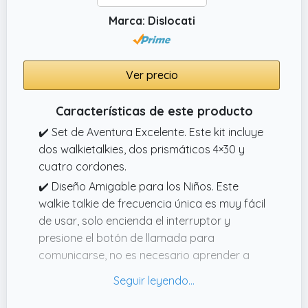
observación y curiosidad.
Marca: Dislocati
Ver precio
Características de este producto
✔️ Set de Aventura Excelente. Este kit incluye
dos walkietalkies, dos prismáticos 4×30 y
cuatro cordones.
✔️ Diseño Amigable para los Niños. Este
walkie talkie de frecuencia única es muy fácil
de usar, solo encienda el interruptor y
presione el botón de llamada para
comunicarse, no es necesario aprender a
sintonizar el canal y preocuparse por la
interferencia entre frecuencias.