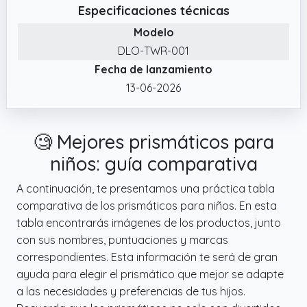
✔️ Outdoor Juguetes Esenciales. Estos
Especificaciones técnicas
prismáticos son ajustables para la distancia
Modelo
entre los ojos.
DLO-TWR-001
✔️ Regalo Ideal para Niños. Este juguete es
Fecha de lanzamiento
perfecto para juegos multijugador donde los
13-06-2026
niños juegan con sus padres o amigos,
promoviendo las relaciones entre padres e
hijos y el trabajo en equipo.
🧐 Mejores prismáticos para
✔️ Alta Calidad y Portátil. Todas las piezas de
niños: guía comparativa
este set están hechas de materiales de alta
calidad y no tóxicos.
A continuación, te presentamos una práctica tabla
comparativa de los prismáticos para niños. En esta
tabla encontrarás imágenes de los productos, junto
con sus nombres, puntuaciones y marcas
correspondientes. Esta información te será de gran
ayuda para elegir el prismático que mejor se adapte
a las necesidades y preferencias de tus hijos.