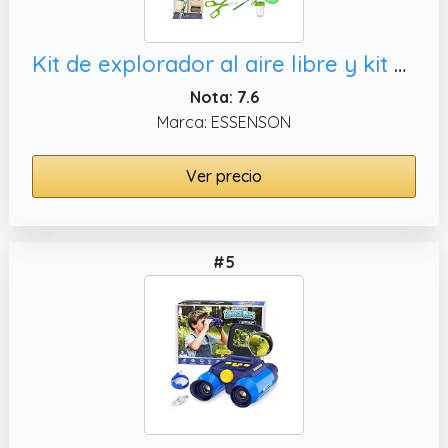
Kit de explorador al aire libre y kit de atrapamoscas con chaleco, aventura
Nota: 7.6
Marca: ESSENSON
Ver precio
#5