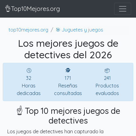
👌Top10Mejores.org
top10mejores.org
🎯 Juguetes y juegos
Los mejores juegos de
detectives del 2026
🕔
🕵
📦
32
171
241
Horas
Reseñas
Productos
dedicadas
consultadas
evaluados
☝️ Top 10 mejores juegos de
detectives
Los juegos de detectives han capturado la