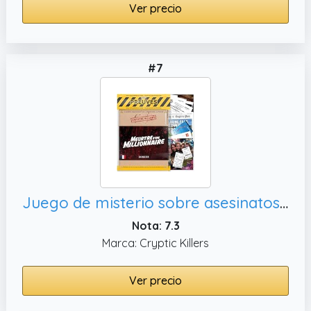
Ver precio
#7
Juego de misterio sobre asesinatos Sin resolver - Investigación de Casos No Resueltos Índices/evidencia de los inspectores - Esclarecimiento del Crimen - Asesinato de un millonario
Nota: 7.3
Marca: Cryptic Killers
Ver precio