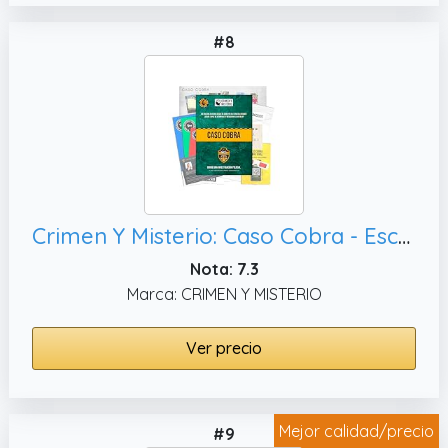
#8
Crimen Y Misterio: Caso Cobra - Escape Room en casa Adultos. Juego de Mesa de Detectives. Investigación policial Realista de la Escena del Crimen. 1 a 6 Jugadores. Español. Edición Premium.
Nota: 7.3
Marca: CRIMEN Y MISTERIO
Ver precio
Mejor calidad/precio
#9