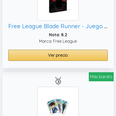
Free League Blade Runner - Juego de iniciación RPG, Adolescentes a Partir de 16 años
Nota: 8.2
Marca: Free League
Ver precio
Más barato
🥉