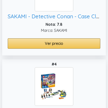
SAKAMI - Detective Conan - Case Closed - 52 Cartas de Póquer - Juego de Cartas Original y Con Licencia
Nota: 7.8
Marca: SAKAMI
Ver precio
#4