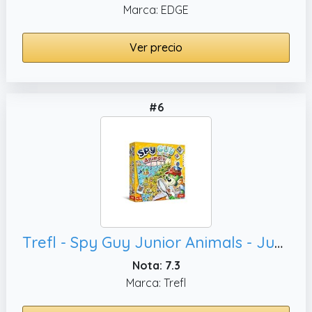
Marca: EDGE
Ver precio
#6
Trefl - Spy Guy Junior Animals - Juego cooperativo de Detectives para pequeños Jugadores, para niños a Partir de 3 años
Nota: 7.3
Marca: Trefl