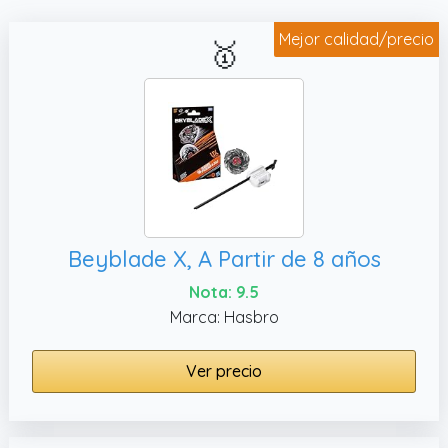
Mejor calidad/precio
🥇
Beyblade X, A Partir de 8 años
Nota: 9.5
Marca: Hasbro
Ver precio