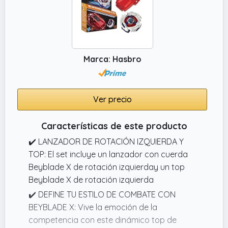
choques colosales (Solo compatible con el
Sistema Beyblade X)
Marca: Hasbro
Ver precio
Características de este producto
✔️ LANZADOR DE ROTACIÓN IZQUIERDA Y
TOP: El set incluye un lanzador con cuerda
Beyblade X de rotación izquierday un top
Beyblade X de rotación izquierda
✔️ DEFINE TU ESTILO DE COMBATE CON
BEYBLADE X: Vive la emoción de la
competencia con este dinámico top de