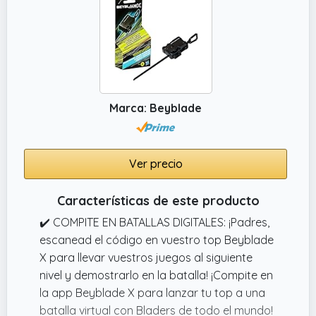
Marca: Beyblade
Ver precio
Características de este producto
✔️ COMPITE EN BATALLAS DIGITALES: ¡Padres,
escanead el código en vuestro top Beyblade
X para llevar vuestros juegos al siguiente
nivel y demostrarlo en la batalla! ¡Compite en
la app Beyblade X para lanzar tu top a una
batalla virtual con Bladers de todo el mundo!