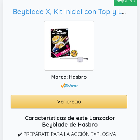
Mejor #5
auténticas piezas de metal fundido
Beyblade X, Kit Inicial con Top y Lanzador
Marca: Hasbro
Ver precio
Características de este Lanzador
Beyblade de Hasbro
✔️ PREPÁRATE PARA LA ACCIÓN EXPLOSIVA