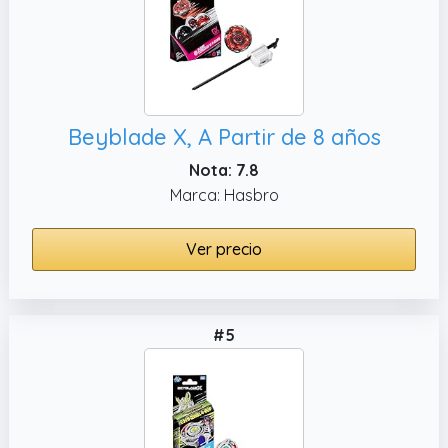
Beyblade X, A Partir de 8 años
Nota: 7.8
Marca: Hasbro
Ver precio
#5