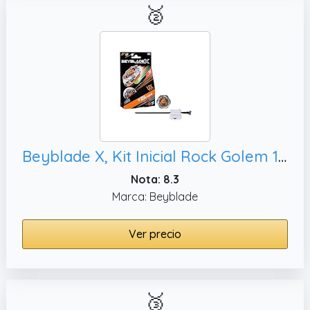
🥈
Beyblade X, Kit Inicial Rock Golem 1-60UN UX con Top y Lanzador
Nota: 8.3
Marca: Beyblade
Ver precio
🥉