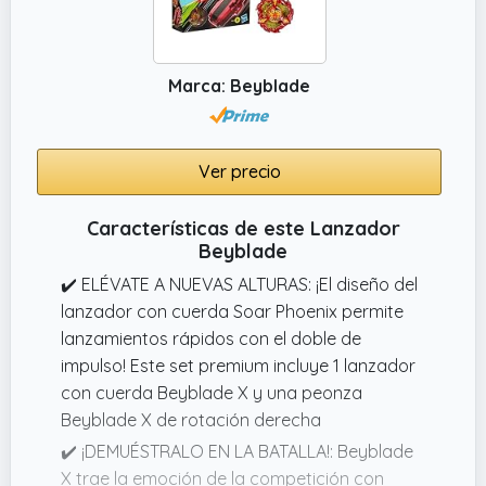
Sistema Beyblade X)
Marca: Beyblade
Ver precio
Características de este Lanzador
Beyblade
✔️ ELÉVATE A NUEVAS ALTURAS: ¡El diseño del
lanzador con cuerda Soar Phoenix permite
lanzamientos rápidos con el doble de
impulso! Este set premium incluye 1 lanzador
con cuerda Beyblade X y una peonza
Beyblade X de rotación derecha
✔️ ¡DEMUÉSTRALO EN LA BATALLA!: Beyblade
X trae la emoción de la competición con