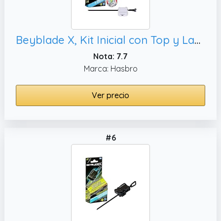
Beyblade X, Kit Inicial con Top y Lanzador
Nota: 7.7
Marca: Hasbro
Ver precio
#6