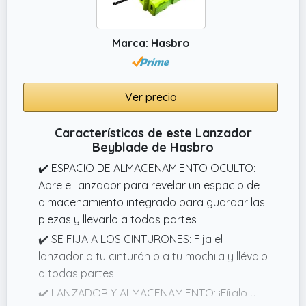
para lanzarte a la batalla
Marca: Hasbro
Ver precio
Características de este Lanzador
Beyblade de Hasbro
✔️ ESPACIO DE ALMACENAMIENTO OCULTO:
Abre el lanzador para revelar un espacio de
almacenamiento integrado para guardar las
piezas y llevarlo a todas partes
✔️ SE FIJA A LOS CINTURONES: Fija el
lanzador a tu cinturón o a tu mochila y llévalo
a todas partes
✔️ LANZADOR Y ALMACENAMIENTO: ¡Fíjalo y