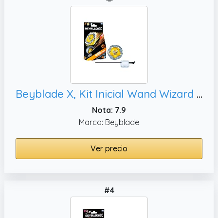
Beyblade X, Kit Inicial Wand Wizard 5-70DB UX con Top y Lanzador
Nota: 7.9
Marca: Beyblade
Ver precio
#4