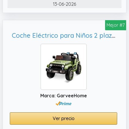
movimientos bruscos y garantizando
13-06-2026
seguridad
Mejor #7
Coche Eléctrico para Niños 2 plazas 12V con mando parental,Coche todo terreno/Carro electrico infantil Para niños 3-8 años(Verde)
Marca: GarveeHome
Ver precio