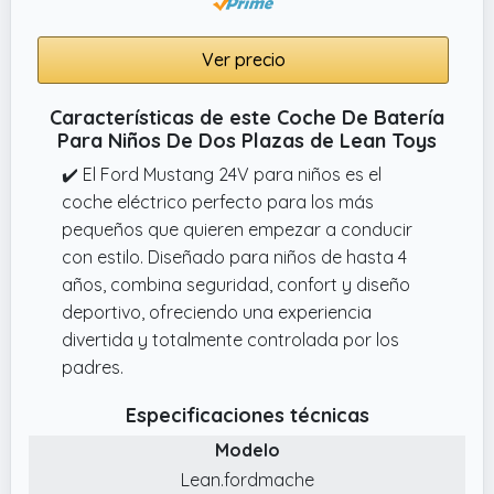
infantil garantiza así mayor seguridad,
gracias a la función de frenado inmediato y
Ver precio
al arranque suave.
Características de este Coche De Batería
Para Niños De Dos Plazas de Lean Toys
✔️ El Ford Mustang 24V para niños es el
coche eléctrico perfecto para los más
pequeños que quieren empezar a conducir
con estilo. Diseñado para niños de hasta 4
años, combina seguridad, confort y diseño
deportivo, ofreciendo una experiencia
divertida y totalmente controlada por los
padres.
Especificaciones técnicas
Modelo
Lean.fordmache