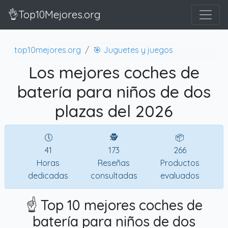
👌Top10Mejores.org
top10mejores.org
🎯 Juguetes y juegos
Los mejores coches de
batería para niños de dos
plazas del 2026
🕔
🕵
📦
41
173
266
Horas
Reseñas
Productos
dedicadas
consultadas
evaluados
☝️ Top 10 mejores coches de
batería para niños de dos