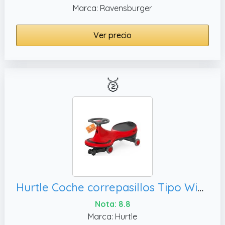
Marca: Ravensburger
Ver precio
🥈
Hurtle Coche correpasillos Tipo Wiggle Coaster Car, 2 años e adelante
Nota: 8.8
Marca: Hurtle