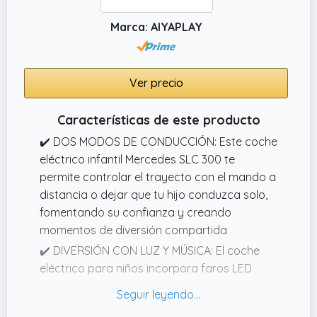
Marca: AIYAPLAY
Ver precio
Características de este producto
✔️ DOS MODOS DE CONDUCCIÓN: Este coche
eléctrico infantil Mercedes SLC 300 te
permite controlar el trayecto con el mando a
distancia o dejar que tu hijo conduzca solo,
fomentando su confianza y creando
momentos de diversión compartida
✔️ DIVERSIÓN CON LUZ Y MÚSICA: El coche
eléctrico para niños incorpora faros LED
realistas, puerto USB y botones musicales
para disfrutar de canciones y cuentos,