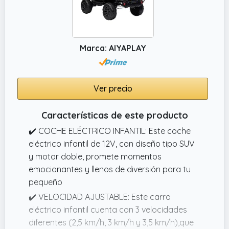
Marca: AIYAPLAY
Ver precio
Características de este producto
✔️ COCHE ELÉCTRICO INFANTIL: Este coche
eléctrico infantil de 12V, con diseño tipo SUV
y motor doble, promete momentos
emocionantes y llenos de diversión para tu
pequeño
✔️ VELOCIDAD AJUSTABLE: Este carro
eléctrico infantil cuenta con 3 velocidades
diferentes (2,5 km/h, 3 km/h y 3,5 km/h),que