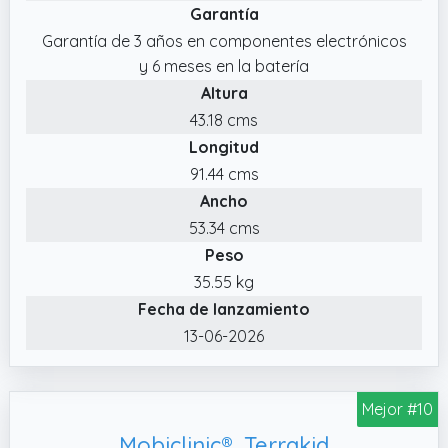
Garantía
Garantía de 3 años en componentes electrónicos
y 6 meses en la batería
Altura
43.18 cms
Longitud
91.44 cms
Ancho
53.34 cms
Peso
35.55 kg
Fecha de lanzamiento
13-06-2026
Mejor #10
Mobiclinic®, Terrakid