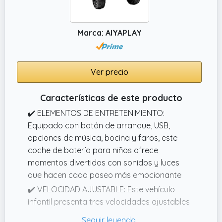
Marca: AIYAPLAY
Ver precio
Características de este producto
✔️ ELEMENTOS DE ENTRETENIMIENTO:
Equipado con botón de arranque, USB,
opciones de música, bocina y faros, este
coche de batería para niños ofrece
momentos divertidos con sonidos y luces
que hacen cada paseo más emocionante
✔️ VELOCIDAD AJUSTABLE: Este vehículo
infantil presenta tres velocidades ajustables
(35 km/h) que se controlan mediante un