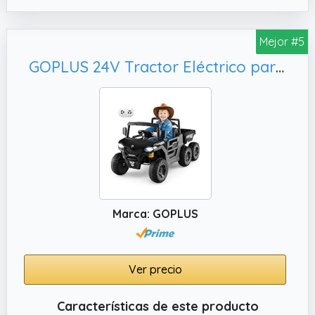
Mejor #5
GOPLUS 24V Tractor Eléctrico para Niños, Carro Eléctrico Infantil para 3-8 Años (Negro)
Marca: GOPLUS
Ver precio
Características de este producto