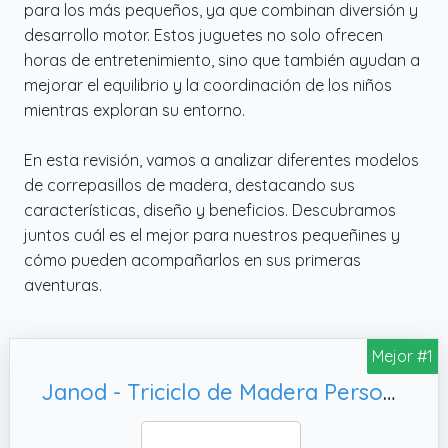
para los más pequeños, ya que combinan diversión y
desarrollo motor. Estos juguetes no solo ofrecen
horas de entretenimiento, sino que también ayudan a
mejorar el equilibrio y la coordinación de los niños
mientras exploran su entorno.
En esta revisión, vamos a analizar diferentes modelos
de correpasillos de madera, destacando sus
características, diseño y beneficios. Descubramos
juntos cuál es el mejor para nuestros pequeñines y
cómo pueden acompañarlos en sus primeras
aventuras.
Mejor #1
Janod - Triciclo de Madera Personalizable - Asiento de 23 cm de Altura - Correpasillos de Madera - A Partir de 12 Meses