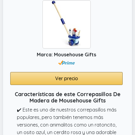
Marca: Mousehouse Gifts
Ver precio
Características de este Correpasillos De
Madera de Mousehouse Gifts
✔️ Este es uno de nuestros correpasillos más
populares, pero también tenemos más
versiones, con animalitos como un ratoncito,
un osito azul, un cerdito rosa y una adorable