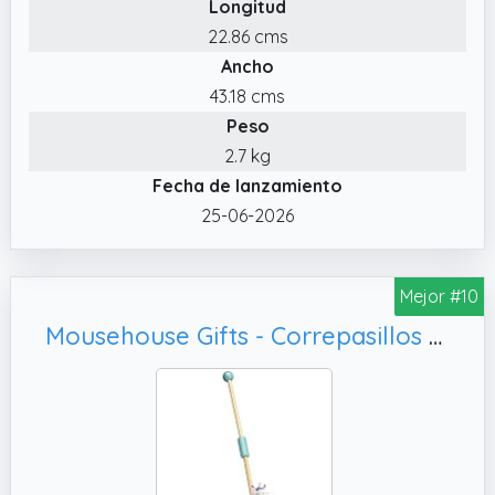
Longitud
22.86 cms
Ancho
43.18 cms
Peso
2.7 kg
Fecha de lanzamiento
25-06-2026
Mejor #10
Mousehouse Gifts - Correpasillos con forma de unicornio - Madera