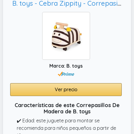
B. toys - Cebra Zippity - Correpasillos Cebra - Juguete correpasillos para niños pequeños - Asiento blando - Juguete de madera - 18 meses+
Marca: B. toys
Ver precio
Características de este Correpasillos De
Madera de B. toys
✔️ Edad: este juguete para montar se
recomienda para niños pequeños a partir de