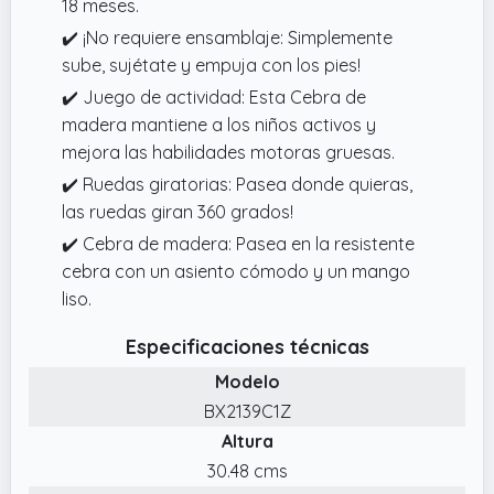
18 meses.
✔️ ¡No requiere ensamblaje: Simplemente
sube, sujétate y empuja con los pies!
✔️ Juego de actividad: Esta Cebra de
madera mantiene a los niños activos y
mejora las habilidades motoras gruesas.
✔️ Ruedas giratorias: Pasea donde quieras,
las ruedas giran 360 grados!
✔️ Cebra de madera: Pasea en la resistente
cebra con un asiento cómodo y un mango
liso.
Especificaciones técnicas
Modelo
BX2139C1Z
Altura
30.48 cms