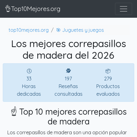
👌Top10Mejores.org
top10mejores.org
🎯 Juguetes y juegos
Los mejores correpasillos
de madera del 2026
🕔
🕵
📦
33
197
279
Horas
Reseñas
Productos
dedicadas
consultadas
evaluados
☝️ Top 10 mejores correpasillos
de madera
Los correpasillos de madera son una opción popular