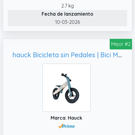
2.7 kg
Fecha de lanzamiento
10-03-2026
Mejor #2
hauck Bicicleta sin Pedales | Bici Madera Certificada FSC® - Correpasillos Bebe a partir de 24 Meses - Sillín Ajustable - Ruedas Neumáticas 12 Pulgadas - Timbre - Turtle
Marca: Hauck