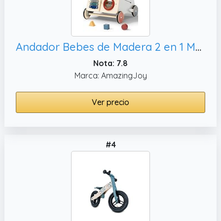
Andador Bebes de Madera 2 en 1 Montessori Caminador Bebé Correpasillos con Actividades Interactivas Juguetes Bebé 1+ Año Baby Walker para Primeros Pasos Regalo para Bebes Niño Niña
Nota: 7.8
Marca: AmazingJoy
Ver precio
#4