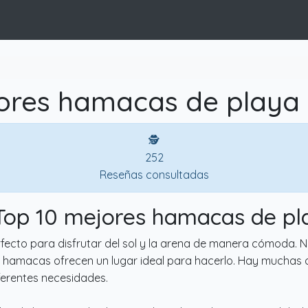
ores hamacas de playa 
🕵
252
Reseñas consultadas
 Top 10 mejores hamacas de pl
ecto para disfrutar del sol y la arena de manera cómoda. N
as hamacas ofrecen un lugar ideal para hacerlo. Hay muchas
ferentes necesidades.