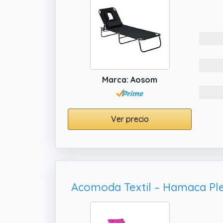
Marca: Aosom
Ver precio