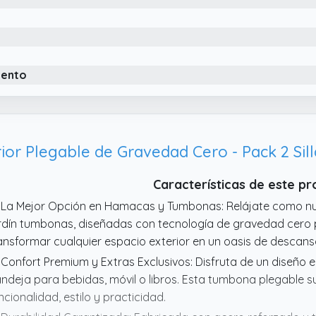
iento
Características de este p
 La Mejor Opción en Hamacas y Tumbonas: Relájate como n
rdín tumbonas, diseñadas con tecnología de gravedad cero p
ansformar cualquier espacio exterior en un oasis de descans
 Confort Premium y Extras Exclusivos: Disfruta de un diseño
ndeja para bebidas, móvil o libros. Esta tumbona plegable s
ncionalidad, estilo y practicidad.