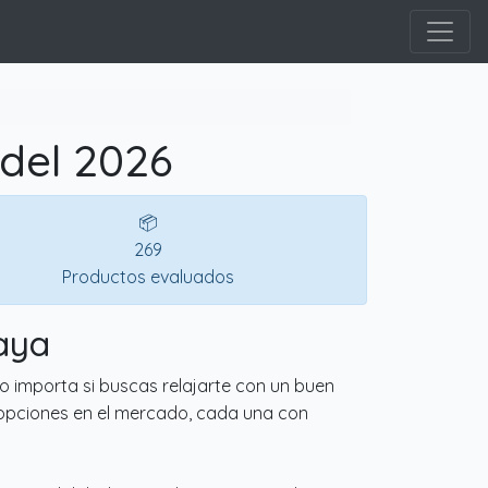
del 2026
📦
269
Productos evaluados
aya
o importa si buscas relajarte con un buen
 opciones en el mercado, cada una con