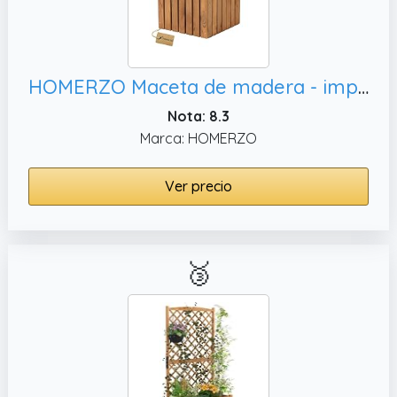
HOMERZO Maceta de madera - impermeabilizada y resistente a la intemperie - con inserto de plástico extraíble - Maceta para plantas y jardinera para balcón, terraza (Vertical marrón)
Nota: 8.3
Marca: HOMERZO
Ver precio
🥉