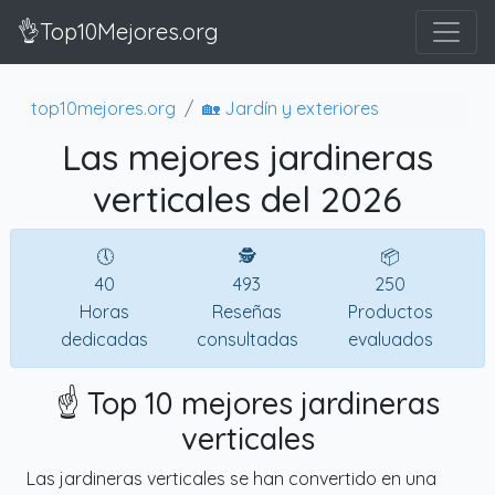
👌Top10Mejores.org
top10mejores.org
🏡 Jardín y exteriores
Las mejores jardineras
verticales del 2026
🕔
🕵
📦
40
493
250
Horas
Reseñas
Productos
dedicadas
consultadas
evaluados
☝️ Top 10 mejores jardineras
verticales
Las jardineras verticales se han convertido en una