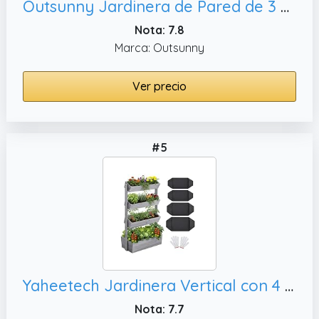
Outsunny Jardinera de Pared de 3 Niveles con 6 Macetas, Verde Oscuro
Nota: 7.8
Marca: Outsunny
Ver precio
#5
Yaheetech Jardinera Vertical con 4 Niveles, Gris
Nota: 7.7