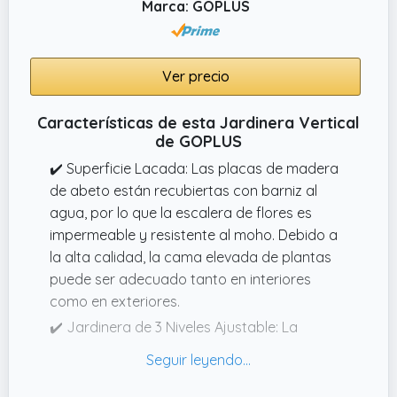
Marca: GOPLUS
Ver precio
Características de esta Jardinera Vertical
de GOPLUS
✔️ Superficie Lacada: Las placas de madera
de abeto están recubiertas con barniz al
agua, por lo que la escalera de flores es
impermeable y resistente al moho. Debido a
la alta calidad, la cama elevada de plantas
puede ser adecuado tanto en interiores
como en exteriores.
✔️ Jardinera de 3 Niveles Ajustable: La
jardinera de flores tiene 3 maceteros donde
puedes cultivar diferentes flores o plantas.
Además, el ángulo ajustable de la maceta