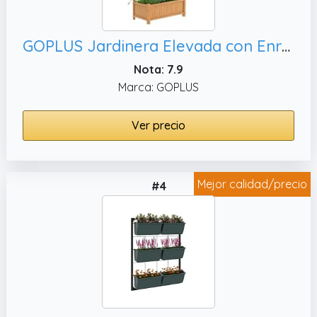
GOPLUS Jardinera Elevada con Enrejado 180 cm,5cm (Naranja)
Nota: 7.9
Marca: GOPLUS
Ver precio
Mejor calidad/precio
#4