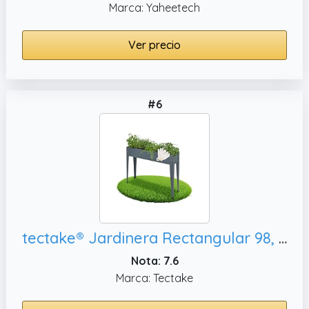
Marca: Yaheetech
Ver precio
#6
tectake® Jardinera Rectangular 98, Huerto Urbano Exterior - Antracita
Nota: 7.6
Marca: Tectake