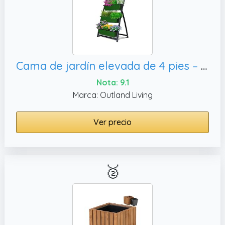
Cama de jardín elevada de 4 pies – Jardineras elevadas verticales independientes, drenaje de agua en cascada (paquete de 1
Nota: 9.1
Marca: Outland Living
Ver precio
🥈