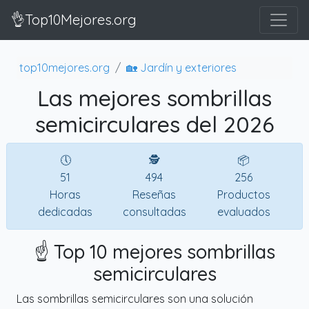
👌Top10Mejores.org
top10mejores.org
🏡 Jardín y exteriores
Las mejores sombrillas
semicirculares del 2026
🕔
🕵
📦
51
494
256
Horas
Reseñas
Productos
dedicadas
consultadas
evaluados
☝️ Top 10 mejores sombrillas
semicirculares
Las sombrillas semicirculares son una solución