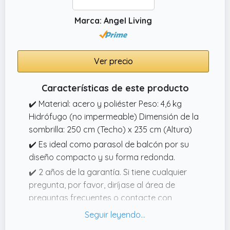
Marca: Angel Living
Ver precio
Características de este producto
✔️ Material: acero y poliéster Peso: 4,6 kg
Hidrófugo (no impermeable) Dimensión de la
sombrilla: 250 cm (Techo) x 235 cm (Altura)
✔️ Es ideal como parasol de balcón por su
diseño compacto y su forma redonda.
✔️ 2 años de la garantía. Si tiene cualquier
pregunta, por favor, diríjase al área de
preguntas frecuentes o contacte con
nosotros a través de info@angelliving.de.
✔️ A través de la manivela fácil, usted puede