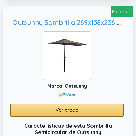
Mejor #2
Outsunny Sombrilla 269x138x236 cm Parasol de Jardín con Manivela y Forma Semicircular Tela Poliéster 180 g/m² para Exterior Terraza Patio Piscina Café
Marca: Outsunny
Ver precio
Características de esta Sombrilla
Semicircular de Outsunny