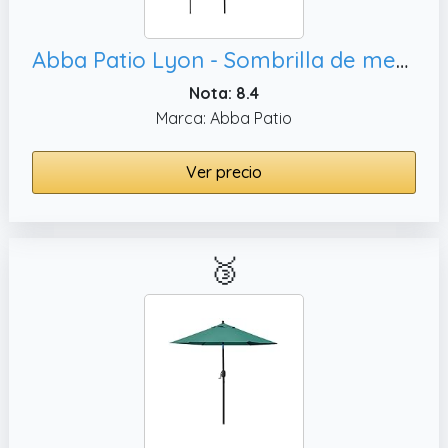
Abba Patio Lyon - Sombrilla de mesa Lyon de 7.5 pies con botón de inclinación y manivela,
Nota: 8.4
Marca: Abba Patio
Ver precio
🥉