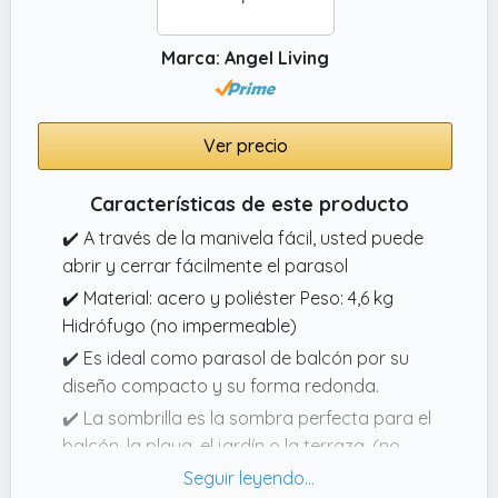
Marca: Angel Living
Ver precio
Características de este producto
✔️ A través de la manivela fácil, usted puede
abrir y cerrar fácilmente el parasol
✔️ Material: acero y poliéster Peso: 4,6 kg
Hidrófugo (no impermeable)
✔️ Es ideal como parasol de balcón por su
diseño compacto y su forma redonda.
✔️ La sombrilla es la sombra perfecta para el
balcón, la playa, el jardín o la terraza. (no
incluye la base de sombrilla)