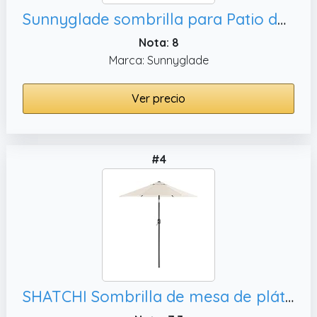
Sunnyglade sombrilla para Patio de 7, 6 Varillas
Nota: 8
Marca: Sunnyglade
Ver precio
#4
SHATCHI Sombrilla de mesa de plátano beige de 3 m con poste de acero de 38 mm, sombrilla voladiza