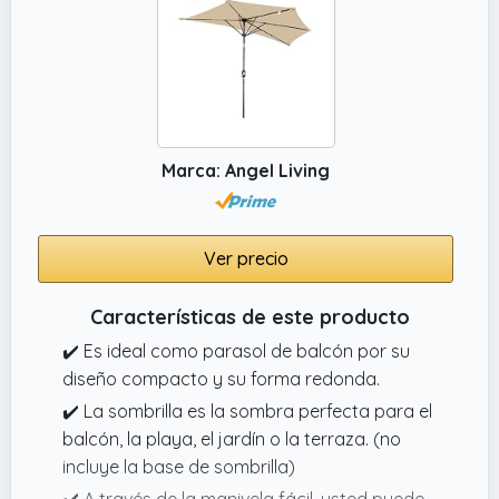
Marca: Angel Living
Ver precio
Características de este producto
✔️ Es ideal como parasol de balcón por su
diseño compacto y su forma redonda.
✔️ La sombrilla es la sombra perfecta para el
balcón, la playa, el jardín o la terraza. (no
incluye la base de sombrilla)
✔️ A través de la manivela fácil, usted puede