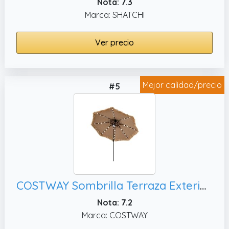
Nota: 7.3
Marca: SHATCHI
Ver precio
Mejor calidad/precio
#5
COSTWAY Sombrilla Terraza Exterior con Techo de Paja, Parasol Exterior con Doble Respiradero para Playa Patio Piscina
Nota: 7.2
Marca: COSTWAY