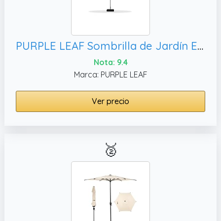
PURPLE LEAF Sombrilla de Jardín Exterior con Soporte, 4 x 2 m
Nota: 9.4
Marca: PURPLE LEAF
Ver precio
🥈