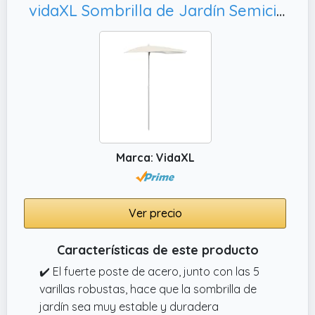
vidaXL Sombrilla de Jardín Semicircular con Palo, Arena 180x90 cm
Marca: VidaXL
Ver precio
Características de este producto
✔️ El fuerte poste de acero, junto con las 5
varillas robustas, hace que la sombrilla de
jardín sea muy estable y duradera