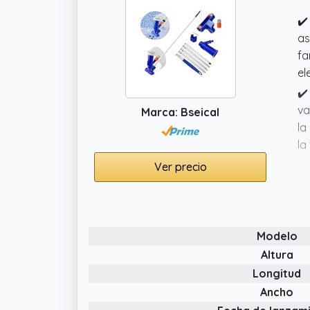
✔️
as
fa
el
✔️
va
Marca: Bseical
la
la
✔️
Ver precio
ja
✔️
pr
Modelo
fi
va
Altura
Longitud
✔️
fu
Ancho
la