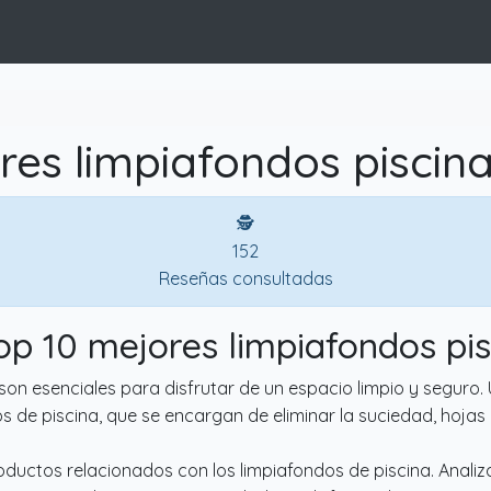
res limpiafondos piscina
🕵
152
Reseñas consultadas
Top 10 mejores limpiafondos pis
son esenciales para disfrutar de un espacio limpio y seguro.
dos de piscina, que se encargan de eliminar la suciedad, hojas
roductos relacionados con los limpiafondos de piscina. Analiza