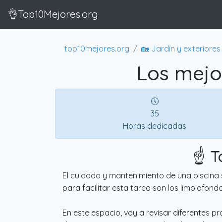
👌Top10Mejores.org
top10mejores.org
🏡 Jardín y exteriores
Los mejo
🕔
35
Horas dedicadas
☝️ 
El cuidado y mantenimiento de una piscina 
para facilitar esta tarea son los limpiafon
En este espacio, voy a revisar diferentes p