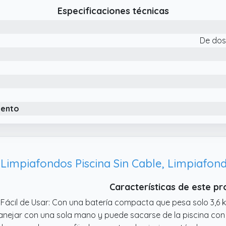
nutos de funcionamiento por carga (56 horas de carga)
Especificaciones técnicas
De dos
iento
Características de este p
 Fácil de Usar: Con una batería compacta que pesa solo 3,6 kg
nejar con una sola mano y puede sacarse de la piscina con