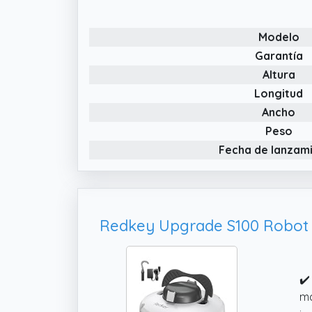
mi
Modelo
Garantía
Altura
Longitud
Ancho
Peso
Fecha de lanzam
✔️
ma