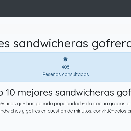
es sandwicheras gofrera
🕵
405
Reseñas consultadas
p 10 mejores sandwicheras go
ticos que han ganado popularidad en la cocina gracias a su 
ndwiches y gofres en cuestión de minutos, convirtiéndolos 