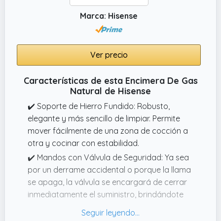
Marca: Hisense
Ver precio
Características de esta Encimera De Gas
Natural de Hisense
✔️ Soporte de Hierro Fundido: Robusto,
elegante y más sencillo de limpiar. Permite
mover fácilmente de una zona de cocción a
otra y cocinar con estabilidad.
✔️ Mandos con Válvula de Seguridad: Ya sea
por un derrame accidental o porque la llama
se apaga, la válvula se encargará de cerrar
inmediatamente el suministro, brindándote
tranquilidad.
✔️ Superficie de fácil limpieza: Acabado de