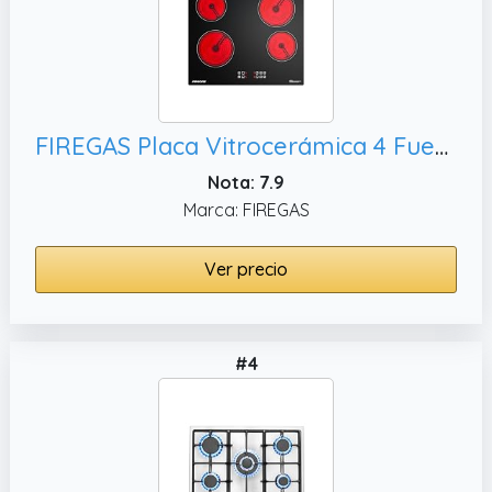
FIREGAS Placa Vitrocerámica 4 Fuegos Encastrable 60 cm 6000W – Placa de Cocina Eléctrica con Control Táctil, Temporizador y Cierre de Seguridad
Nota: 7.9
Marca: FIREGAS
Ver precio
#4