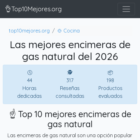
👌Top10Mejores.org
top10mejores.org
🍲 Cocina
Las mejores encimeras de
gas natural del 2026
🕔
🕵
📦
44
317
198
Horas
Reseñas
Productos
dedicadas
consultadas
evaluados
☝️ Top 10 mejores encimeras de
gas natural
Las encimeras de gas natural son una opción popular