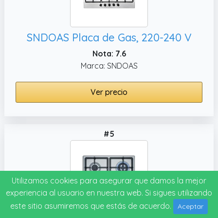
SNDOAS Placa de Gas, 220-240 V
Nota: 7.6
Marca: SNDOAS
Ver precio
#5
Utilizamos cookies para asegurar que damos la mejor
experiencia al usuario en nuestra web. Si sigues utilizando
este sitio asumiremos que estás de acuerdo.
Aceptar