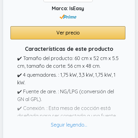
Marca: IsEasy
Ver precio
Características de este producto
✔️ Tamaño del producto: 60 cm x 52 cm x 5.5
cm, tamaño de corte: 56 cm x 48 cm.
✔️ 4 quemadores. : 1,75 kW, 3,3 kW, 1,75 kW, 1
kW.
✔️ Fuente de aire. : NG/LPG (conversión del
GN al GPL).
✔️ Conexión. : Esta mesa de cocción está
diseñada para ser conectada a una fuente
de alimentación de CA 127240 V/50 Hz o 120
V/60 Hz.