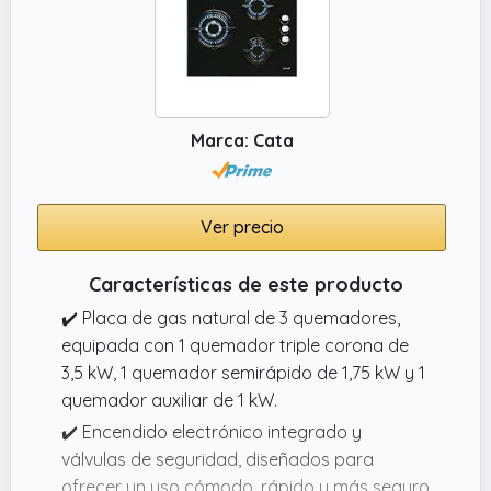
Marca: Cata
Ver precio
Características de este producto
✔️ Placa de gas natural de 3 quemadores,
equipada con 1 quemador triple corona de
3,5 kW, 1 quemador semirápido de 1,75 kW y 1
quemador auxiliar de 1 kW.
✔️ Encendido electrónico integrado y
válvulas de seguridad, diseñados para
ofrecer un uso cómodo, rápido y más seguro