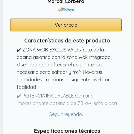
Marca: Corbero
Ver precio
Características de este producto
✔️ ZONA WOK EXCLUSIVA Disfruta de la
cocina asiática con la zona wok integrada,
diseñada para ofrecer el calor intenso
necesario para saltear y freír. Lleva tus
habilidades culinarias al siguiente nivel con
facilidad
✔️ POTENCIA INIGUALABLE Con una
impresionante potencia de 7,8 kW, esta placa
de gas cristal te permite cocinar de manera
eficiente y rápida. Ideal para preparar tus
platos favoritos con precisión y control total
Especificaciones técnicas