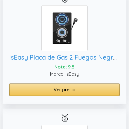
IsEasy Placa de Gas 2 Fuegos Negro,Cristal Negro
Nota: 9.5
Marca: IsEasy
Ver precio
🥈