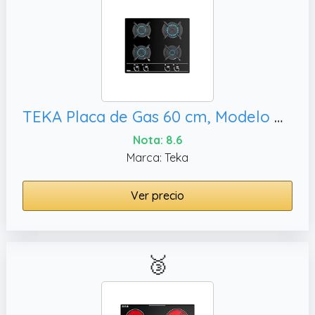
TEKA Placa de Gas 60 cm, Modelo GBC 64000 KBN
Nota: 8.6
Marca: Teka
Ver precio
🥉