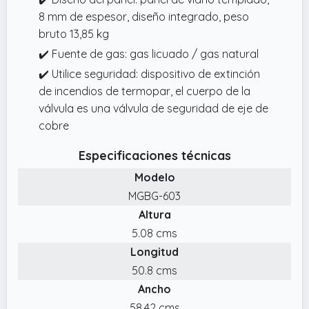
8 mm de espesor, diseño integrado, peso
bruto 13,85 kg
✔️ Fuente de gas: gas licuado / gas natural
✔️ Utilice seguridad: dispositivo de extinción
de incendios de termopar, el cuerpo de la
válvula es una válvula de seguridad de eje de
cobre
Especificaciones técnicas
Modelo
MGBG-603
Altura
5.08 cms
Longitud
50.8 cms
Ancho
58.42 cms