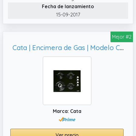
Fecha de lanzamiento
15-09-2017
Mejor #2
Cata | Encimera de Gas | Modelo CI 631 BK | 4 quemadores de gas Natural | Ancho de 59cm | Acabado en Cristal Negro
Marca: Cata
Ver precio