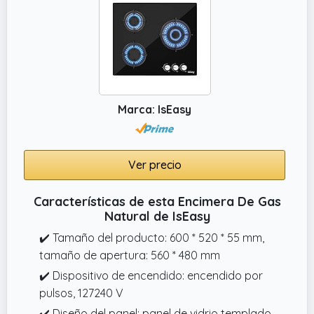
Marca: IsEasy
Ver precio
Características de esta Encimera De Gas
Natural de IsEasy
✔️ Tamaño del producto: 600 * 520 * 55 mm,
tamaño de apertura: 560 * 480 mm
✔️ Dispositivo de encendido: encendido por
pulsos, 127240 V
✔️ Diseño del panel: panel de vidrio templado,