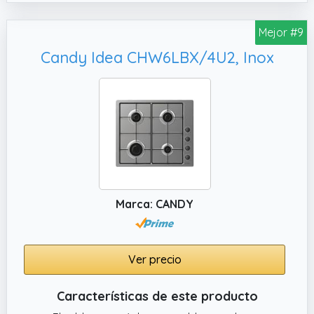
Mejor #9
Candy Idea CHW6LBX/4U2, Inox
Marca: CANDY
Ver precio
Características de este producto