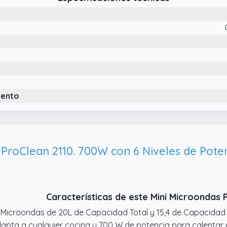
iento
Características de este Mini Microondas
 Microondas de 20L de Capacidad Total y 15,4 de Capacidad 
apta a cualquier cocina y 700 W de potencia para calentar y