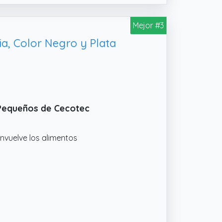
Mejor #3
a, Color Negro y Plata
 Pequeños de Cecotec
nvuelve los alimentos