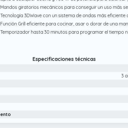
 Mandos giratorios mecánicos para conseguir un uso más sen
 Tecnología 3DWave con un sistema de ondas más eficiente qu
 Función Grill eficiente para cocinar, asar o dorar de una ma
 Temporizador hasta 30 minutos para programar el tiempo 
Especificaciones técnicas
3 a
iento