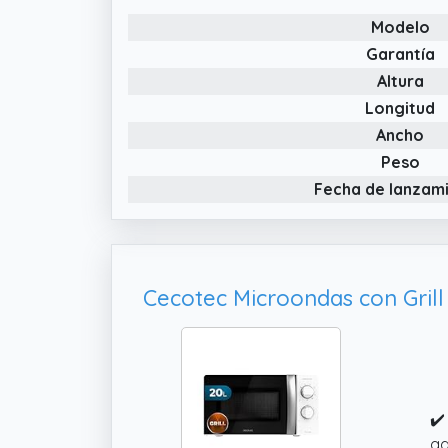
Modelo
Garantía
Altura
Longitud
Ancho
Peso
Fecha de lanzam
✔️
ad