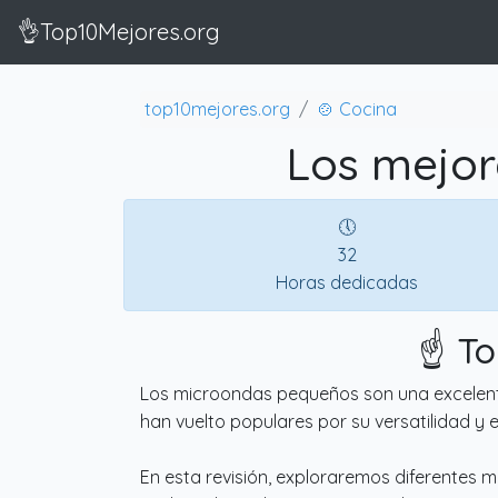
👌Top10Mejores.org
top10mejores.org
🍲 Cocina
Los mejor
🕔
32
Horas dedicadas
☝️ T
Los microondas pequeños son una excelente 
han vuelto populares por su versatilidad y 
En esta revisión, exploraremos diferentes 