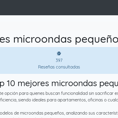
es microondas pequeño
🕵
397
Reseñas consultadas
op 10 mejores microondas peq
opción para quienes buscan funcionalidad sin sacrificar esp
eficiencia, siendo ideales para apartamentos, oficinas o cualq
modelos de microondas pequeños, analizando sus característic