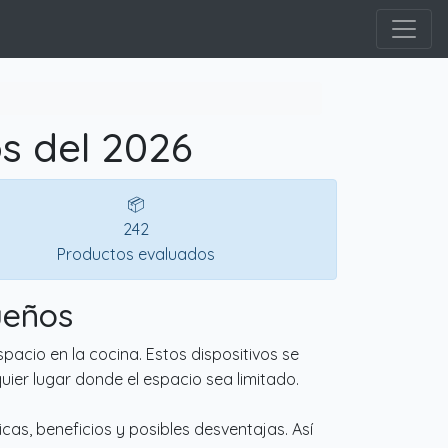
s del 2026
📦
242
Productos evaluados
ueños
acio en la cocina. Estos dispositivos se
uier lugar donde el espacio sea limitado.
as, beneficios y posibles desventajas. Así