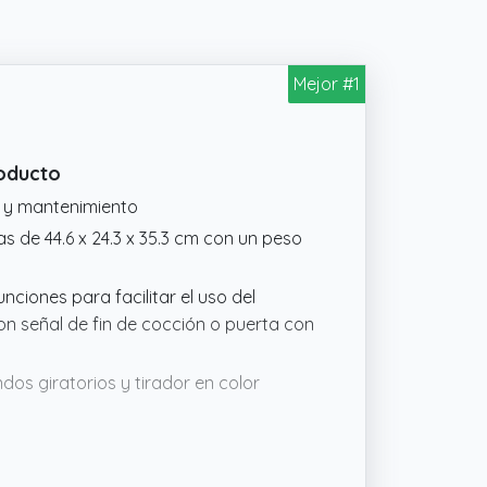
Mejor #1
roducto
do y mantenimiento
s de 44.6 x 24.3 x 35.3 cm con un peso
ciones para facilitar el uso del
n señal de fin de cocción o puerta con
dos giratorios y tirador en color
namiento repartidos en 700 W que