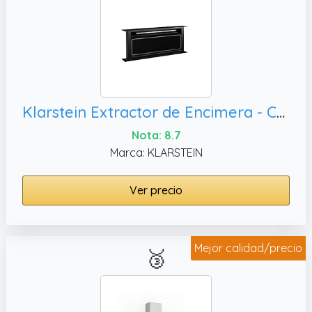
Klarstein Extractor de Encimera - Campana Cocina A++ Eficiencia, Negro
Nota: 8.7
Marca: KLARSTEIN
Ver precio
Mejor calidad/precio
🥉