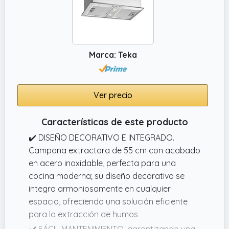
luz brillante y uniforme sobre tu cocina.
Marca: Teka
Ver precio
Características de este producto
✔️ DISEÑO DECORATIVO E INTEGRADO.
Campana extractora de 55 cm con acabado
en acero inoxidable, perfecta para una
cocina moderna; su diseño decorativo se
integra armoniosamente en cualquier
espacio, ofreciendo una solución eficiente
para la extracción de humos
✔️ FÁCIL MANTENIMIENTO. garantizando una