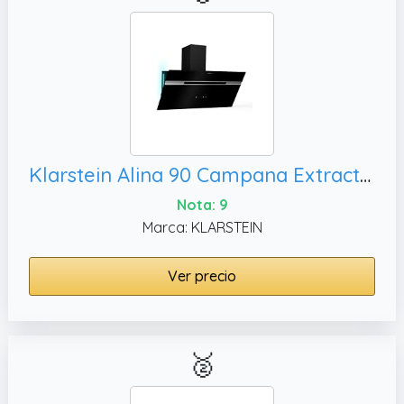
Klarstein Alina 90 Campana Extractora - 90cm Decorativa, Negra
Nota: 9
Marca: KLARSTEIN
Ver precio
🥈