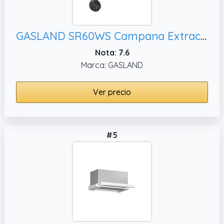
GASLAND SR60WS Campana Extractora 60 cm, Metal Blanco con Pantalla de Vidrio
Nota: 7.6
Marca: GASLAND
Ver precio
#5