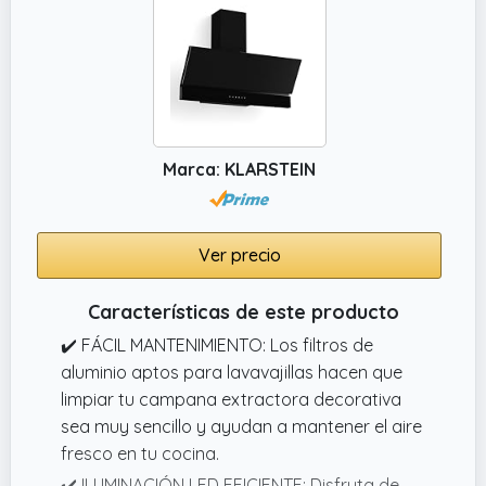
Brushless de esta campana extractora. Con
solo 8 kWh/año, es la opción más eficiente y
ecológica para tu hogar.
Marca: KLARSTEIN
Ver precio
Características de este producto
✔️ FÁCIL MANTENIMIENTO: Los filtros de
aluminio aptos para lavavajillas hacen que
limpiar tu campana extractora decorativa
sea muy sencillo y ayudan a mantener el aire
fresco en tu cocina.
✔️ ILUMINACIÓN LED EFICIENTE: Disfruta de