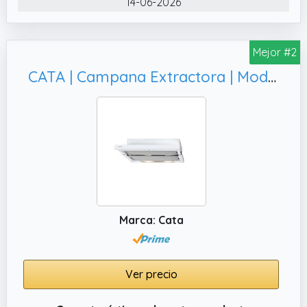
14-06-2026
sencillo y ayudan a mantener el aire fresco
en tu cocina.
Mejor #2
CATA | Campana Extractora | Modelo TF 5260 WH | 3 Velocidades de Extracción | Campana Extractora Silenciosa | Color Blanco | [Clase de eficiencia energética D]
Marca: Cata
Ver precio