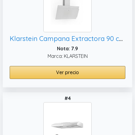
Klarstein Campana Extractora 90 cm Bajo Consumo, Blanco
Nota: 7.9
Marca: KLARSTEIN
Ver precio
#4