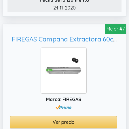
hasta el 98% de la grasa, contribuyendo a
24-11-2020
que tu campana esté siempre limpia.
Mejor #7
FIREGAS Campana Extractora 60cm A++, Incluye 2 Filtros de Carbón
Marca: FIREGAS
Ver precio