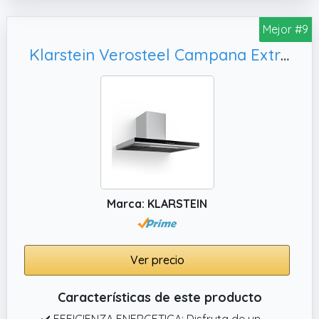
campana extractora decorativa.
Mejor #9
Klarstein Verosteel Campana Extractora 90 cm - 881, Campana Extractora de Pared Cocina
Marca: KLARSTEIN
Ver precio
Características de este producto
✔️ EFFICIENZA ENERGETICA: Disfruta de un