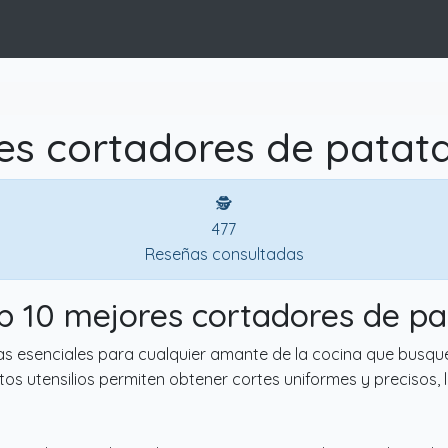
es cortadores de patata
🕵
477
Reseñas consultadas
op 10 mejores cortadores de pa
 esenciales para cualquier amante de la cocina que busque 
estos utensilios permiten obtener cortes uniformes y precisos