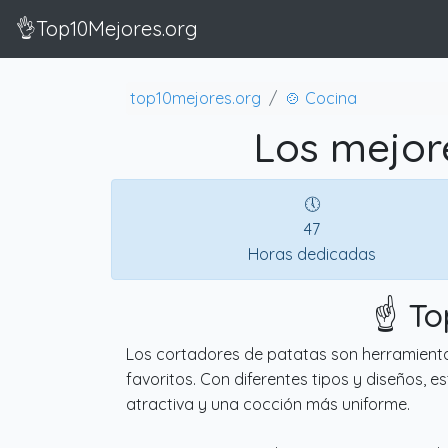
👌Top10Mejores.org
top10mejores.org
🍲 Cocina
Los mejor
🕔
47
Horas dedicadas
☝️ T
Los cortadores de patatas son herramientas
favoritos. Con diferentes tipos y diseños, 
atractiva y una cocción más uniforme.