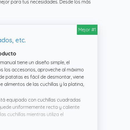
 mejor para tus necesidades. Desde los más
Mejor #1
dos, etc.
roducto
manual tiene un diseño simple, el
os los accesorios, aproveche al máximo
de patatas es fácil de desmontar, viene
 alimentos de las cuchillas y la platina,
está equipado con cuchillas cuadradas
uede uniformemente recta y caliente
s cuchillas mientras utiliza el