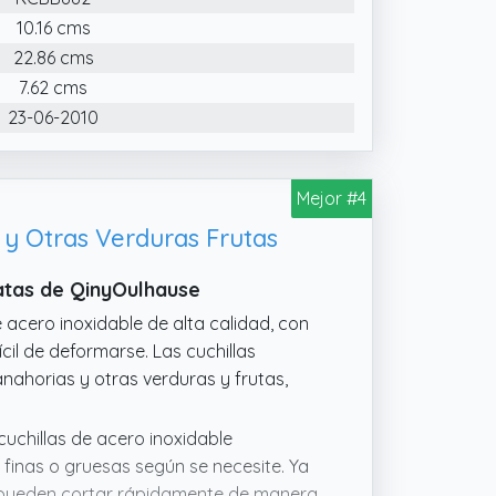
10.16 cms
22.86 cms
7.62 cms
23-06-2010
Mejor #4
y Otras Verduras Frutas
atas de QinyOulhause
 acero inoxidable de alta calidad, con
cil de deformarse. Las cuchillas
anahorias y otras verduras y frutas,
cuchillas de acero inoxidable
 finas o gruesas según se necesite. Ya
se pueden cortar rápidamente de manera