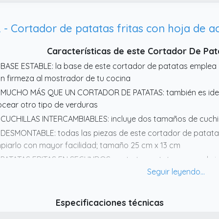
- Cortador de patatas fritas con hoja de a
Características de este Cortador De Pat
 BASE ESTABLE: la base de este cortador de patatas emplea
n firmeza al mostrador de tu cocina
 MUCHO MÁS QUE UN CORTADOR DE PATATAS: también es ideal
ocear otro tipo de verduras
 CUCHILLAS INTERCAMBIABLES: incluye dos tamaños de cuchill
 DESMONTABLE: todas las piezas de este cortador de patat
mpiarlo con mayor facilidad; tamaño 25 cm x 13 cm
 PATATAS FRITAS EN SEGUNDOS: corta tus patatas en un abrir 
Especificaciones técnicas