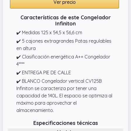
Ver precio
Características de este Congelador
Infiniton
✔️ Medidas 125 x 54,5 x 56,6 cm
✔️ 5 cajones extragrandes Patas regulables
en altura
✔️ Clasificación energética A++ Congelador
4****
✔️ ENTREGA PIE DE CALLE
✔️ BLANCO Congelador vertical CV125B
Infiniton se caracteriza por tener una
capacidad de 140L. El espacio se optimiza al
máximo para aprovechar el
almacenamiento.
Especificaciones técnicas