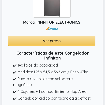
Marca: INFINITON ELECTRONICS
Ver precio
Características de este Congelador
Infiniton
✔️ 140 litros de capacidad
✔️ Medidas: 125 x 54,5 x 56,6 cm / Peso: 43kg
✔️ Puerta reversible con sellocierre
magnético
✔️ 4 Cajones + 1 compartimiento Flap Area
✔️ Congelador cíclico con tecnología defrost