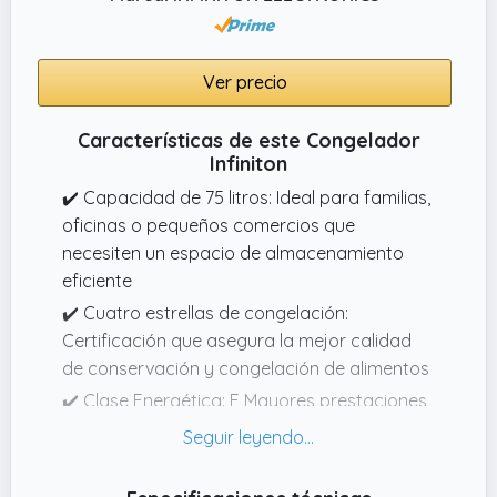
Ver precio
Características de este Congelador
Infiniton
✔️ Capacidad de 75 litros: Ideal para familias,
oficinas o pequeños comercios que
necesiten un espacio de almacenamiento
eficiente
✔️ Cuatro estrellas de congelación:
Certificación que asegura la mejor calidad
de conservación y congelación de alimentos
✔️ Clase Energética: E Mayores prestaciones
y poco consumo El consumo energético es
de 0,443 kWh al día, y su congelador de 4
estrellas , garantiza una perfecta