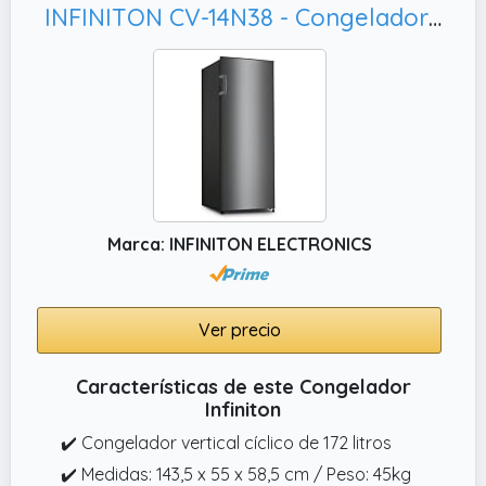
INFINITON CV-14N38 - Congelador vertical, 6 Cajones
Marca: INFINITON ELECTRONICS
Ver precio
Características de este Congelador
Infiniton
✔️ Congelador vertical cíclico de 172 litros
✔️ Medidas: 143,5 x 55 x 58,5 cm / Peso: 45kg