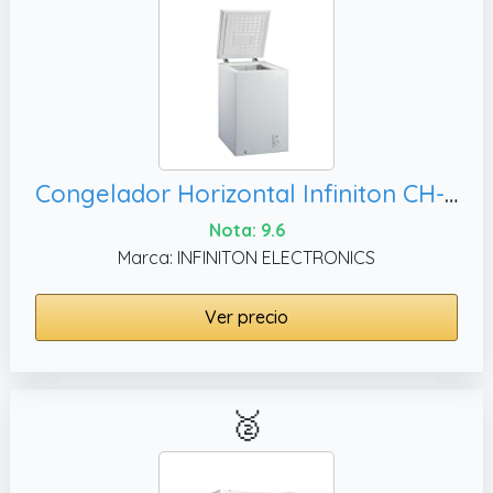
Congelador Horizontal Infiniton CH-A78B, Bajo Nivel de Ruido (40 dB)
Nota: 9.6
Marca: INFINITON ELECTRONICS
Ver precio
🥈