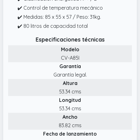
✔️ Control de temperatura mecánico
✔️ Medidas: 85 x 55 x 57 / Peso: 31kg.
✔️ 80 litros de capacidad total
Especificaciones técnicas
Modelo
CV-A85I
Garantía
Garantía legal.
Altura
53.34 cms
Longitud
53.34 cms
Ancho
83.82 cms
Fecha de lanzamiento