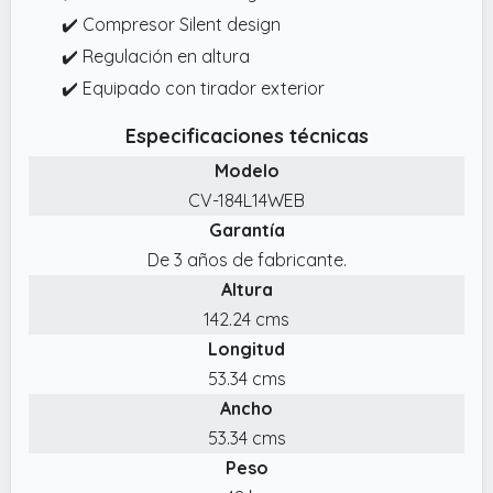
✔️ Compresor Silent design
✔️ Regulación en altura
✔️ Equipado con tirador exterior
Especificaciones técnicas
Modelo
CV-184L14WEB
Garantía
De 3 años de fabricante.
Altura
142.24 cms
Longitud
53.34 cms
Ancho
53.34 cms
Peso