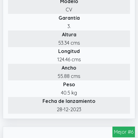
Modelo
CV
Garantía
3.
Altura
53.34 cms
Longitud
124.46 cms
Ancho
55.88 cms
Peso
40.5 kg
Fecha de lanzamiento
28-12-2023
Mejor #6