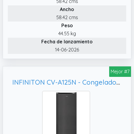
58.42 cms
Ancho
58.42 cms
Peso
44.55 kg
Fecha de lanzamiento
14-06-2026
Mejor #7
INFINITON CV-A125N - Congelador Vertical, Negro