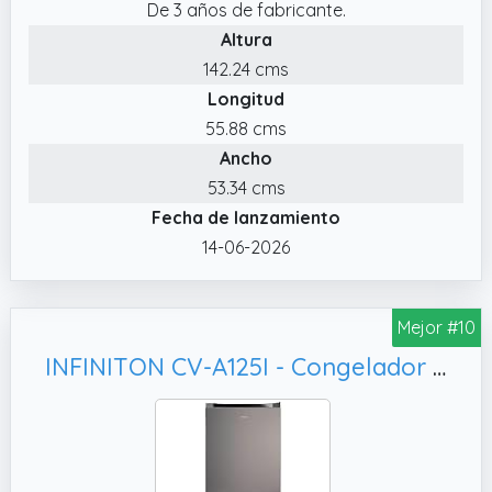
De 3 años de fabricante.
Altura
142.24 cms
Longitud
55.88 cms
Ancho
53.34 cms
Fecha de lanzamiento
14-06-2026
Mejor #10
INFINITON CV-A125I - Congelador Vertical, Inox