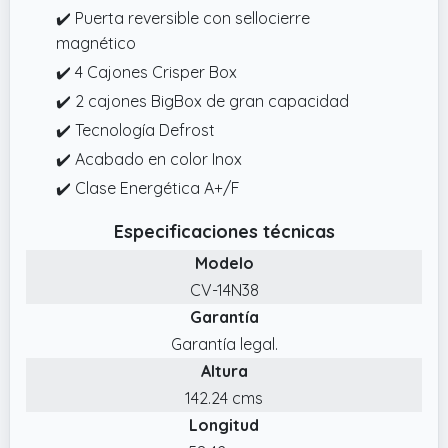
✔️ Puerta reversible con sellocierre
magnético
✔️ 4 Cajones Crisper Box
✔️ 2 cajones BigBox de gran capacidad
✔️ Tecnología Defrost
✔️ Acabado en color Inox
✔️ Clase Energética A+/F
Especificaciones técnicas
Modelo
CV-14N38
Garantía
Garantía legal.
Altura
142.24 cms
Longitud