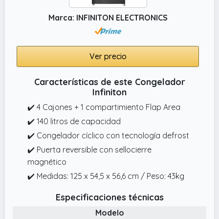
Marca: INFINITON ELECTRONICS
Ver precio
Características de este Congelador
Infiniton
✔️ 4 Cajones + 1 compartimiento Flap Area
✔️ 140 litros de capacidad
✔️ Congelador cíclico con tecnología defrost
✔️ Puerta reversible con sellocierre
magnético
✔️ Medidas: 125 x 54,5 x 56,6 cm / Peso: 43kg
Especificaciones técnicas
Modelo