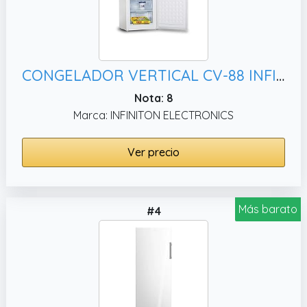
CONGELADOR VERTICAL CV-88 INFINITON (A+/E, Independiente)
Nota: 8
Marca: INFINITON ELECTRONICS
Ver precio
Más barato
#4