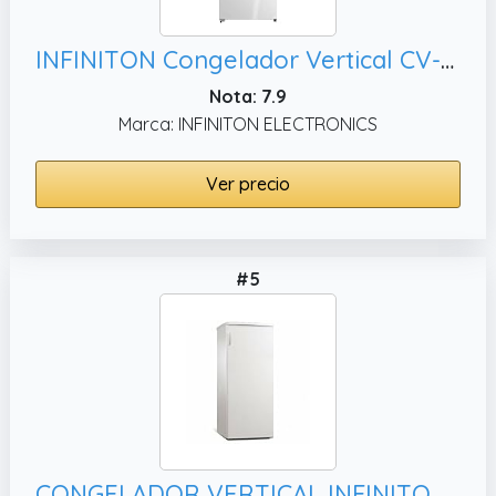
INFINITON Congelador Vertical CV-A174B, Blanco
Nota: 7.9
Marca: INFINITON ELECTRONICS
Ver precio
#5
CONGELADOR VERTICAL INFINITON CV-125B BLANCO (140 L, 5 Cajones)