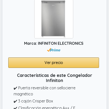
Marca: INFINITON ELECTRONICS
Ver precio
Características de este Congelador
Infiniton
✔️ Puerta reversible con sellocierre
magnético
✔️ 3 cajón Crisper Box
✔️ Clasificación energética A++ / E