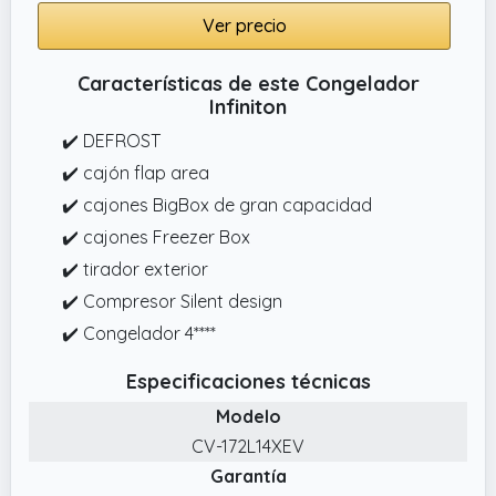
Ver precio
Características de este Congelador
Infiniton
✔️ DEFROST
✔️ cajón flap area
✔️ cajones BigBox de gran capacidad
✔️ cajones Freezer Box
✔️ tirador exterior
✔️ Compresor Silent design
✔️ Congelador 4****
Especificaciones técnicas
Modelo
CV-172L14XEV
Garantía