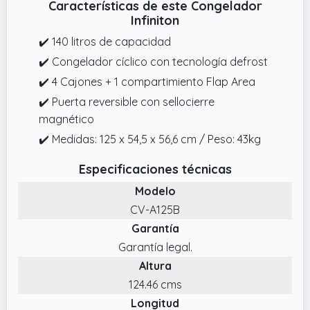
Características de este Congelador
Infiniton
✔️ 140 litros de capacidad
✔️ Congelador cíclico con tecnología defrost
✔️ 4 Cajones + 1 compartimiento Flap Area
✔️ Puerta reversible con sellocierre
magnético
✔️ Medidas: 125 x 54,5 x 56,6 cm / Peso: 43kg
Especificaciones técnicas
Modelo
CV-A125B
Garantía
Garantía legal.
Altura
124.46 cms
Longitud