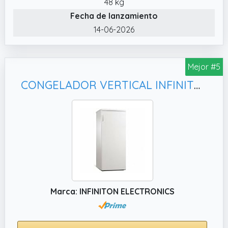
48 kg
Fecha de lanzamiento
14-06-2026
Mejor #5
CONGELADOR VERTICAL INFINITON CV-125B BLANCO (140 L, 5 Cajones)
Marca: INFINITON ELECTRONICS