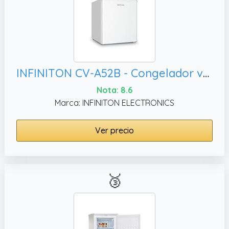
INFINITON CV-A52B - Congelador vertical mini, Clase A+/E
Nota: 8.6
Marca: INFINITON ELECTRONICS
Ver precio
🥉