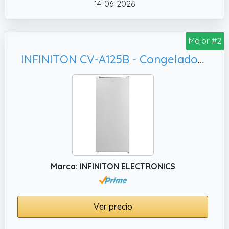
14-06-2026
Mejor #2
INFINITON CV-A125B - Congelador Vertical, Blanco
Marca: INFINITON ELECTRONICS
Ver precio