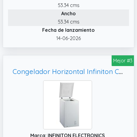
53.34 cms
Ancho
53.34 cms
Fecha de lanzamiento
14-06-2026
Mejor #3
Congelador Horizontal Infiniton CH-A78B, Bajo Nivel de Ruido (40 dB)
Marca: INFINITON ELECTRONICS