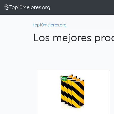
👌Top10Mejores.org
top10mejores.org
Los mejores pro