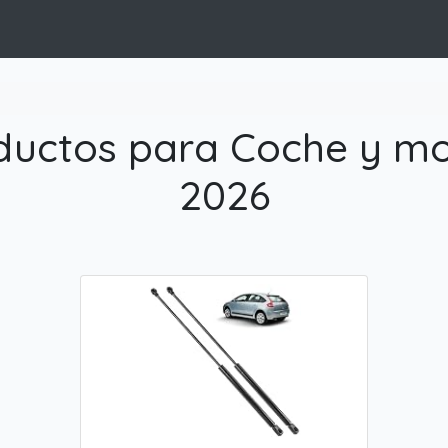
ductos para Coche y mo
2026