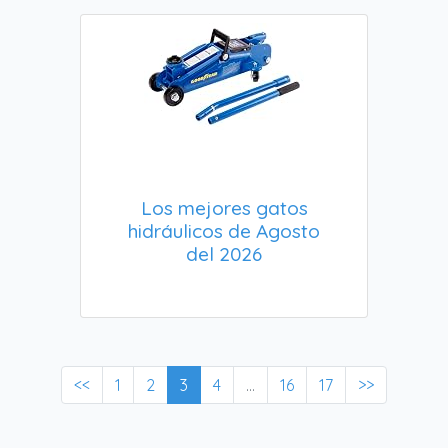
Los mejores gatos
hidráulicos de Agosto
del 2026
<<
1
2
3
4
...
16
17
>>