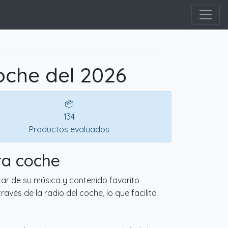
oche del 2026
📦
134
Productos evaluados
ra coche
ar de su música y contenido favorito
avés de la radio del coche, lo que facilita