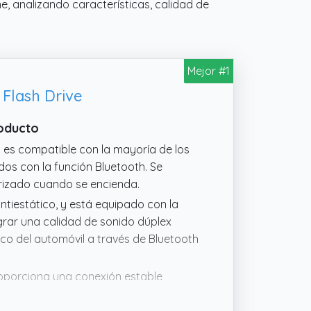
, analizando características, calidad de
Mejor #1
Flash Drive
roducto
 es compatible con la mayoría de los
ados con la función Bluetooth. Se
izado cuando se encienda.
ntiestático, y está equipado con la
grar una calidad de sonido dúplex
ico del automóvil a través de Bluetooth
oporciona una conexión estable,
na increíble experiencia de llamada