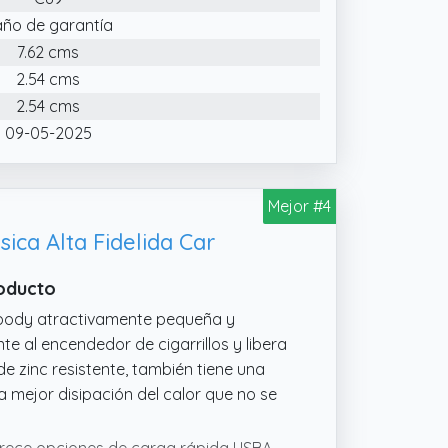
año de garantía
7.62 cms
2.54 cms
2.54 cms
09-05-2025
Mejor #4
ica Alta Fidelida Car
roducto
body atractivamente pequeña y
e al encendedor de cigarrillos y libera
 zinc resistente, también tiene una
 mejor disipación del calor que no se