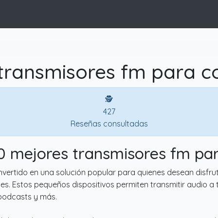
transmisores fm para c
🕵
427
Reseñas consultadas
10 mejores transmisores fm pa
vertido en una solución popular para quienes desean disfrut
s. Estos pequeños dispositivos permiten transmitir audio a tr
 podcasts y más.