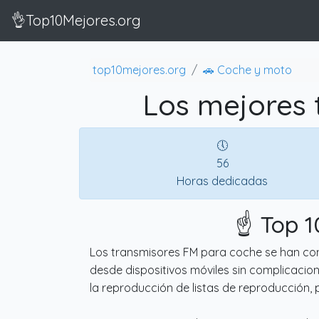
👌Top10Mejores.org
top10mejores.org
🚗 Coche y moto
Los mejores 
🕔
56
Horas dedicadas
☝️ Top 
Los transmisores FM para coche se han con
desde dispositivos móviles sin complicacione
la reproducción de listas de reproducción,