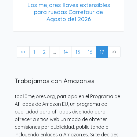
Los mejores llaves extensibles
para ruedas Carrefour de
Agosto del 2026
<<
1
2
...
14
15
16
17
>>
Trabajamos con Amazon.es
top10mejores.org, participa en el Programa de
Afiliados de Amazon EU, un programa de
publicidad para afiliados diseñado para
ofrecer a sitios web un modo de obtener
comisiones por publicidad, publicitando e
incluyendo enlaces a Amazon.es. Si te decides