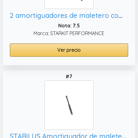
2 amortiguadores de maletero compatibles para Clio 2 (de 1998 a 2005) muelle neumático maletero | 7700842256| 7700842254
Nota: 7.5
Marca: STARKIT PERFORMANCE
Ver precio
#7
STABILUS Amortiguador de maletero 3283KV Tapa de maletero