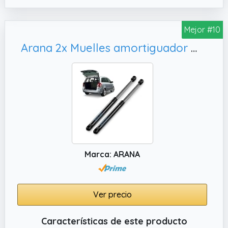
POSICIÓN: maletero.
✔️ Más información sobre este producto al
Mejor #10
final de la página.
Arana 2x Muelles amortiguador maletero,repuesto #6Q6827550
Marca: ARANA
Ver precio
Características de este producto