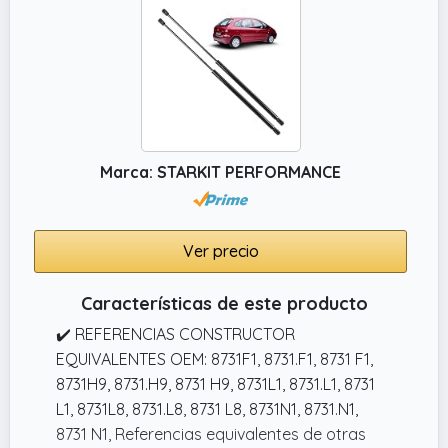
Marca: STARKIT PERFORMANCE
Ver precio
Características de este producto
✔️ REFERENCIAS CONSTRUCTOR
EQUIVALENTES OEM: 8731F1, 8731.F1, 8731 F1,
8731H9, 8731.H9, 8731 H9, 8731L1, 8731.L1, 8731
L1, 8731L8, 8731.L8, 8731 L8, 8731N1, 8731.N1,
8731 N1, Referencias equivalentes de otras