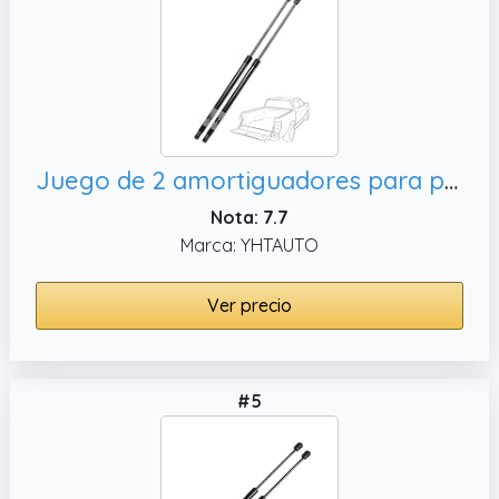
Juego de 2 amortiguadores para portón de elevación trasero para maletero Volkswagen Beetle 1998-2010
Nota: 7.7
Marca: YHTAUTO
Ver precio
#5