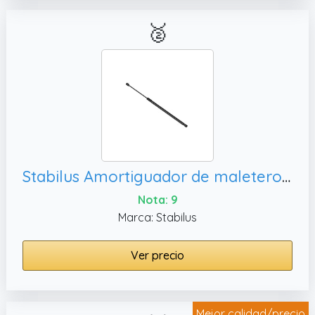
🥈
Stabilus Amortiguador de maletero 968460 LIFT-O-MAT con amortiguador de 630 Newton para Citroen C4 Grand Picasso, DEHNYT 2014
Nota: 9
Marca: Stabilus
Ver precio
Mejor calidad/precio