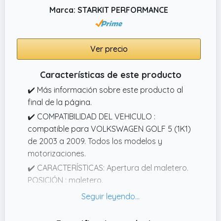
Marca: STARKIT PERFORMANCE
Ver precio
Características de este producto
✔️ Más información sobre este producto al
final de la página.
✔️ COMPATIBILIDAD DEL VEHICULO :
compatible para VOLKSWAGEN GOLF 5 (1K1)
de 2003 a 2009. Todos los modelos y
motorizaciones.
✔️ CARACTERÍSTICAS: Apertura del maletero.
POSICIÓN : maletero.
✔️ PIEZA DE RECAMBIO NUEVA : Pieza nueva
de alta calidad, entregada en su embalaje
original. Garantía 2 años.