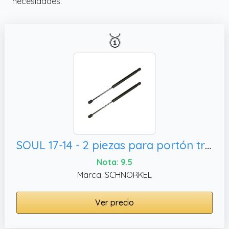
necesidades.
🥇
SOUL 17-14 - 2 piezas para portón trasero de portón trasero, cilindro de asistencia para barra de gas
Nota: 9.5
Marca: SCHNORKEL
Ver precio