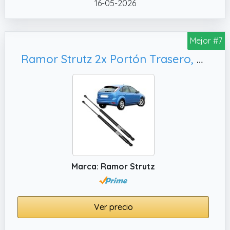
16-05-2026
Mejor #7
Ramor Strutz 2x Portón Trasero, Puntales de Gasolina. Reemplazo de 4M51A406A10AB y Otros.
Marca: Ramor Strutz
Ver precio