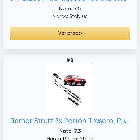
Nota: 7.5
Marca: Stabilus
Ver precio
#8
Ramor Strutz 2x Portón Trasero, Puntales de Gasolina. Reemplazo de 5N0827550 y Otros.
Nota: 7.3
Marca: Ramor Strutz