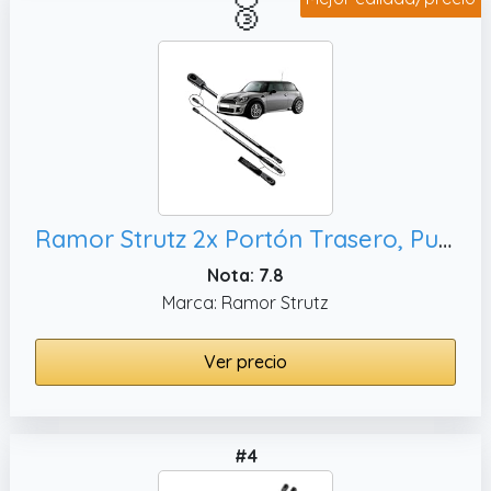
🥉
Ramor Strutz 2x Portón Trasero, Puntales de Gasolina. Reemplazo de 51247148902 y Otros.
Nota: 7.8
Marca: Ramor Strutz
Ver precio
#4