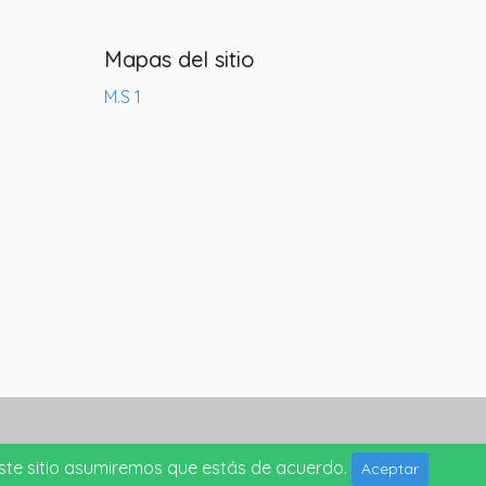
Mapas del sitio
M.S 1
 este sitio asumiremos que estás de acuerdo.
Aceptar