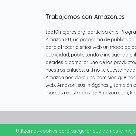
Trabajamos con Amazon.es
top10mejores.org, participa en el Progr
Amazon EU, un programa de publicidad 
para ofrecer a sitios web un modo de o
publicidad, publicitando e incluyendo en
decides a comprar uno de los producto
nuestros enlaces, a ti no te cuesta nad
Amazon nos dará una comisión que nos s
web. Amazon, sus imágenes y también e
marcas registradas de Amazon.com, Inc. 
Utilizamos cookies para asegurar que damos la mejor 