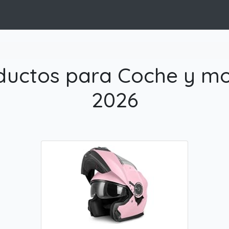
ductos para Coche y mo
2026