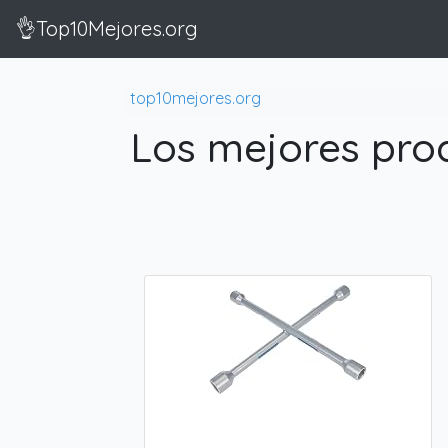
👌Top10Mejores.org
top10mejores.org
Los mejores pro