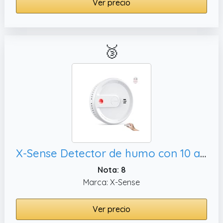
Ver precio
🥉
X-Sense Detector de humo con 10 años de vida útil de la batería, pack de 1
Nota: 8
Marca: X-Sense
Ver precio