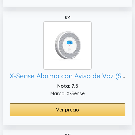
#4
X-Sense Alarma con Aviso de Voz (Solo en Alemán),1 Unidad
Nota: 7.6
Marca: X-Sense
Ver precio