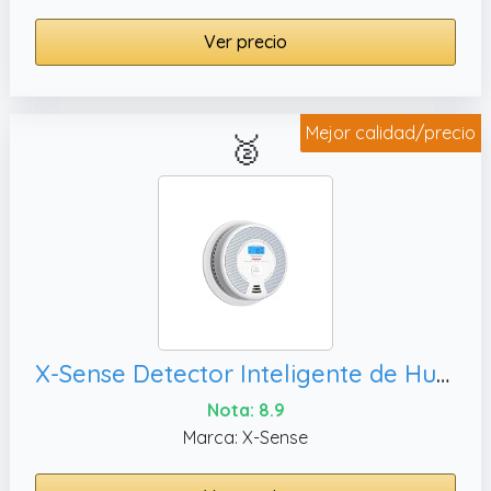
Ver precio
Mejor calidad/precio
🥈
X-Sense Detector Inteligente de Humo y Monóxido de Carbono Inteligente, 1 Paquete
Nota: 8.9
Marca: X-Sense