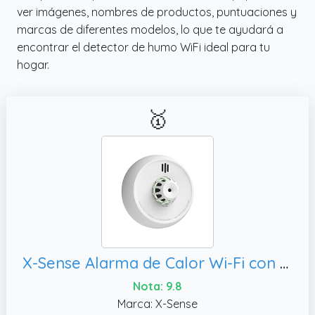
ver imágenes, nombres de productos, puntuaciones y
marcas de diferentes modelos, lo que te ayudará a
encontrar el detector de humo WiFi ideal para tu
hogar.
🥇
X-Sense Alarma de Calor Wi-Fi con batería sellada de 7 años y fácil configuración, XH02-M
Nota: 9.8
Marca: X-Sense