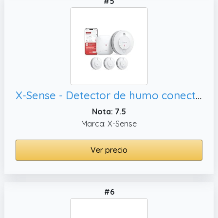
#5
X-Sense - Detector de humo conectado con estación SBS50, SD11-MR31
Nota: 7.5
Marca: X-Sense
Ver precio
#6