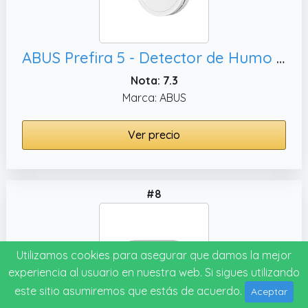
ABUS Prefira 5 - Detector de Humo Certificado, y Compensación por Suciedad
Nota: 7.3
Marca: ABUS
Ver precio
#8
Utilizamos cookies para asegurar que damos la mejor
experiencia al usuario en nuestra web. Si sigues utilizando
este sitio asumiremos que estás de acuerdo.
Aceptar