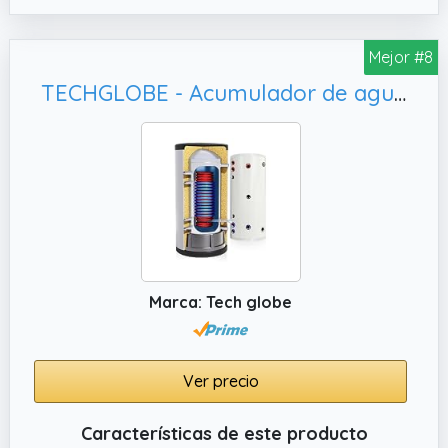
Mejor #8
TECHGLOBE - Acumulador de agua caliente - 2 intercambiadores de calor (1,4 m²) - acer inoxidable - bajo consumo energético - aislamiento de 50 mm - Termo vertical (200 L)
Marca: Tech globe
Ver precio
Características de este producto