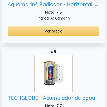
Aquamarin® Radiador - Horizontal, Acumulador Calor
Nota: 7.8
Marca: Aquamarin
Ver precio
#5
TECHGLOBE - Acumulador de agua caliente totalmente fabricado en acero inoxidable - con intercambiador de calor extragrande (4 m²) - Eficiencia energética - con aislamiento de 50 mm (350 L)
Nota: 7.7