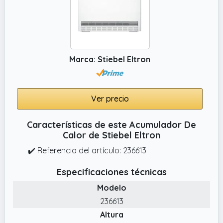
Marca: Stiebel Eltron
Ver precio
Características de este Acumulador De
Calor de Stiebel Eltron
✔️ Referencia del artículo: 236613
Especificaciones técnicas
Modelo
236613
Altura