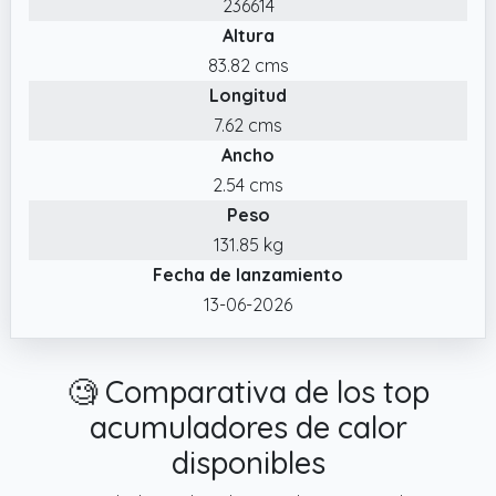
236614
Altura
83.82 cms
Longitud
7.62 cms
Ancho
2.54 cms
Peso
131.85 kg
Fecha de lanzamiento
13-06-2026
🧐 Comparativa de los top
acumuladores de calor
disponibles