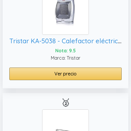
Tristar KA-5038 - Calefactor eléctrico cerámico
Nota: 9.5
Marca: Tristar
Ver precio
🥈