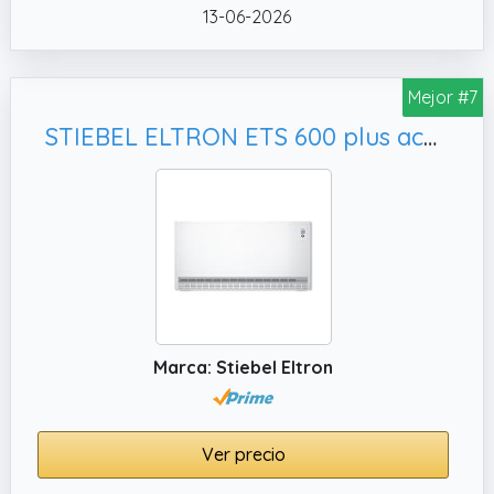
13-06-2026
Mejor #7
STIEBEL ELTRON ETS 600 plus acumulador de calor 6.0 kW
Marca: Stiebel Eltron
Ver precio