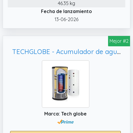
46.35 kg
Fecha de lanzamiento
13-06-2026
Mejor #2
TECHGLOBE - Acumulador de agua caliente totalmente fabricado en acero inoxidable - con intercambiador de calor extragrande (4 m²) - Eficiencia energética - con aislamiento de 50 mm (350 L)
Marca: Tech globe