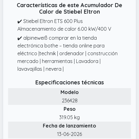
Características de este Acumulador De
Calor de Stiebel Eltron
✔️ Stiebel Eltron ETS 600 Plus
Almacenamiento de calor 6.00 kW/400 V
✔️ alpineweiß comprar en la tienda
electrónica bothe – tienda online para
eléctrico |technik | ordenador | construcción
mercado | herramientas | Lavadora |
lavavajillas | nevera |
Especificaciones técnicas
Modelo
236428
Peso
319.05 kg
Fecha de lanzamiento
13-06-2026