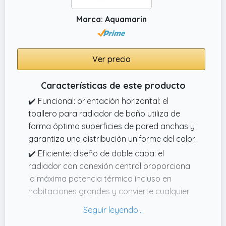
Marca: Aquamarin
Ver precio
Características de este producto
✔️ Funcional: orientación horizontal: el
toallero para radiador de baño utiliza de
forma óptima superficies de pared anchas y
garantiza una distribución uniforme del calor.
✔️ Eficiente: diseño de doble capa: el
radiador con conexión central proporciona
la máxima potencia térmica incluso en
habitaciones grandes y convierte cualquier
habitación en un oasis de bienestar.
✔️ Moderno: diseñado para ti: nuestro