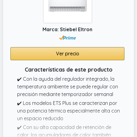
Marca: Stiebel Eltron
Ver precio
Características de este producto
✔️ Con la ayuda del regulador integrado, la
temperatura ambiente se puede regular con
precisión mediante temporizador semanal
✔️ Los modelos ETS Plus se caracterizan por
una potencia térmica especialmente alta con
un espacio reducido
✔️ Con su alta capacidad de retención de
calor, los acumuladores de calor también