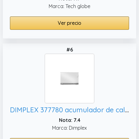
Marca: Tech globe
Ver precio
#6
DIMPLEX 377780 acumulador de calor n.a
Nota: 7.4
Marca: Dimplex