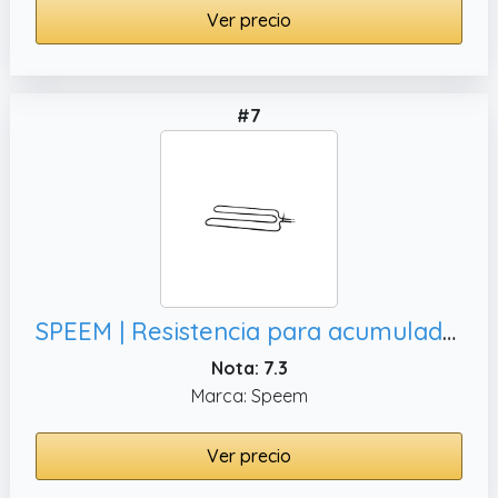
Ver precio
#7
SPEEM | Resistencia para acumulador 800W 230V 350x150mm Pletina 40x31mm | Para convertir la energía en calor | Resistencia acumulador | Resistencia calefactora
Nota: 7.3
Marca: Speem
Ver precio