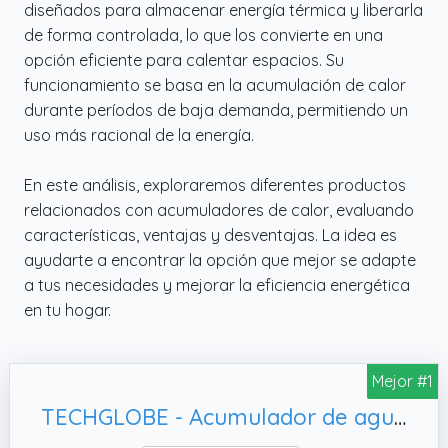
diseñados para almacenar energía térmica y liberarla
de forma controlada, lo que los convierte en una
opción eficiente para calentar espacios. Su
funcionamiento se basa en la acumulación de calor
durante períodos de baja demanda, permitiendo un
uso más racional de la energía.
En este análisis, exploraremos diferentes productos
relacionados con acumuladores de calor, evaluando
características, ventajas y desventajas. La idea es
ayudarte a encontrar la opción que mejor se adapte
a tus necesidades y mejorar la eficiencia energética
en tu hogar.
Mejor #1
TECHGLOBE - Acumulador de agua caliente totalmente fabricado en acero inoxidable - con intercambiador de calor extragrande (2,2 m²) - Eficiencia energética - con aislamiento de 50 mm (150 L)