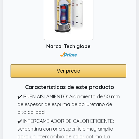
Marca: Tech globe
Ver precio
Características de este producto
✔️ BUEN AISLAMIENTO: Aislamiento de 50 mm
de espesor de espuma de poliuretano de
alta calidad.
✔️ INTERCAMBIADOR DE CALOR EFICIENTE:
serpentina con una superficie muy amplia
para un intercambio de calor óptimo. La