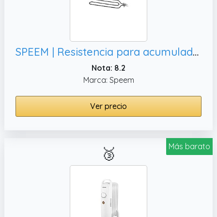
SPEEM | Resistencia para acumulador 800W 230V 380x150mm Pletina 70x22mm | Para convertir la energía en calor | Resistencia acumulador | Resistencia calefactora
Nota: 8.2
Marca: Speem
Ver precio
Más barato
🥉