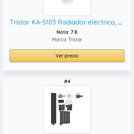
Tristar KA-5103 Radiador eléctrico, 500 W
Nota: 7.8
Marca: Tristar
Ver precio
#4