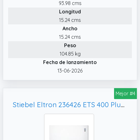
93.98 cms
Longitud
15.24 cms
Ancho
15.24 cms
Peso
104.85 kg
Fecha de lanzamiento
13-06-2026
Mejor #4
Stiebel Eltron 236426 ETS 400 Plus - Acumulador de calor, color blanco