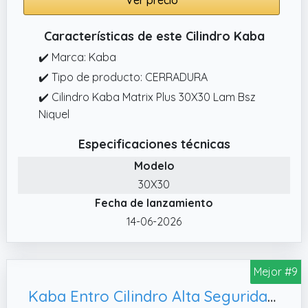
Características de este Cilindro Kaba
✔️ Marca: Kaba
✔️ Tipo de producto: CERRADURA
✔️ Cilindro Kaba Matrix Plus 30X30 Lam Bsz
Niquel
Especificaciones técnicas
Modelo
30X30
Fecha de lanzamiento
14-06-2026
Mejor #9
Kaba Entro Cilindro Alta Seguridad 30x30mm niquelado, Refuerzo Lam Zona Inferior y Doble Embrague