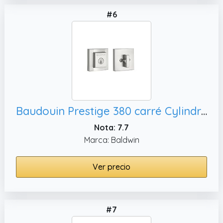
#6
Baudouin Prestige 380 carré Cylindre Unique pêne avec Smartkey en nickel satiné
Nota: 7.7
Marca: Baldwin
Ver precio
#7