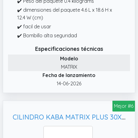
✔️ Peso del paquete 0.4 kilograms
✔️ dimensiones del paquete 4.6 L x 18.6 H x
12.4 W (cm)
✔️ facil de usar
✔️ Bombillo alta seguridad
Especificaciones técnicas
Modelo
MATRIX
Fecha de lanzamiento
14-06-2026
Mejor #6
CILINDRO KABA MATRIX PLUS 30X30 LAM BSZ LATON