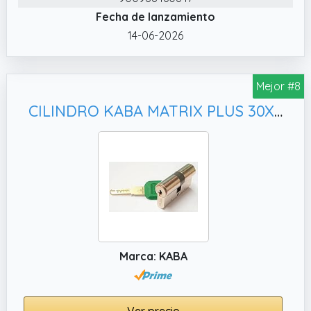
Fecha de lanzamiento
14-06-2026
Mejor #8
CILINDRO KABA MATRIX PLUS 30X30 LAM BSZ NIQUEL
Marca: KABA
Ver precio