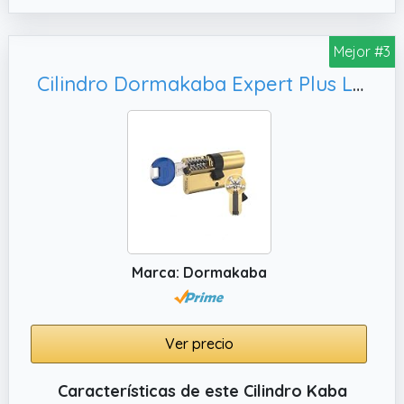
Mejor #3
Cilindro Dormakaba Expert Plus LAM Doble embrague (Latón, 30x40)
Marca: Dormakaba
Ver precio
Características de este Cilindro Kaba