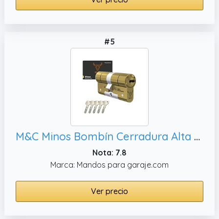
#5
M&C Minos Bombín Cerradura Alta Seguridad Certificación Seguridad Máxima SKG 3 Estrellas 32x32mm Anti Bumping Resistente Taladro Tecnología Suiza Color Dorado 5 Llaves Incluidas, Pequeña
Nota: 7.8
Marca: Mandos para garaje.com
Ver precio