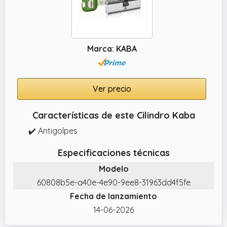
Marca: KABA
Ver precio
Características de este Cilindro Kaba
✔️ Antigolpes
Especificaciones técnicas
Modelo
60808b5e-a40e-4e90-9ee8-31963dd4f5fe
Fecha de lanzamiento
14-06-2026