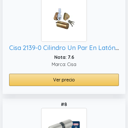
Cisa 2139-0 Cilindro Un Par En Latón Pulido
Nota: 7.6
Marca: Cisa
Ver precio
#8