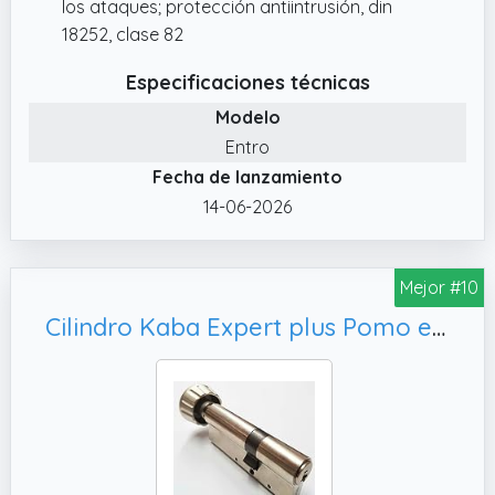
los ataques; protección antiintrusión, din
18252, clase 82
Especificaciones técnicas
Modelo
Entro
Fecha de lanzamiento
14-06-2026
Mejor #10
Cilindro Kaba Expert plus Pomo extreme protection VDSBZ (Níquel, 30X30)