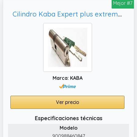
Mejor #7
Cilindro Kaba Expert plus extreme protection 30x30 VDSBZ (Niquel)
Marca: KABA
Ver precio
Especificaciones técnicas
Modelo
900988460847