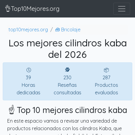
👌Top10Mejores.org
top10mejores.org
🧰 Bricolaje
Los mejores cilindros kaba
del 2026
🕔
🕵
📦
39
230
287
Horas
Reseñas
Productos
dedicadas
consultadas
evaluados
☝️ Top 10 mejores cilindros kaba
En este espacio vamos a revisar una variedad de
productos relacionados con los cilindros Kaba, que