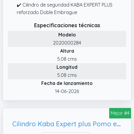
✔️ Cilindro de seguridad KABA EXPERT PLUS
reforzado Doble Embrague
Especificaciones técnicas
Modelo
2020000284
Altura
5.08 cms
Longitud
5.08 cms
Fecha de lanzamiento
14-06-2026
Mejor #4
Cilindro Kaba Expert plus Pomo extreme protection (Latón, 30X30)