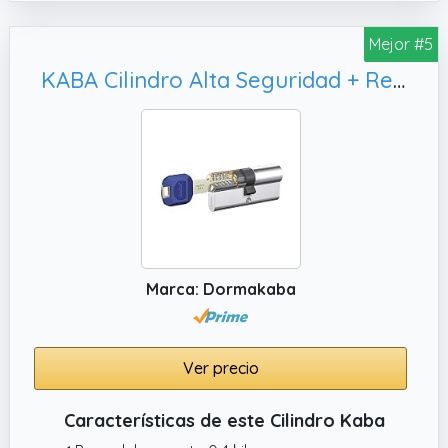
Mejor #5
KABA Cilindro Alta Seguridad + Refuerzo Lam Matrix 35X35 NIQUEL 5 Llaves LK Doble EMB+Lam
Marca: Dormakaba
Ver precio
Características de este Cilindro Kaba