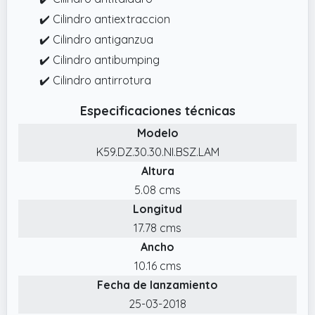
✔️ Cilindro antiextraccion
✔️ Cilindro antiganzua
✔️ Cilindro antibumping
✔️ Cilindro antirrotura
Especificaciones técnicas
Modelo
K59.DZ.30.30.NI.BSZ.LAM
Altura
5.08 cms
Longitud
17.78 cms
Ancho
10.16 cms
Fecha de lanzamiento
25-03-2018