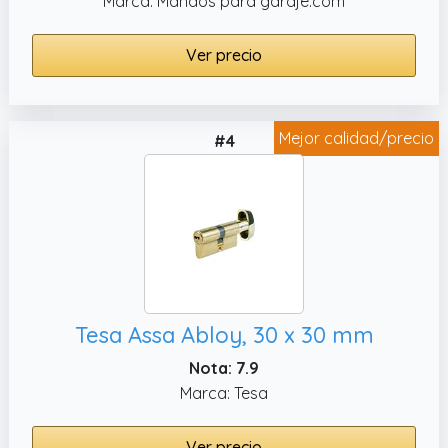
Marca: Mandos para garaje.com
Ver precio
Mejor calidad/precio
#4
Tesa Assa Abloy, 30 x 30 mm
Nota: 7.9
Marca: Tesa
Ver precio