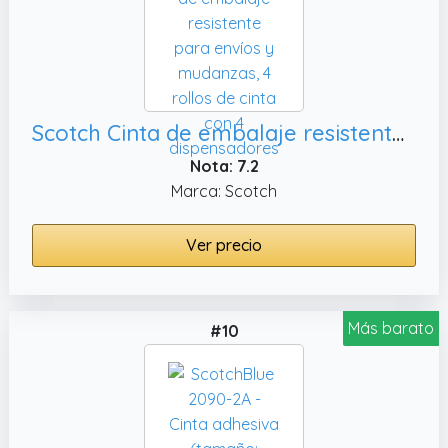
Scotch Cinta de embalaje resistente para envíos y mudanzas, 4 rollos de cinta con 4 dispensadores
Nota: 7.2
Marca: Scotch
Ver precio
Más barato
#10