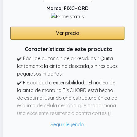
Marca: FIXCHORD
Ver precio
Características de este producto
✔️ Fácil de quitar sin dejar residuos. : Quita
lentamente la cinta no deseada, sin residuos
pegajosos ni daños.
✔️ Flexibilidad y extensibilidad. : El núcleo de
la cinta de montura FIXCHORD está hecho
de espuma, usando una estructura única de
espuma de célula cerrada que proporciona
una excelente resistencia contra cortes y
desgarramientos.
✔️ Cinta resistente. : La fuerte cinta de