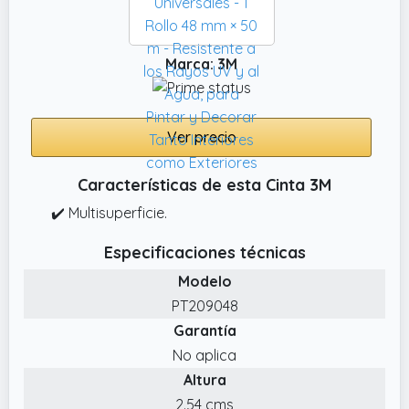
Marca: 3M
Ver precio
Características de esta Cinta 3M
✔️ Multisuperficie.
Especificaciones técnicas
Modelo
PT209048
Garantía
No aplica
Altura
2.54 cms