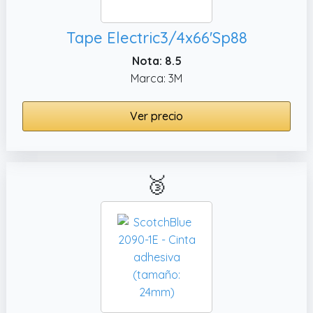
Tape Electric3/4x66'Sp88
Nota: 8.5
Marca: 3M
Ver precio
🥉