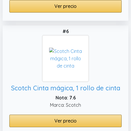
Ver precio
#6
Scotch Cinta mágica, 1 rollo de cinta
Nota: 7.6
Marca: Scotch
Ver precio