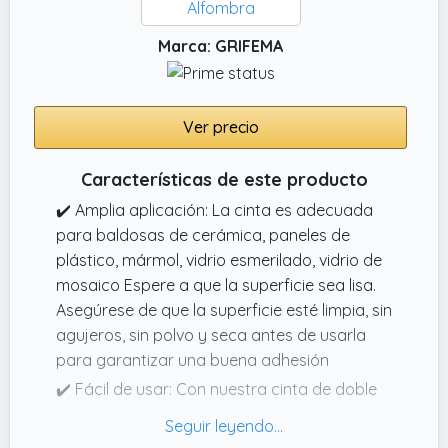
Marca: GRIFEMA
Ver precio
Características de este producto
✔️ Amplia aplicación: La cinta es adecuada
para baldosas de cerámica, paneles de
plástico, mármol, vidrio esmerilado, vidrio de
mosaico Espere a que la superficie sea lisa.
Asegúrese de que la superficie esté limpia, sin
agujeros, sin polvo y seca antes de usarla
para garantizar una buena adhesión
✔️ Fácil de usar: Con nuestra cinta de doble
cara, no necesita perforar agujeros en la
pared sólo para colgar algo. Puede cortarlo