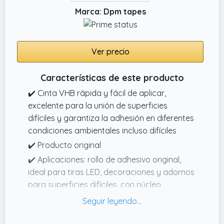
Marca: Dpm tapes
Ver precio
Características de este producto
✔️ Cinta VHB rápida y fácil de aplicar,
excelente para la unión de superficies
difíciles y garantiza la adhesión en diferentes
condiciones ambientales incluso difíciles
✔️ Producto original
✔️ Aplicaciones: rollo de adhesivo original,
ideal para tiras LED, decoraciones y adornos
para superficies difíciles, con núcleo
conformable de espuma acrílica
✔️ Superficies: es especialmente eficaz para