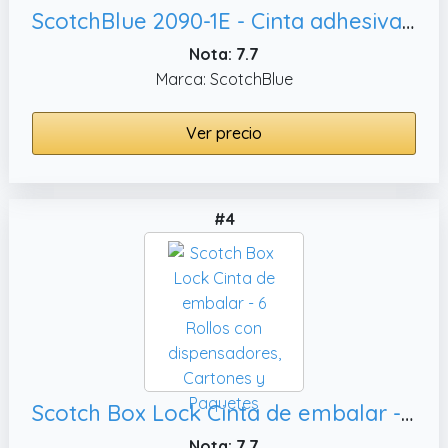
ScotchBlue 2090-1E - Cinta adhesiva (tamaño: 24mm)
Nota: 7.7
Marca: ScotchBlue
Ver precio
#4
Scotch Box Lock Cinta de embalar - 6 Rollos con dispensadores, Cartones y Paquetes
Nota: 7.7