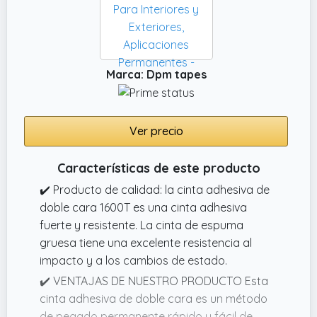
de doble faz es usada en muchos sectores,
incluyendo transporte, electrodomésticos,
construcción, señales y letreros y decoración
general de hogares y oficinas.
Marca: Dpm tapes
Ver precio
Características de este producto
✔️ Producto de calidad: la cinta adhesiva de
doble cara 1600T es una cinta adhesiva
fuerte y resistente. La cinta de espuma
gruesa tiene una excelente resistencia al
impacto y a los cambios de estado.
✔️ VENTAJAS DE NUESTRO PRODUCTO Esta
cinta adhesiva de doble cara es un método
de pegado permanente rápido y fácil de