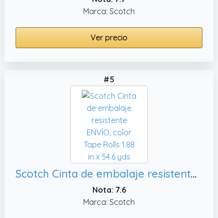
Marca: Scotch
Ver precio
#5
Scotch Cinta de embalaje resistente ENVÍO, color Tape Rolls 1.88 in x 54.6 yds
Nota: 7.6
Marca: Scotch