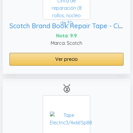
Scotch Brand Book Repair Tape - Cinta de reparación (8 rollos, núcleo de 3")
Nota: 9.9
Marca: Scotch
Ver precio
🥈