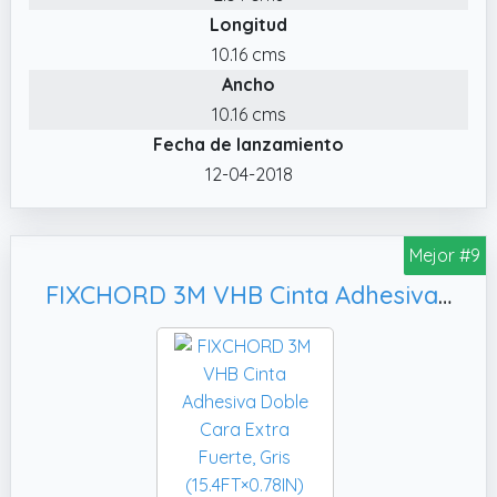
Longitud
10.16 cms
Ancho
10.16 cms
Fecha de lanzamiento
12-04-2018
Mejor #9
FIXCHORD 3M VHB Cinta Adhesiva Doble Cara Extra Fuerte, Gris (15.4FT×0.78IN)