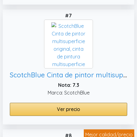
#7
ScotchBlue Cinta de pintor multisuperficie original, cinta de pintura multisuperficie
Nota: 7.3
Marca: ScotchBlue
Ver precio
Mejor calidad/precio
#8