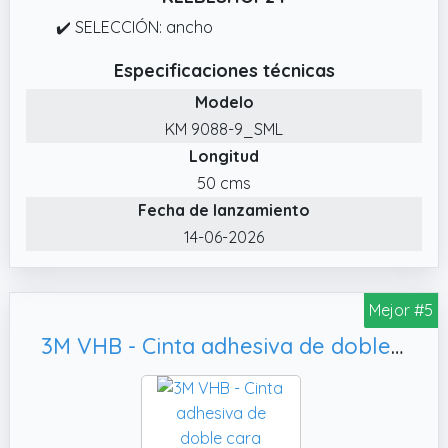
✔️ SELECCIÓN: ancho
Especificaciones técnicas
Modelo
KM 9088-9_SML
Longitud
50 cms
Fecha de lanzamiento
14-06-2026
Mejor #5
3M VHB - Cinta adhesiva de doble cara universal extrafuerte de espuma acrílica, tiras LED (15 mm x 11 m)