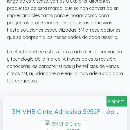
largo de este texto, vamos a explorar diferentes
productos de esta marca, que se han convertido en
imprescindibles tanto para el hogar como para
proyectos profesionales. Desde cintas adhesivas
hasta soluciones especializadas, 3M ofrece opciones
que se adaptan a las necesidades de cada usuario.
La efectividad de estas cintas radica en la innovación
y tecnología de la marca. A través de esta revisión,
conocerás las características y beneficios de varias
cintas 3M, ayudándote a elegir la más adecuada para
tus proyectos.
Mejor #1
3M VHB Cinta Adhesiva 5952F - óptima adhesión a la mayoría de las pinturas en polvo, espesor: 1.1mm (1 unidad)