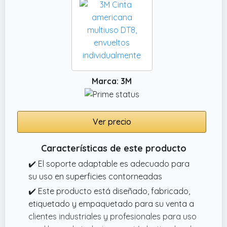
espuma PE de la serie 1600T. Hecho de
polietileno de 9 mm x 3 m, 1,1 mm de grosor.
Marca: 3M
Ver precio
Características de este producto
✔️ El soporte adaptable es adecuado para
su uso en superficies contorneadas
✔️ Este producto está diseñado, fabricado,
etiquetado y empaquetado para su venta a
clientes industriales y profesionales para uso