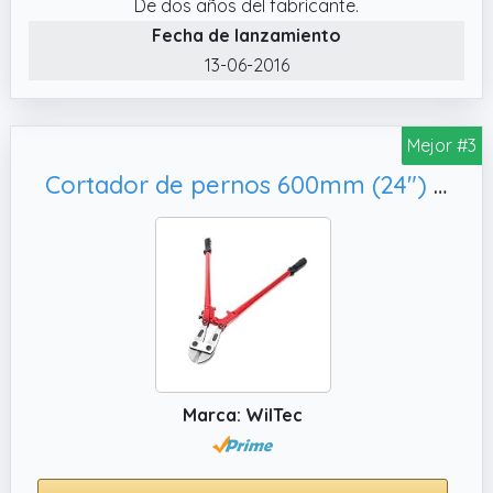
De dos años del fabricante.
Fecha de lanzamiento
13-06-2016
Mejor #3
Cortador de pernos 600mm (24") con cuchilla endurecida de acero al carbono, cizalla pernos
Marca: WilTec