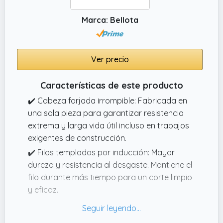
Marca: Bellota
Ver precio
Características de este producto
✔️ Cabeza forjada irrompible: Fabricada en
una sola pieza para garantizar resistencia
extrema y larga vida útil incluso en trabajos
exigentes de construcción.
✔️ Filos templados por inducción: Mayor
dureza y resistencia al desgaste. Mantiene el
filo durante más tiempo para un corte limpio
y eficaz.
✔️ Ajuste profesional de cuchillas: Sistema de
tornillos de eje descentrado que asegura