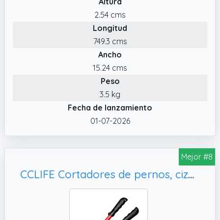
Altura
2.54 cms
Longitud
749.3 cms
Ancho
15.24 cms
Peso
3.5 kg
Fecha de lanzamiento
01-07-2026
Mejor #8
CCLIFE Cortadores de pernos, cizalla pernos