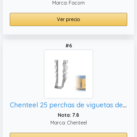
Marca: Facom
Ver precio
#6
Chenteel 25 perchas de viguetas de 2 x 8, ideales para cubiertas de piso y vigas de techo
Nota: 7.8
Marca: Chenteel