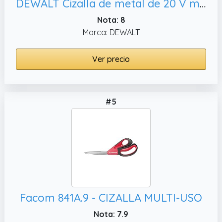
DEWALT Cizalla de metal de 20 V máximo, solo herramienta (DCS496B)
Nota: 8
Marca: DEWALT
Ver precio
#5
Facom 841A.9 - CIZALLA MULTI-USO
Nota: 7.9