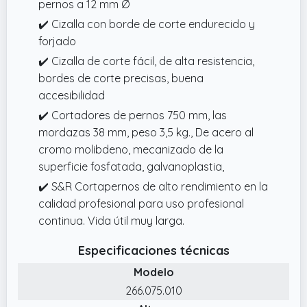
pernos a 12 mm Ø
✔️ Cizalla con borde de corte endurecido y
forjado
✔️ Cizalla de corte fácil, de alta resistencia,
bordes de corte precisas, buena
accesibilidad
✔️ Cortadores de pernos 750 mm, las
mordazas 38 mm, peso 3,5 kg., De acero al
cromo molibdeno, mecanizado de la
superficie fosfatada, galvanoplastia,
✔️ S&R Cortapernos de alto rendimiento en la
calidad profesional para uso profesional
continua. Vida útil muy larga.
Especificaciones técnicas
Modelo
266.075.010