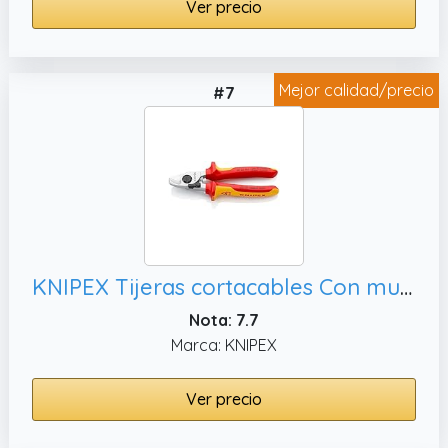
Ver precio
Mejor calidad/precio
#7
KNIPEX Tijeras cortacables Con muelle de apertura cromado aislados con fundas multicomponentes, 95 26 165
Nota: 7.7
Marca: KNIPEX
Ver precio