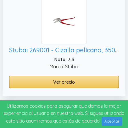
Stubai 269001 - Cizalla pelícano, 350 mm
Nota: 7.3
Marca: Stubai
Ver precio
Utilizamos cookies para asegurar que damos la mejor
#10
experiencia al usuario en nuestra web. Si sigues utilizando
este sitio asumiremos que estás de acuerdo.
Aceptar