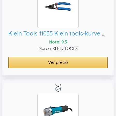
Klein Tools 11055 Klein tools-kurve pelacables/cortador
Nota: 9.3
Marca: KLEIN TOOLS
Ver precio
🥈