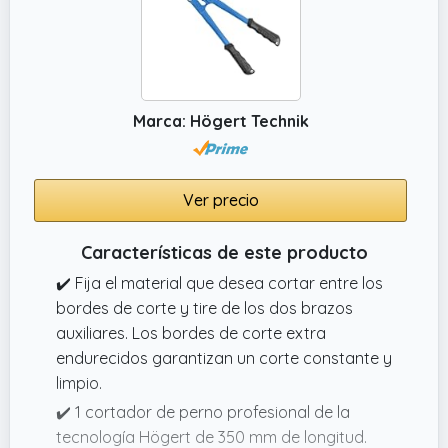
Marca: Högert Technik
Ver precio
Características de este producto
✔️ Fija el material que desea cortar entre los
bordes de corte y tire de los dos brazos
auxiliares. Los bordes de corte extra
endurecidos garantizan un corte constante y
limpio.
✔️ 1 cortador de perno profesional de la
tecnología Högert de 350 mm de longitud.