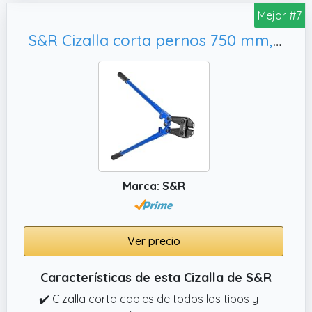
Mejor #7
S&R Cizalla corta pernos 750 mm, corte de 12 mm. Cizallas de acero cromo molibdeno Profesionales
Marca: S&R
Ver precio
Características de esta Cizalla de S&R
✔️ Cizalla corta cables de todos los tipos y