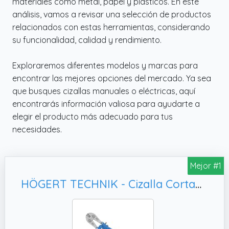
materiales como metal, papel y plásticos. En este
análisis, vamos a revisar una selección de productos
relacionados con estas herramientas, considerando
su funcionalidad, calidad y rendimiento.
Exploraremos diferentes modelos y marcas para
encontrar las mejores opciones del mercado. Ya sea
que busques cizallas manuales o eléctricas, aquí
encontrarás información valiosa para ayudarte a
elegir el producto más adecuado para tus
necesidades.
Mejor #1
HÖGERT TECHNIK - Cizalla Cortapernos de 350 mm, Acero de Alta Calidad de Cromo-Molibdeno