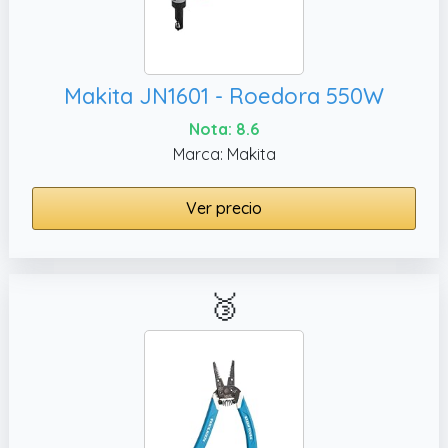
Makita JN1601 - Roedora 550W
Nota: 8.6
Marca: Makita
Ver precio
🥉