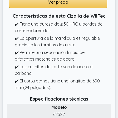
Ver precio
Características de esta Cizalla de WilTec
✔️ Tiene una dureza de ≤ 30 HRC y bordes de
corte endurecidos
✔️ La apertura de la mandíbula es regulable
gracias a los tornillos de ajuste
✔️ Permite una separación limpia de
diferentes materiales de acero
✔️ Las cuchillas de corte son de acero al
carbono
✔️ El corta pernos tiene una longitud de 600
mm (24 pulgadas).
Especificaciones técnicas
Modelo
62522