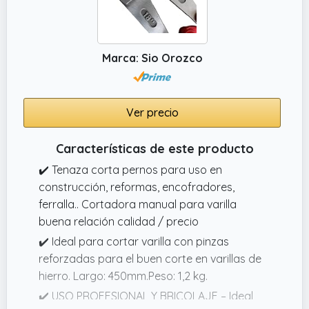
Marca: Sio Orozco
Ver precio
Características de este producto
✔️ Tenaza corta pernos para uso en
construcción, reformas, encofradores,
ferralla.. Cortadora manual para varilla
buena relación calidad / precio
✔️ Ideal para cortar varilla con pinzas
reforzadas para el buen corte en varillas de
hierro. Largo: 450mm.Peso: 1,2 kg.
✔️ USO PROFESIONAL Y BRICOLAJE – Ideal