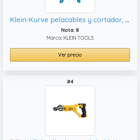
Klein-Kurve pelacables y cortador, para 8-18 AWG sólido y 10-20 AWG Klein Tools K11095
Nota: 8
Marca: KLEIN TOOLS
Ver precio
#4