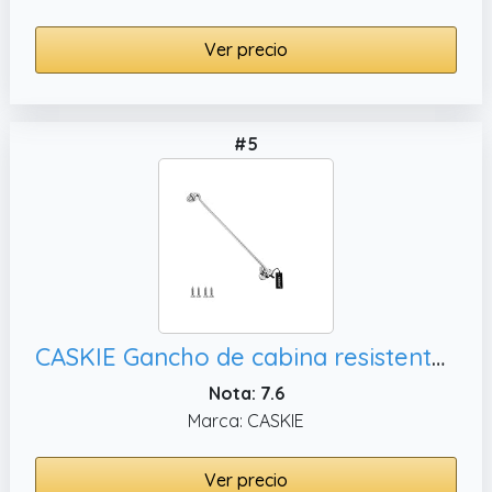
Ver precio
#5
CASKIE Gancho de cabina resistente de acero inoxidable 304 de 30, puerta o puerta de garaje
Nota: 7.6
Marca: CASKIE
Ver precio