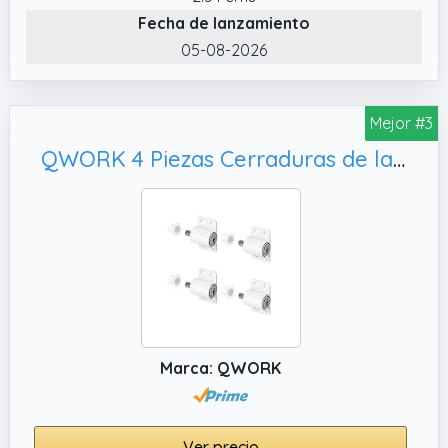
PUERTAS: Nuestro seguro para ventanas
Fecha de lanzamiento
correderas es ideal para bloquear puertas y
05-08-2026
ventanas correderas, asegurando una
protección adicional contra robos.
Mejor #3
QWORK 4 Piezas Cerraduras de la Ventana, Color Blanco
Marca: QWORK
Ver precio