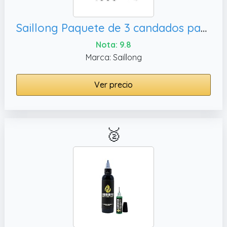
Saillong Paquete de 3 candados para ventanas correderas verticales y horizontales de repuesto para F 2590, centros de
Nota: 9.8
Marca: Saillong
Ver precio
🥈