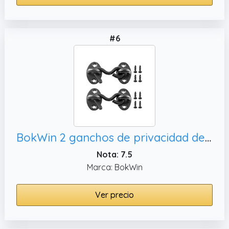
#6
BokWin 2 ganchos de privacidad de 2 pulgadas, puerta corredera (negro)
Nota: 7.5
Marca: BokWin
Ver precio