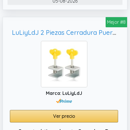
05-08-2026
ofrece durabilidad y resistencia a la
corrosión.
Mejor #8
LuLiyLdJ 2 Piezas Cerradura Puerta Corredera, Cierre Seguridad Ventanas Correderas
Marca: LuLiyLdJ
Ver precio