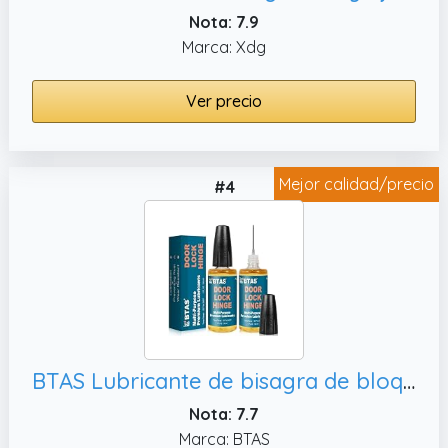
Nota: 7.9
Marca: Xdg
Ver precio
Mejor calidad/precio
#4
BTAS Lubricante de bisagra de bloqueo de puerta, herramientas de
Nota: 7.7
Marca: BTAS