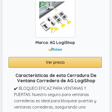
corredera parcialmente abierta para ventilar
la casa mientras mantiene la seguridad.
Funciona también como tope de ventana
corredera para limitar la apertura.
Marca: AG LogiShop
Ver precio
Características de esta Cerradura De
Ventana Corredera de AG LogiShop
✔️ BLOQUEO EFICAZ PARA VENTANAS Y
PUERTAS: Nuestro seguro para ventanas
correderas es ideal para bloquear puertas y
ventanas correderas, asegurando una