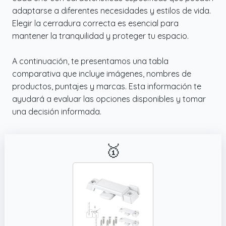
✔️ INSTALACIÓN GUIADA Y MÁS SEGURA:
adaptarse a diferentes necesidades y estilos de vida.
Incluye instrucciones y enlace a vídeo de
Elegir la cerradura correcta es esencial para
montaje en el packaging para ayudarte
mantener la tranquilidad y proteger tu espacio.
paso a paso antes de perforar. Se
recomienda utilizar una broca de 8 mm.
A continuación, te presentamos una tabla
comparativa que incluye imágenes, nombres de
productos, puntajes y marcas. Esta información te
ayudará a evaluar las opciones disponibles y tomar
una decisión informada.
🥇