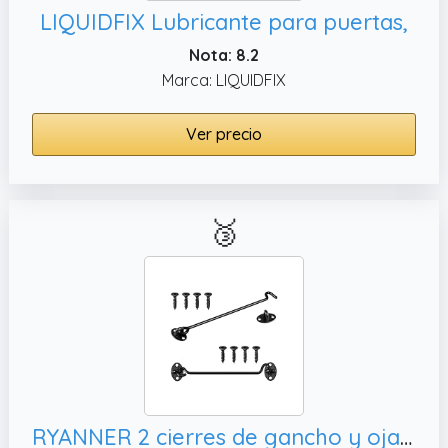
LIQUIDFIX Lubricante para puertas,
Nota: 8.2
Marca: LIQUIDFIX
Ver precio
🥉
RYANNER 2 cierres de gancho y ojal, ventana