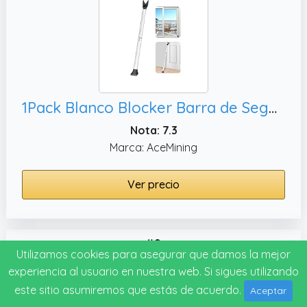
1Pack Blanco Blocker Barra de Seguridad, Bloqueador de puerta
Nota: 7.3
Marca: AceMining
Ver precio
#9
Utilizamos cookies para asegurar que damos la mejor
experiencia al usuario en nuestra web. Si sigues utilizando
este sitio asumiremos que estás de acuerdo.
Aceptar