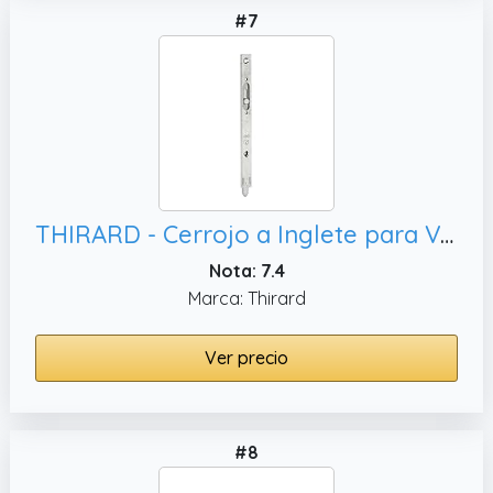
#7
THIRARD - Cerrojo a Inglete para Ventana - Acero Zincado - Pestillo Redondo Deslizante 200 mm - Seguridad Doméstica - Instalación Fácil - Para Puertas y Ventanas - Gris
Nota: 7.4
Marca: Thirard
Ver precio
#8