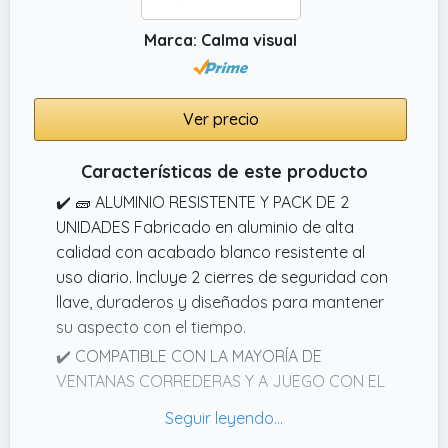
Marca: Calma visual
Ver precio
Características de este producto
✔️ 🧱 ALUMINIO RESISTENTE Y PACK DE 2
UNIDADES Fabricado en aluminio de alta
calidad con acabado blanco resistente al
uso diario. Incluye 2 cierres de seguridad con
llave, duraderos y diseñados para mantener
su aspecto con el tiempo.
✔️ COMPATIBLE CON LA MAYORÍA DE
VENTANAS CORREDERAS Y A JUEGO CON EL
COLOR DE TUS VENTANAS. Este bloqueador
de ventanas correderas funciona como