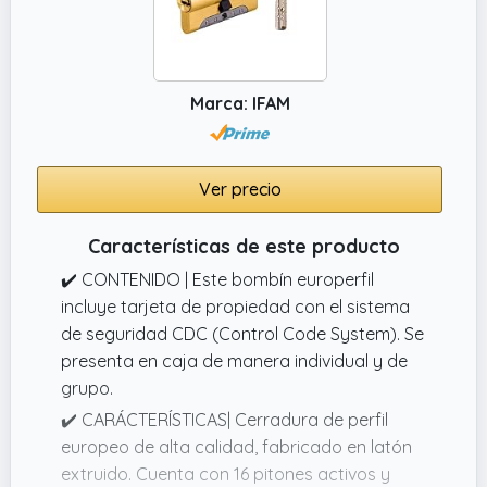
Marca: IFAM
Ver precio
Características de este producto
✔️ CONTENIDO | Este bombín europerfil
incluye tarjeta de propiedad con el sistema
de seguridad CDC (Control Code System). Se
presenta en caja de manera individual y de
grupo.
✔️ CARÁCTERÍSTICAS| Cerradura de perfil
europeo de alta calidad, fabricado en latón
extruido. Cuenta con 16 pitones activos y