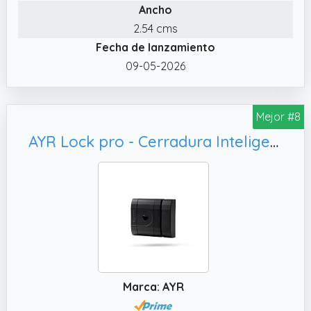
Ancho
2.54 cms
Fecha de lanzamiento
09-05-2026
Mejor #8
AYR Lock pro - Cerradura Inteligente Invisible de Alta Seguridad con Alarma, No Incluye Mandos [Negro mate]
Marca: AYR