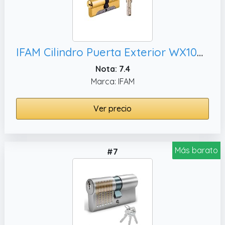
IFAM Cilindro Puerta Exterior WX1000 30x40 Color Latón, Antibumping
Nota: 7.4
Marca: IFAM
Ver precio
Más barato
#7