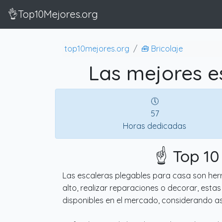
👌Top10Mejores.org
top10mejores.org
🧰 Bricolaje
Las mejores e
🕔
57
Horas dedicadas
☝️ Top 1
Las escaleras plegables para casa son herr
alto, realizar reparaciones o decorar, esta
disponibles en el mercado, considerando asp