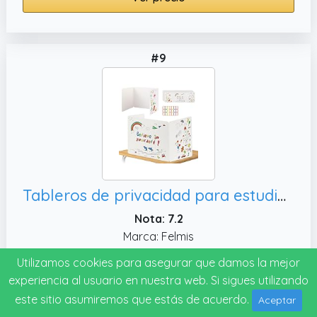
#9
Tableros de privacidad para estudiantes, escudo divisor de aula para
Nota: 7.2
Marca: Felmis
Utilizamos cookies para asegurar que damos la mejor
Ver precio
experiencia al usuario en nuestra web. Si sigues utilizando
este sitio asumiremos que estás de acuerdo.
Aceptar