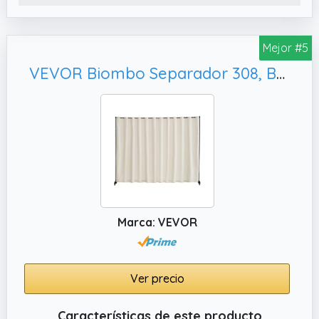
✔️ Divisor de escritorio para la privacidad de
los estudiantes: la instalación es fácil
Mejor #5
✔️ Protección contra salpicaduras: borde
redondo, lo protege de lesiones
VEVOR Biombo Separador 308, Beige
Marca: VEVOR
Ver precio
Características de este producto