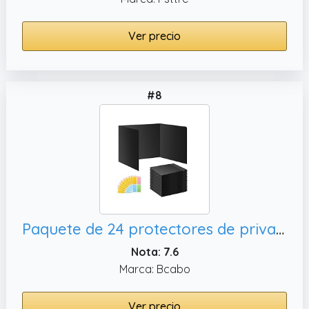
Ver precio
#8
Paquete de 24 protectores de privacidad impermeables negros para escritorios de estudiantes, incluye etiquetas
Nota: 7.6
Marca: Bcabo
Ver precio