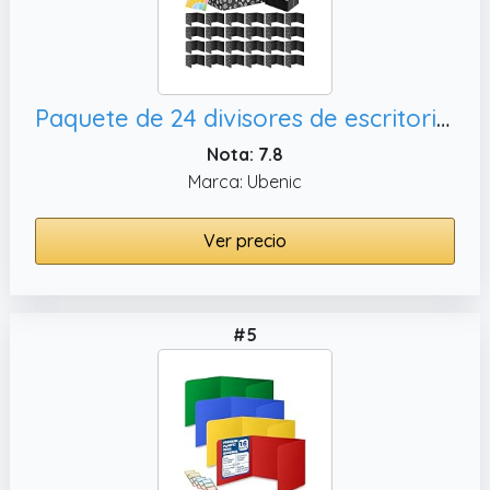
Paquete de 24 divisores de escritorio negros para estudiantes, tableros de
Nota: 7.8
Marca: Ubenic
Ver precio
#5