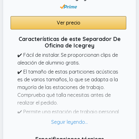
Ver precio
Características de este Separador De
Oficina de Icegrey
✔️ Fácil de instalar. Se proporcionan clips de
aleación de aluminio gratis.
✔️ El tamaño de estas particiones acústicas
es de varios tamaños, lo que se adapta a la
mayoría de las estaciones de trabajo.
Comprueba qué talla necesitas antes de
realizar el pedido.
✔️ Permite una estación de trabajo personal
para cada persona. Cada panel de
privacidad del escritorio actúa como una
partición móvil para proporcionar un espacio