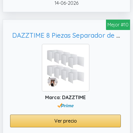
14-06-2026
Mejor #10
DAZZTIME 8 Piezas Separador de Escritorio,para Oficinas Aulas Panel de Privacidad de Escritorio
Marca: DAZZTIME
Ver precio