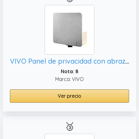
VIVO Panel de privacidad con abrazadera de 24 x 24 pulgadas, PP-1-V024G
Nota: 8
Marca: VIVO
Ver precio
🥉