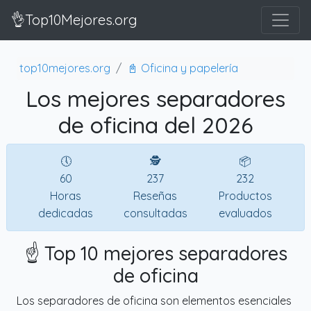
👌Top10Mejores.org
top10mejores.org
📓 Oficina y papelería
Los mejores separadores
de oficina del 2026
🕔
🕵
📦
60
237
232
Horas
Reseñas
Productos
dedicadas
consultadas
evaluados
☝️ Top 10 mejores separadores
de oficina
Los separadores de oficina son elementos esenciales