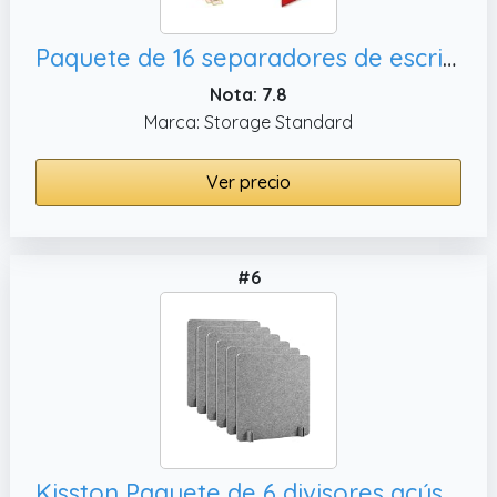
Paquete de 16 separadores de escritorio para estudiantes, tableros de plástico fáciles de limpiar para
Nota: 7.8
Marca: Storage Standard
Ver precio
#6
Kisston Paquete de 6 divisores acústicos de escritorio de 24 x 24 pulgadas, divisor de escritorio para