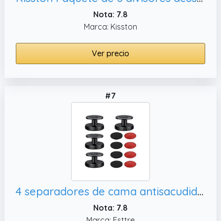
Nota: 7.8
Marca: Kisston
Ver precio
#7
4 separadores de cama antisacudidas de pared, paredes de
Nota: 7.8
Marca: Fsttre