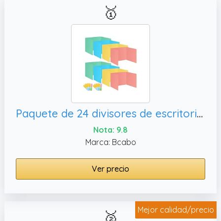
🥇
Paquete de 24 divisores de escritorio de panel de privacidad para escritorio, escudos de privacidad fáciles de limpiar para separadores
Nota: 9.8
Marca: Bcabo
Ver precio
Mejor calidad/precio
🥈